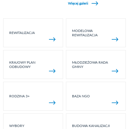
Więcej galerii
MODELOWA
REWITALIZACJA
REWITALIZACJA
KRAJOWY PLAN
MŁODZIEŻOWA RADA
ODBUDOWY
GMINY
RODZINA 3+
BAZA NGO
WYBORY
BUDOWA KANALIZACJI