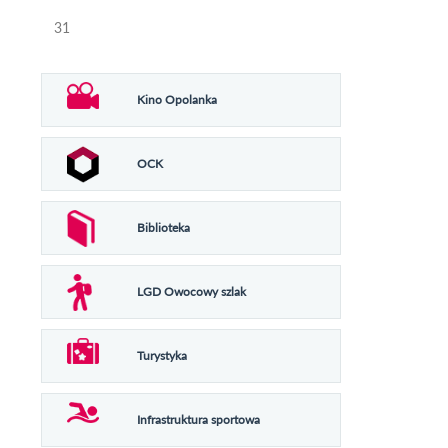
31
Kino Opolanka
OCK
Biblioteka
LGD Owocowy szlak
Turystyka
Infrastruktura sportowa