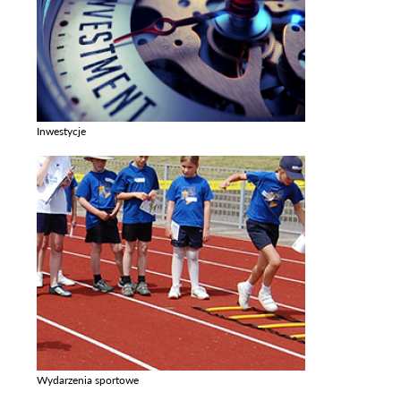
Inwestycje
Zobacz galerie w kategori Inwestycje
Wydarzenia sportowe
Zobacz galerie w kategori Wydarzenia sportowe