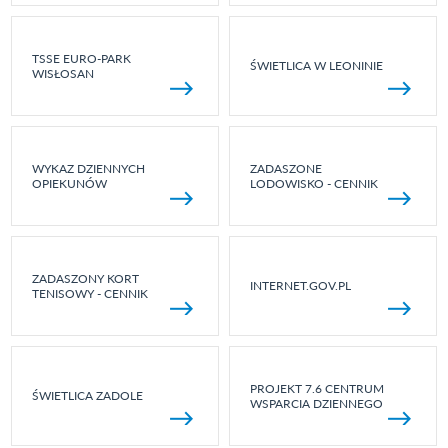
TSSE EURO-PARK
ŚWIETLICA W LEONINIE
WISŁOSAN
WYKAZ DZIENNYCH
ZADASZONE
OPIEKUNÓW
LODOWISKO - CENNIK
ZADASZONY KORT
INTERNET.GOV.PL
TENISOWY - CENNIK
PROJEKT 7.6 CENTRUM
ŚWIETLICA ZADOLE
WSPARCIA DZIENNEGO