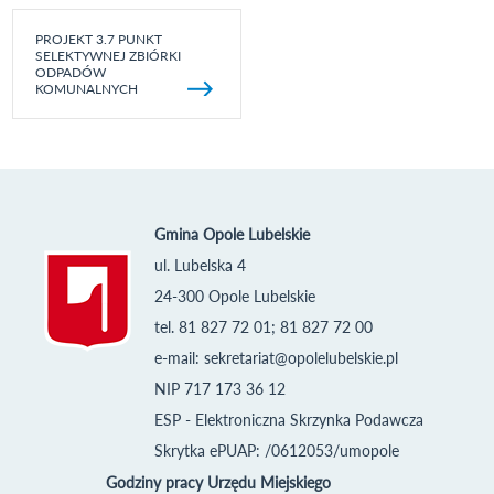
PROJEKT 3.7 PUNKT
SELEKTYWNEJ ZBIÓRKI
ODPADÓW
KOMUNALNYCH
Gmina Opole Lubelskie
ul. Lubelska 4
24-300 Opole Lubelskie
tel. 81 827 72 01; 81 827 72 00
e-mail:
sekretariat@opolelubelskie.pl
NIP 717 173 36 12
ESP - Elektroniczna Skrzynka Podawcza
Skrytka ePUAP: /0612053/umopole
Godziny pracy Urzędu Miejskiego