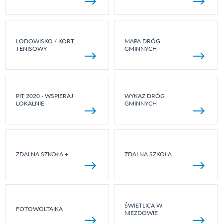
LODOWISKO / KORT
MAPA DRÓG
TENISOWY
GMINNYCH
PIT 2020 - WSPIERAJ
WYKAZ DRÓG
LOKALNIE
GMINNYCH
ZDALNA SZKOŁA +
ZDALNA SZKOŁA
ŚWIETLICA W
FOTOWOLTAIKA
NIEZDOWIE