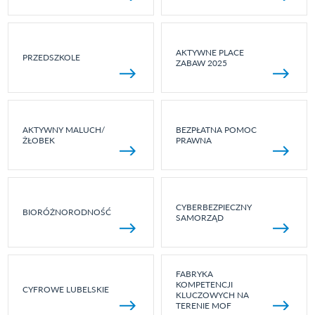
AKTYWNE PLACE
PRZEDSZKOLE
ZABAW 2025
AKTYWNY MALUCH/
BEZPŁATNA POMOC
ŻŁOBEK
PRAWNA
CYBERBEZPIECZNY
BIORÓŻNORODNOŚĆ
SAMORZĄD
FABRYKA
KOMPETENCJI
CYFROWE LUBELSKIE
KLUCZOWYCH NA
TERENIE MOF