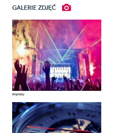
GALERIE ZDJĘĆ
Imprezy
Zobacz galerie w kategori Imprezy