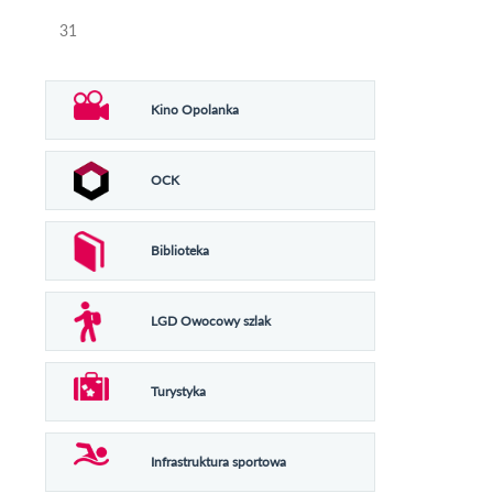
31
Kino Opolanka
OCK
Biblioteka
LGD Owocowy szlak
Turystyka
Infrastruktura sportowa