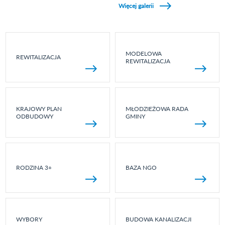
Więcej galerii
MODELOWA
REWITALIZACJA
REWITALIZACJA
KRAJOWY PLAN
MŁODZIEŻOWA RADA
ODBUDOWY
GMINY
RODZINA 3+
BAZA NGO
WYBORY
BUDOWA KANALIZACJI