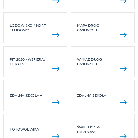
LODOWISKO / KORT
MAPA DRÓG
TENISOWY
GMINNYCH
PIT 2020 - WSPIERAJ
WYKAZ DRÓG
LOKALNIE
GMINNYCH
ZDALNA SZKOŁA +
ZDALNA SZKOŁA
ŚWIETLICA W
FOTOWOLTAIKA
NIEZDOWIE