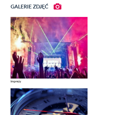
GALERIE ZDJĘĆ
Imprezy
Zobacz galerie w kategori Imprezy