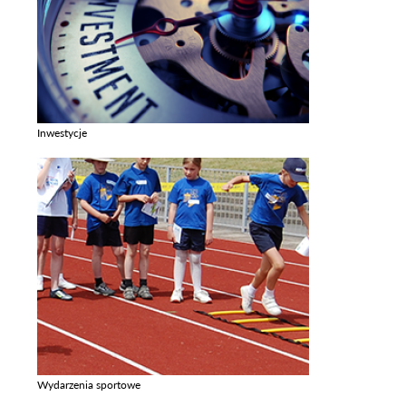
Inwestycje
Zobacz galerie w kategori Inwestycje
Wydarzenia sportowe
Zobacz galerie w kategori Wydarzenia sportowe