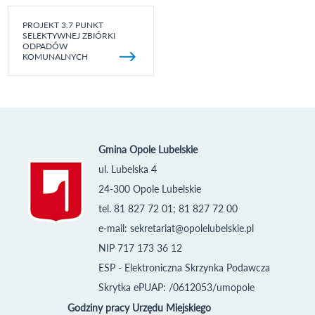
PROJEKT 3.7 PUNKT
SELEKTYWNEJ ZBIÓRKI
ODPADÓW
KOMUNALNYCH
Gmina Opole Lubelskie
ul. Lubelska 4
24-300 Opole Lubelskie
tel. 81 827 72 01; 81 827 72 00
e-mail:
sekretariat@opolelubelskie.pl
NIP 717 173 36 12
ESP - Elektroniczna Skrzynka Podawcza
Skrytka ePUAP: /0612053/umopole
Godziny pracy Urzędu Miejskiego