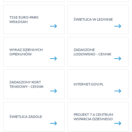
TSSE EURO-PARK
ŚWIETLICA W LEONINIE
WISŁOSAN
WYKAZ DZIENNYCH
ZADASZONE
OPIEKUNÓW
LODOWISKO - CENNIK
ZADASZONY KORT
INTERNET.GOV.PL
TENISOWY - CENNIK
PROJEKT 7.6 CENTRUM
ŚWIETLICA ZADOLE
WSPARCIA DZIENNEGO