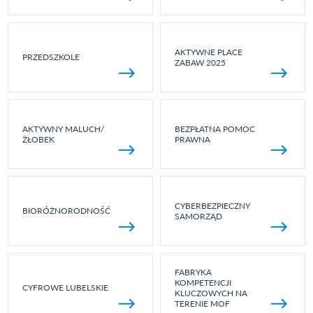
AKTYWNE PLACE
PRZEDSZKOLE
ZABAW 2025
AKTYWNY MALUCH/
BEZPŁATNA POMOC
ŻŁOBEK
PRAWNA
CYBERBEZPIECZNY
BIORÓŻNORODNOŚĆ
SAMORZĄD
FABRYKA
KOMPETENCJI
CYFROWE LUBELSKIE
KLUCZOWYCH NA
TERENIE MOF