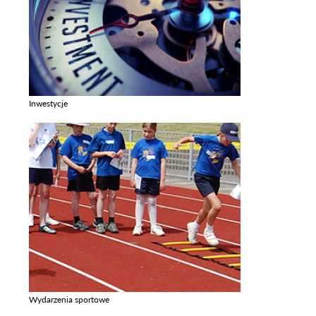
Inwestycje
Zobacz galerie w kategori Inwestycje
Wydarzenia sportowe
Zobacz galerie w kategori Wydarzenia sportowe