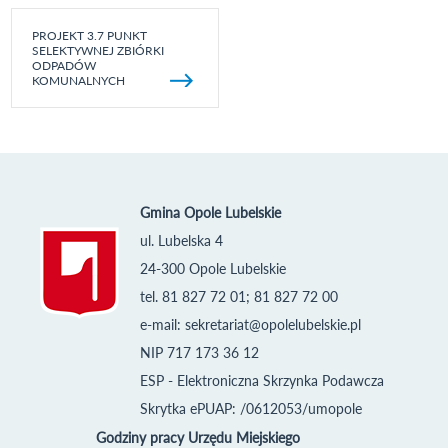
PROJEKT 3.7 PUNKT
SELEKTYWNEJ ZBIÓRKI
ODPADÓW
KOMUNALNYCH
Gmina Opole Lubelskie
ul. Lubelska 4
24-300 Opole Lubelskie
tel. 81 827 72 01; 81 827 72 00
e-mail:
sekretariat@opolelubelskie.pl
NIP 717 173 36 12
ESP - Elektroniczna Skrzynka Podawcza
Skrytka ePUAP: /0612053/umopole
Godziny pracy Urzędu Miejskiego