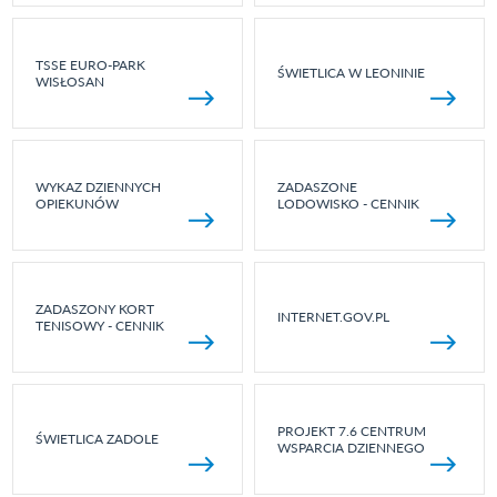
TSSE EURO-PARK
ŚWIETLICA W LEONINIE
WISŁOSAN
WYKAZ DZIENNYCH
ZADASZONE
OPIEKUNÓW
LODOWISKO - CENNIK
ZADASZONY KORT
INTERNET.GOV.PL
TENISOWY - CENNIK
PROJEKT 7.6 CENTRUM
ŚWIETLICA ZADOLE
WSPARCIA DZIENNEGO