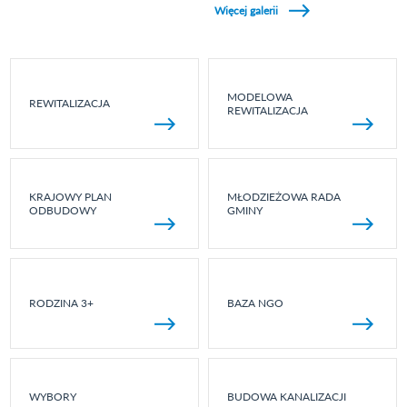
Więcej galerii
MODELOWA
REWITALIZACJA
REWITALIZACJA
KRAJOWY PLAN
MŁODZIEŻOWA RADA
ODBUDOWY
GMINY
RODZINA 3+
BAZA NGO
WYBORY
BUDOWA KANALIZACJI