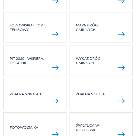
LODOWISKO / KORT
MAPA DRÓG
TENISOWY
GMINNYCH
PIT 2020 - WSPIERAJ
WYKAZ DRÓG
LOKALNIE
GMINNYCH
ZDALNA SZKOŁA +
ZDALNA SZKOŁA
ŚWIETLICA W
FOTOWOLTAIKA
NIEZDOWIE