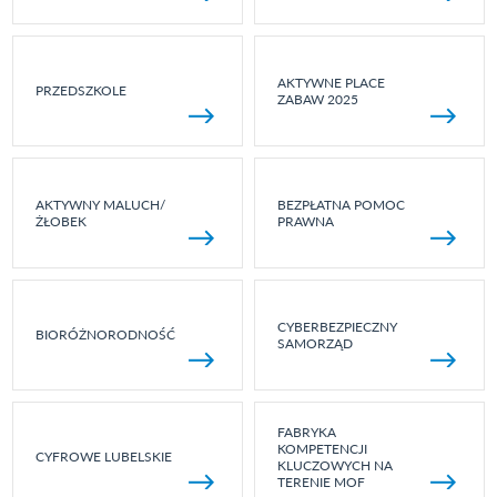
AKTYWNE PLACE
PRZEDSZKOLE
ZABAW 2025
AKTYWNY MALUCH/
BEZPŁATNA POMOC
ŻŁOBEK
PRAWNA
CYBERBEZPIECZNY
BIORÓŻNORODNOŚĆ
SAMORZĄD
FABRYKA
KOMPETENCJI
CYFROWE LUBELSKIE
KLUCZOWYCH NA
TERENIE MOF