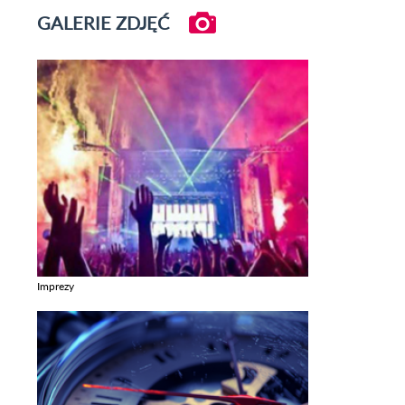
GALERIE ZDJĘĆ
Imprezy
Zobacz galerie w kategori Imprezy