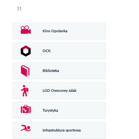
31
Kino Opolanka
OCK
Biblioteka
LGD Owocowy szlak
Turystyka
Infrastruktura sportowa