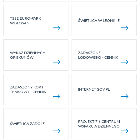
TSSE EURO-PARK
ŚWIETLICA W LEONINIE
WISŁOSAN
WYKAZ DZIENNYCH
ZADASZONE
OPIEKUNÓW
LODOWISKO - CENNIK
ZADASZONY KORT
INTERNET.GOV.PL
TENISOWY - CENNIK
PROJEKT 7.6 CENTRUM
ŚWIETLICA ZADOLE
WSPARCIA DZIENNEGO