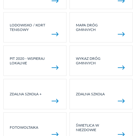
LODOWISKO / KORT
MAPA DRÓG
TENISOWY
GMINNYCH
PIT 2020 - WSPIERAJ
WYKAZ DRÓG
LOKALNIE
GMINNYCH
ZDALNA SZKOŁA +
ZDALNA SZKOŁA
ŚWIETLICA W
FOTOWOLTAIKA
NIEZDOWIE