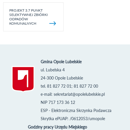
PROJEKT 3.7 PUNKT
SELEKTYWNEJ ZBIÓRKI
ODPADÓW
KOMUNALNYCH
Gmina Opole Lubelskie
ul. Lubelska 4
24-300 Opole Lubelskie
tel. 81 827 72 01; 81 827 72 00
e-mail:
sekretariat@opolelubelskie.pl
NIP 717 173 36 12
ESP - Elektroniczna Skrzynka Podawcza
Skrytka ePUAP: /0612053/umopole
Godziny pracy Urzędu Miejskiego