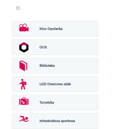
31
Kino Opolanka
OCK
Biblioteka
LGD Owocowy szlak
Turystyka
Infrastruktura sportowa