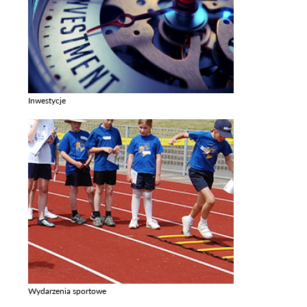
Inwestycje
Zobacz galerie w kategori Inwestycje
Wydarzenia sportowe
Zobacz galerie w kategori Wydarzenia sportowe