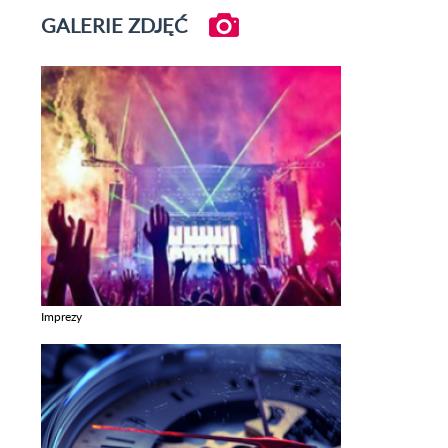
GALERIE ZDJĘĆ
Imprezy
Zobacz galerie w kategori Imprezy