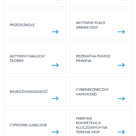
AKTYWNE PLACE
PRZEDSZKOLE
ZABAW 2025
AKTYWNY MALUCH/
BEZPŁATNA POMOC
ŻŁOBEK
PRAWNA
CYBERBEZPIECZNY
BIORÓŻNORODNOŚĆ
SAMORZĄD
FABRYKA
KOMPETENCJI
CYFROWE LUBELSKIE
KLUCZOWYCH NA
TERENIE MOF