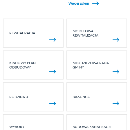
Więcej galerii
MODELOWA
REWITALIZACJA
REWITALIZACJA
KRAJOWY PLAN
MŁODZIEŻOWA RADA
ODBUDOWY
GMINY
RODZINA 3+
BAZA NGO
WYBORY
BUDOWA KANALIZACJI