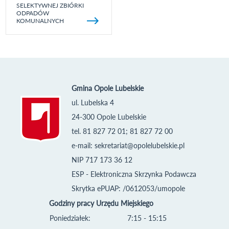
SELEKTYWNEJ ZBIÓRKI
ODPADÓW
KOMUNALNYCH
Gmina Opole Lubelskie
ul. Lubelska 4
24-300 Opole Lubelskie
tel. 81 827 72 01; 81 827 72 00
e-mail:
sekretariat@opolelubelskie.pl
NIP 717 173 36 12
ESP - Elektroniczna Skrzynka Podawcza
Skrytka ePUAP: /0612053/umopole
Godziny pracy Urzędu Miejskiego
Poniedziałek:
7:15 - 15:15