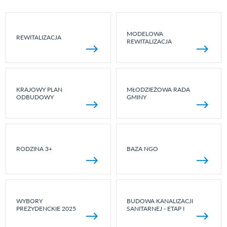
MODELOWA
REWITALIZACJA
REWITALIZACJA
KRAJOWY PLAN
MŁODZIEŻOWA RADA
ODBUDOWY
GMINY
RODZINA 3+
BAZA NGO
WYBORY
BUDOWA KANALIZACJI
PREZYDENCKIE 2025
SANITARNEJ - ETAP I