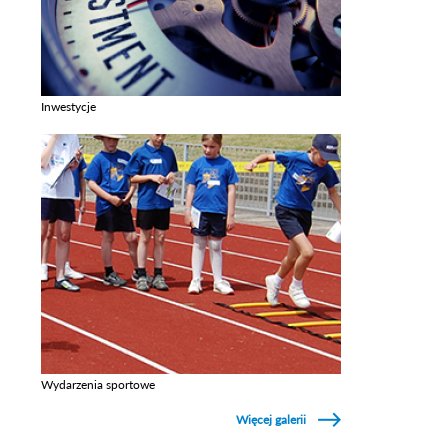
Inwestycje
Zobacz galerie w kategori Inwestycje
Wydarzenia sportowe
Zobacz galerie w kategori Wydarzenia sportowe
Więcej galerii