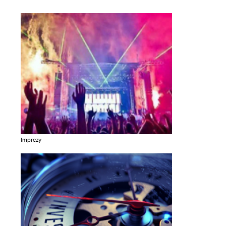
Imprezy
Zobacz galerie w kategori Imprezy