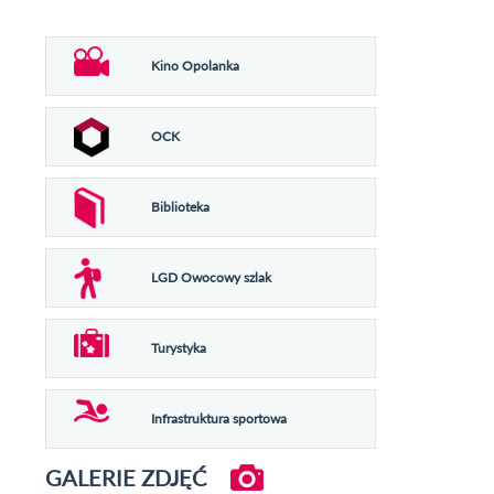
Kino Opolanka
OCK
Biblioteka
LGD Owocowy szlak
Turystyka
Infrastruktura sportowa
GALERIE ZDJĘĆ