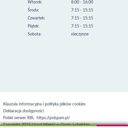
Wtorek:
8:00 - 16:00
Środa:
7:15 - 15:15
Czwartek:
7:15 - 15:15
Piątek:
7:15 - 15:15
Sobota:
nieczynne
Klauzula informacyjna i polityka plików cookies
Deklaracja dostępności
Polski serwer RBL
https://polspam.pl/
Copyright 2023 Urząd Miejski w Opolu Lubelskim