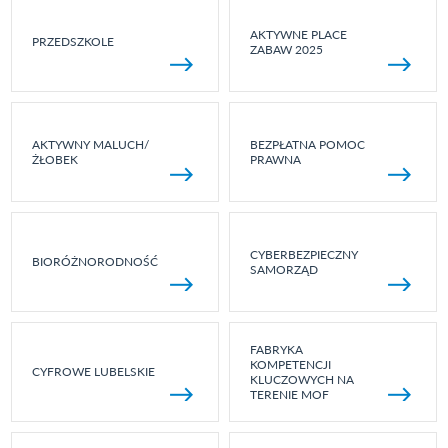
AKTYWNE PLACE
PRZEDSZKOLE
ZABAW 2025
AKTYWNY MALUCH/
BEZPŁATNA POMOC
ŻŁOBEK
PRAWNA
CYBERBEZPIECZNY
BIORÓŻNORODNOŚĆ
SAMORZĄD
FABRYKA
KOMPETENCJI
CYFROWE LUBELSKIE
KLUCZOWYCH NA
TERENIE MOF