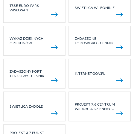
TSSE EURO-PARK
ŚWIETLICA W LEONINIE
WISŁOSAN
WYKAZ DZIENNYCH
ZADASZONE
OPIEKUNÓW
LODOWISKO - CENNIK
ZADASZONY KORT
INTERNET.GOV.PL
TENISOWY - CENNIK
PROJEKT 7.6 CENTRUM
ŚWIETLICA ZADOLE
WSPARCIA DZIENNEGO
PROJEKT 3.7 PUNKT