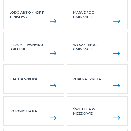
LODOWISKO / KORT
MAPA DRÓG
TENISOWY
GMINNYCH
PIT 2020 - WSPIERAJ
WYKAZ DRÓG
LOKALNIE
GMINNYCH
ZDALNA SZKOŁA +
ZDALNA SZKOŁA
ŚWIETLICA W
FOTOWOLTAIKA
NIEZDOWIE