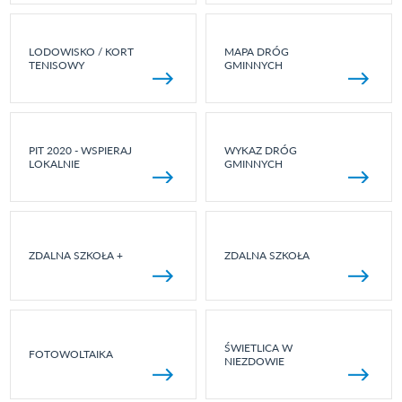
LODOWISKO / KORT
MAPA DRÓG
TENISOWY
GMINNYCH
PIT 2020 - WSPIERAJ
WYKAZ DRÓG
LOKALNIE
GMINNYCH
ZDALNA SZKOŁA +
ZDALNA SZKOŁA
ŚWIETLICA W
FOTOWOLTAIKA
NIEZDOWIE