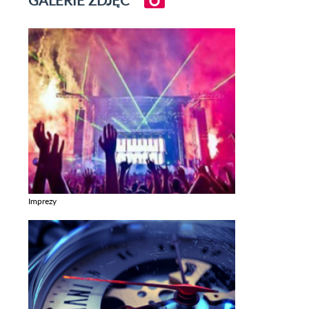
Imprezy
Zobacz galerie w kategori Imprezy