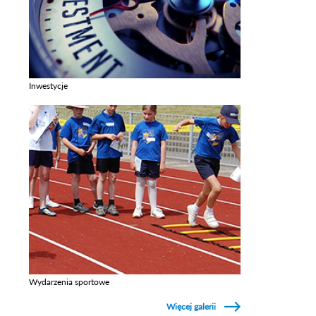
Inwestycje
Zobacz galerie w kategori Inwestycje
Wydarzenia sportowe
Zobacz galerie w kategori Wydarzenia sportowe
Więcej galerii