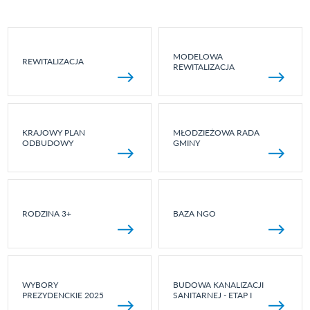
MODELOWA
REWITALIZACJA
REWITALIZACJA
KRAJOWY PLAN
MŁODZIEŻOWA RADA
ODBUDOWY
GMINY
RODZINA 3+
BAZA NGO
WYBORY
BUDOWA KANALIZACJI
PREZYDENCKIE 2025
SANITARNEJ - ETAP I