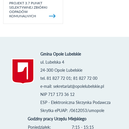
PROJEKT 3.7 PUNKT
SELEKTYWNEJ ZBIÓRKI
ODPADÓW
KOMUNALNYCH
Gmina Opole Lubelskie
ul. Lubelska 4
24-300 Opole Lubelskie
tel. 81 827 72 01; 81 827 72 00
e-mail:
sekretariat@opolelubelskie.pl
NIP 717 173 36 12
ESP - Elektroniczna Skrzynka Podawcza
Skrytka ePUAP: /0612053/umopole
Godziny pracy Urzędu Miejskiego
Poniedziałek:
7:15 - 15:15