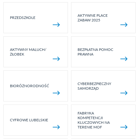
AKTYWNE PLACE
PRZEDSZKOLE
ZABAW 2025
AKTYWNY MALUCH/
BEZPŁATNA POMOC
ŻŁOBEK
PRAWNA
CYBERBEZPIECZNY
BIORÓŻNORODNOŚĆ
SAMORZĄD
FABRYKA
KOMPETENCJI
CYFROWE LUBELSKIE
KLUCZOWYCH NA
TERENIE MOF