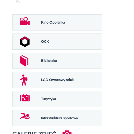
31
Kino Opolanka
OCK
Biblioteka
LGD Owocowy szlak
Turystyka
Infrastruktura sportowa
GALERIE ZDJĘĆ