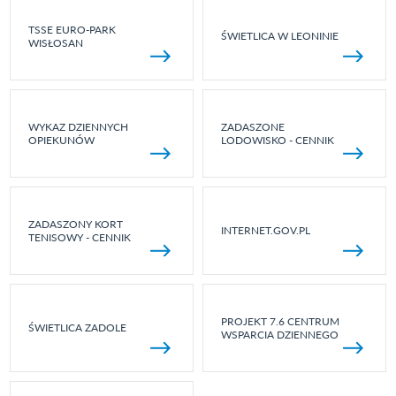
TSSE EURO-PARK
ŚWIETLICA W LEONINIE
WISŁOSAN
WYKAZ DZIENNYCH
ZADASZONE
OPIEKUNÓW
LODOWISKO - CENNIK
ZADASZONY KORT
INTERNET.GOV.PL
TENISOWY - CENNIK
PROJEKT 7.6 CENTRUM
ŚWIETLICA ZADOLE
WSPARCIA DZIENNEGO