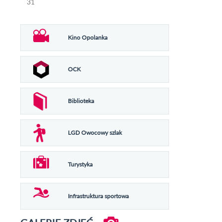
31
Kino Opolanka
OCK
Biblioteka
LGD Owocowy szlak
Turystyka
Infrastruktura sportowa