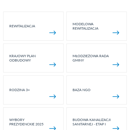
MODELOWA
REWITALIZACJA
REWITALIZACJA
KRAJOWY PLAN
MŁODZIEŻOWA RADA
ODBUDOWY
GMINY
RODZINA 3+
BAZA NGO
WYBORY
BUDOWA KANALIZACJI
PREZYDENCKIE 2025
SANITARNEJ - ETAP I