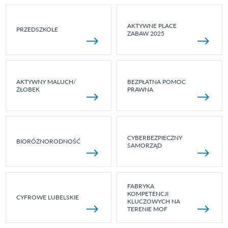
AKTYWNE PLACE
PRZEDSZKOLE
ZABAW 2025
AKTYWNY MALUCH/
BEZPŁATNA POMOC
ŻŁOBEK
PRAWNA
CYBERBEZPIECZNY
BIORÓŻNORODNOŚĆ
SAMORZĄD
FABRYKA
KOMPETENCJI
CYFROWE LUBELSKIE
KLUCZOWYCH NA
TERENIE MOF