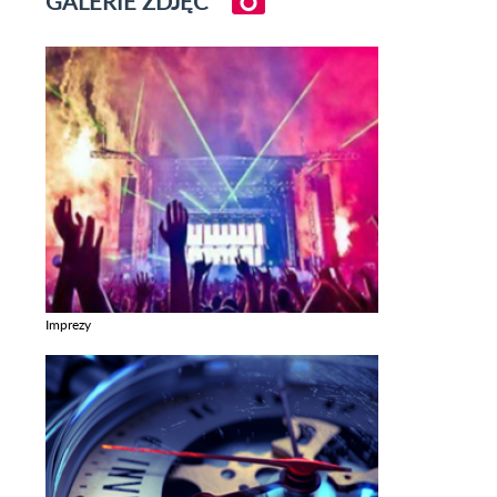
GALERIE ZDJĘĆ
Imprezy
Zobacz galerie w kategori Imprezy