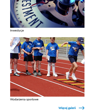
Inwestycje
Zobacz galerie w kategori Inwestycje
Wydarzenia sportowe
Zobacz galerie w kategori Wydarzenia sportowe
Więcej galerii