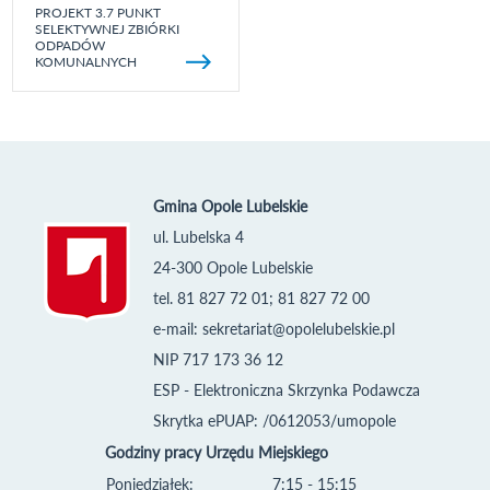
PROJEKT 3.7 PUNKT
SELEKTYWNEJ ZBIÓRKI
ODPADÓW
KOMUNALNYCH
Gmina Opole Lubelskie
ul. Lubelska 4
24-300 Opole Lubelskie
tel. 81 827 72 01; 81 827 72 00
e-mail:
sekretariat@opolelubelskie.pl
NIP 717 173 36 12
ESP - Elektroniczna Skrzynka Podawcza
Skrytka ePUAP: /0612053/umopole
Godziny pracy Urzędu Miejskiego
Poniedziałek:
7:15 - 15:15