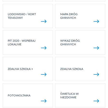
LODOWISKO / KORT
MAPA DRÓG
TENISOWY
GMINNYCH
PIT 2020 - WSPIERAJ
WYKAZ DRÓG
LOKALNIE
GMINNYCH
ZDALNA SZKOŁA +
ZDALNA SZKOŁA
ŚWIETLICA W
FOTOWOLTAIKA
NIEZDOWIE