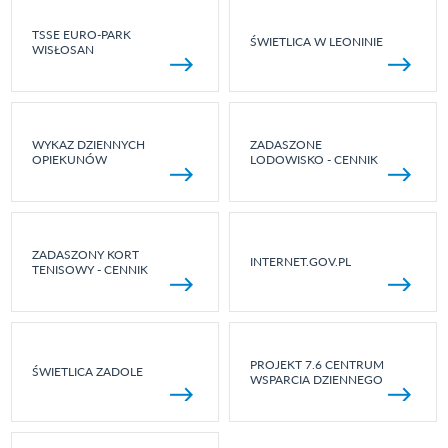
TSSE EURO-PARK
ŚWIETLICA W LEONINIE
WISŁOSAN
WYKAZ DZIENNYCH
ZADASZONE
OPIEKUNÓW
LODOWISKO - CENNIK
ZADASZONY KORT
INTERNET.GOV.PL
TENISOWY - CENNIK
PROJEKT 7.6 CENTRUM
ŚWIETLICA ZADOLE
WSPARCIA DZIENNEGO