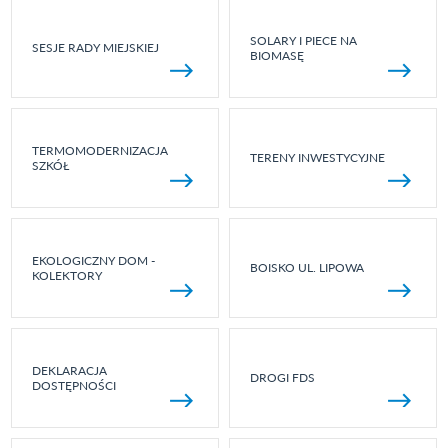
SOLARY I PIECE NA
SESJE RADY MIEJSKIEJ
BIOMASĘ
TERMOMODERNIZACJA
TERENY INWESTYCYJNE
SZKÓŁ
EKOLOGICZNY DOM -
BOISKO UL. LIPOWA
KOLEKTORY
DEKLARACJA
DROGI FDS
DOSTĘPNOŚCI