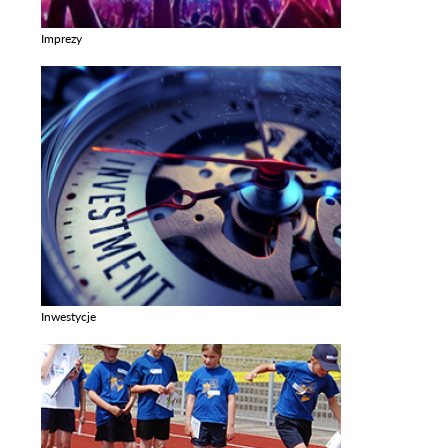
Imprezy
Zobacz galerie w kategori Imprezy
Inwestycje
Zobacz galerie w kategori Inwestycje