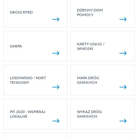
DZIENNY DOM
DROGI RFRD
POMOCY
KARTY USŁUG /
GKRPA
WNIOSKI
LODOWISKO / KORT
MAPA DRÓG
TENISOWY
GMINNYCH
PIT 2020 - WSPIERAJ
WYKAZ DRÓG
LOKALNIE
GMINNYCH