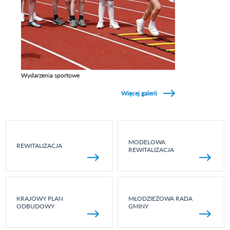
Wydarzenia sportowe
Zobacz galerie w kategori Wydarzenia sportowe
Więcej galerii
MODELOWA
REWITALIZACJA
REWITALIZACJA
KRAJOWY PLAN
MŁODZIEŻOWA RADA
ODBUDOWY
GMINY