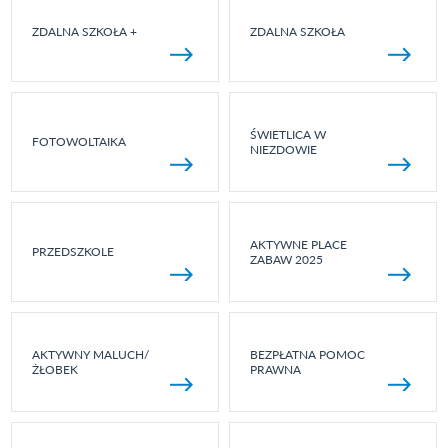
ZDALNA SZKOŁA +
ZDALNA SZKOŁA
ŚWIETLICA W
FOTOWOLTAIKA
NIEZDOWIE
AKTYWNE PLACE
PRZEDSZKOLE
ZABAW 2025
AKTYWNY MALUCH/
BEZPŁATNA POMOC
ŻŁOBEK
PRAWNA