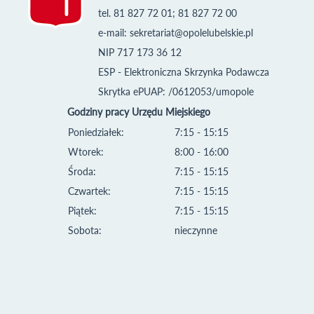
tel. 81 827 72 01; 81 827 72 00
e-mail:
sekretariat@opolelubelskie.pl
NIP 717 173 36 12
ESP - Elektroniczna Skrzynka Podawcza
Skrytka ePUAP: /0612053/umopole
Godziny pracy Urzędu Miejskiego
Poniedziałek:
7:15 - 15:15
Wtorek:
8:00 - 16:00
Środa:
7:15 - 15:15
Czwartek:
7:15 - 15:15
Piątek:
7:15 - 15:15
Sobota:
nieczynne