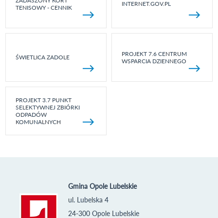
ZADASZONY KORT
INTERNET.GOV.PL
TENISOWY - CENNIK
PROJEKT 7.6 CENTRUM
ŚWIETLICA ZADOLE
WSPARCIA DZIENNEGO
PROJEKT 3.7 PUNKT
SELEKTYWNEJ ZBIÓRKI
ODPADÓW
KOMUNALNYCH
Gmina Opole Lubelskie
ul. Lubelska 4
24-300 Opole Lubelskie