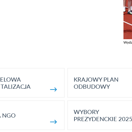
Wyda
Zobac
ELOWA
KRAJOWY PLAN
TALIZACJA
ODBUDOWY
WYBORY
A NGO
PREZYDENCKIE 202