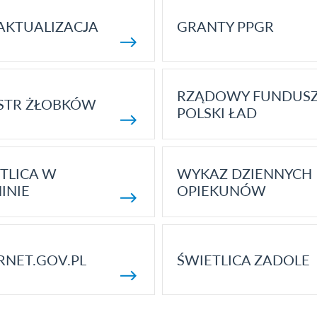
AKTUALIZACJA
GRANTY PPGR
RZĄDOWY FUNDUS
STR ŻŁOBKÓW
POLSKI ŁAD
TLICA W
WYKAZ DZIENNYCH
INIE
OPIEKUNÓW
RNET.GOV.PL
ŚWIETLICA ZADOLE