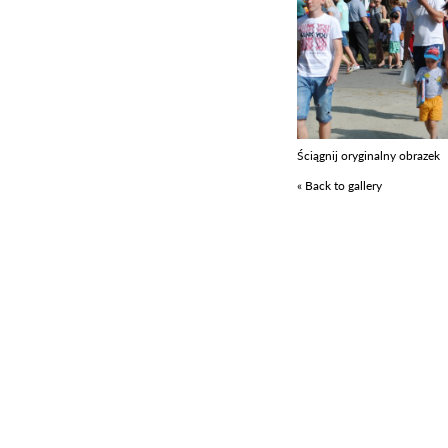
Ściągnij oryginalny obrazek
« Back to gallery