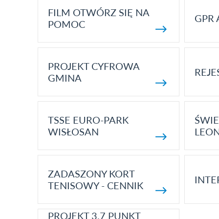
FILM OTWÓRZ SIĘ NA
GPR 
POMOC
PROJEKT CYFROWA
REJE
GMINA
TSSE EURO-PARK
ŚWIE
WISŁOSAN
LEON
ZADASZONY KORT
INTE
TENISOWY - CENNIK
PROJEKT 3.7 PUNKT