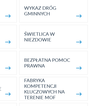
WYKAZ DRÓG
GMINNYCH
ŚWIETLICA W
NIEZDOWIE
BEZPŁATNA POMOC
PRAWNA
FABRYKA
KOMPETENCJI
E
KLUCZOWYCH NA
TERENIE MOF