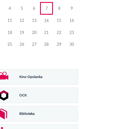
4
5
6
7
8
9
11
12
13
15
16
14
18
19
20
21
22
23
25
26
27
28
29
30
Kino Opolanka
OCK
Biblioteka