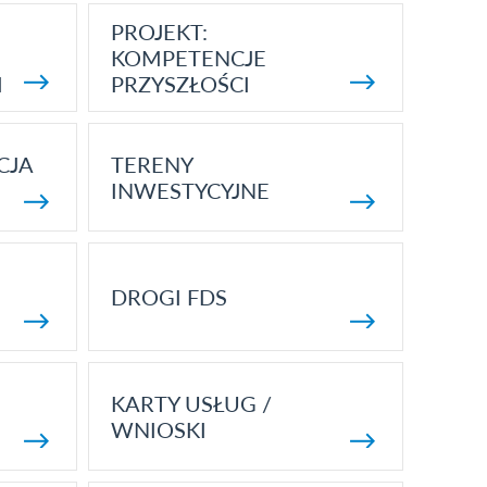
PROJEKT:
KOMPETENCJE
I
PRZYSZŁOŚCI
CJA
TERENY
INWESTYCYJNE
DROGI FDS
KARTY USŁUG /
WNIOSKI