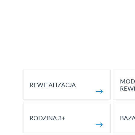
MOD
REWITALIZACJA
REWI
RODZINA 3+
BAZ