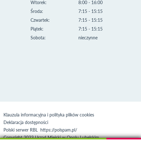
Wtorek:
8:00 - 16:00
Środa:
7:15 - 15:15
Czwartek:
7:15 - 15:15
Piątek:
7:15 - 15:15
Sobota:
nieczynne
Klauzula informacyjna i polityka plików cookies
Deklaracja dostępności
Polski serwer RBL
https://polspam.pl/
Copyright 2023 Urząd Miejski w Opolu Lubelskim