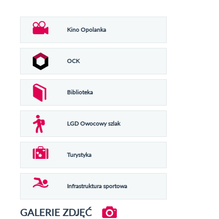
Kino Opolanka
OCK
Biblioteka
LGD Owocowy szlak
Turystyka
Infrastruktura sportowa
GALERIE ZDJĘĆ