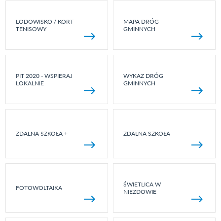
LODOWISKO / KORT
MAPA DRÓG
TENISOWY
GMINNYCH
PIT 2020 - WSPIERAJ
WYKAZ DRÓG
LOKALNIE
GMINNYCH
ZDALNA SZKOŁA +
ZDALNA SZKOŁA
ŚWIETLICA W
FOTOWOLTAIKA
NIEZDOWIE