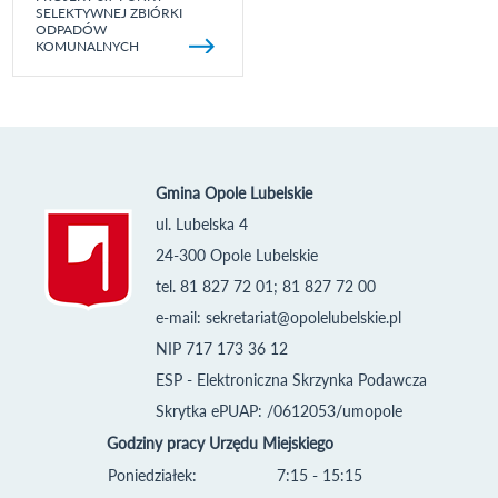
SELEKTYWNEJ ZBIÓRKI
ODPADÓW
KOMUNALNYCH
Gmina Opole Lubelskie
ul. Lubelska 4
24-300 Opole Lubelskie
tel. 81 827 72 01; 81 827 72 00
e-mail:
sekretariat@opolelubelskie.pl
NIP 717 173 36 12
ESP - Elektroniczna Skrzynka Podawcza
Skrytka ePUAP: /0612053/umopole
Godziny pracy Urzędu Miejskiego
Poniedziałek:
7:15 - 15:15