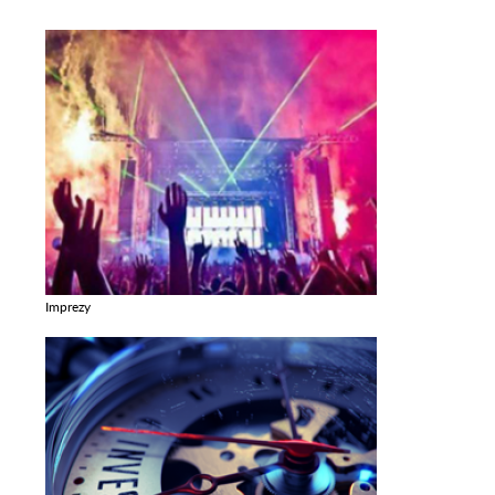
Imprezy
Zobacz galerie w kategori Imprezy