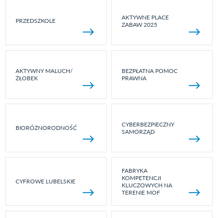
AKTYWNE PLACE
PRZEDSZKOLE
ZABAW 2025
AKTYWNY MALUCH/
BEZPŁATNA POMOC
ŻŁOBEK
PRAWNA
CYBERBEZPIECZNY
BIORÓŻNORODNOŚĆ
SAMORZĄD
FABRYKA
KOMPETENCJI
CYFROWE LUBELSKIE
KLUCZOWYCH NA
TERENIE MOF