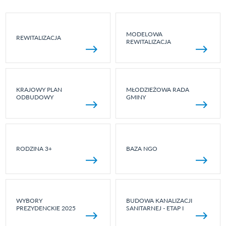
MODELOWA
REWITALIZACJA
REWITALIZACJA
KRAJOWY PLAN
MŁODZIEŻOWA RADA
ODBUDOWY
GMINY
RODZINA 3+
BAZA NGO
WYBORY
BUDOWA KANALIZACJI
PREZYDENCKIE 2025
SANITARNEJ - ETAP I