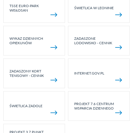
TSSE EURO-PARK
ŚWIETLICA W LEONINIE
WISŁOSAN
WYKAZ DZIENNYCH
ZADASZONE
OPIEKUNÓW
LODOWISKO - CENNIK
ZADASZONY KORT
INTERNET.GOV.PL
TENISOWY - CENNIK
PROJEKT 7.6 CENTRUM
ŚWIETLICA ZADOLE
WSPARCIA DZIENNEGO
PROJEKT 3.7 PUNKT