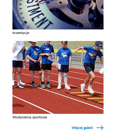
Inwestycje
Zobacz galerie w kategori Inwestycje
Wydarzenia sportowe
Zobacz galerie w kategori Wydarzenia sportowe
Więcej galerii