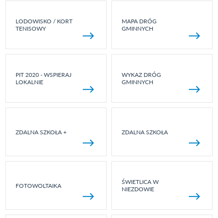
LODOWISKO / KORT
MAPA DRÓG
TENISOWY
GMINNYCH
PIT 2020 - WSPIERAJ
WYKAZ DRÓG
LOKALNIE
GMINNYCH
ZDALNA SZKOŁA +
ZDALNA SZKOŁA
ŚWIETLICA W
FOTOWOLTAIKA
NIEZDOWIE