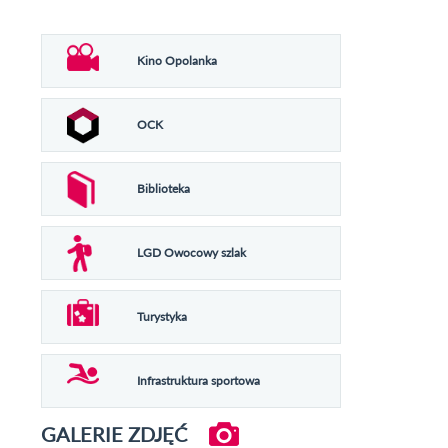
Kino Opolanka
OCK
Biblioteka
LGD Owocowy szlak
Turystyka
Infrastruktura sportowa
GALERIE ZDJĘĆ