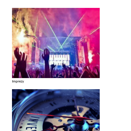
Imprezy
Zobacz galerie w kategori Imprezy