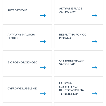
AKTYWNE PLACE
PRZEDSZKOLE
ZABAW 2025
AKTYWNY MALUCH/
BEZPŁATNA POMOC
ŻŁOBEK
PRAWNA
CYBERBEZPIECZNY
BIORÓŻNORODNOŚĆ
SAMORZĄD
FABRYKA
KOMPETENCJI
CYFROWE LUBELSKIE
KLUCZOWYCH NA
TERENIE MOF