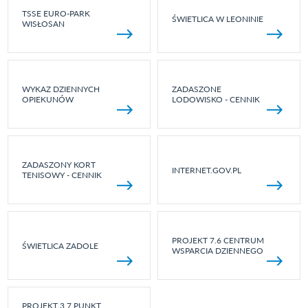
TSSE EURO-PARK
ŚWIETLICA W LEONINIE
WISŁOSAN
WYKAZ DZIENNYCH
ZADASZONE
OPIEKUNÓW
LODOWISKO - CENNIK
ZADASZONY KORT
INTERNET.GOV.PL
TENISOWY - CENNIK
PROJEKT 7.6 CENTRUM
ŚWIETLICA ZADOLE
WSPARCIA DZIENNEGO
PROJEKT 3.7 PUNKT