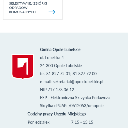
SELEKTYWNEJ ZBIÓRKI
ODPADÓW
KOMUNALNYCH
Gmina Opole Lubelskie
ul. Lubelska 4
24-300 Opole Lubelskie
tel. 81 827 72 01; 81 827 72 00
e-mail:
sekretariat@opolelubelskie.pl
NIP 717 173 36 12
ESP - Elektroniczna Skrzynka Podawcza
Skrytka ePUAP: /0612053/umopole
Godziny pracy Urzędu Miejskiego
Poniedziałek:
7:15 - 15:15