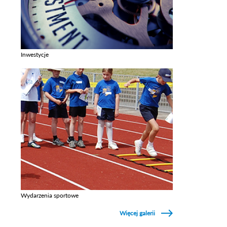
Inwestycje
Zobacz galerie w kategori Inwestycje
Wydarzenia sportowe
Zobacz galerie w kategori Wydarzenia sportowe
Więcej galerii