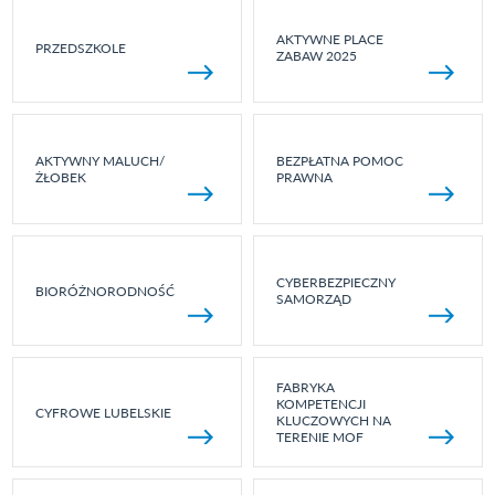
AKTYWNE PLACE
PRZEDSZKOLE
ZABAW 2025
AKTYWNY MALUCH/
BEZPŁATNA POMOC
ŻŁOBEK
PRAWNA
CYBERBEZPIECZNY
BIORÓŻNORODNOŚĆ
SAMORZĄD
FABRYKA
KOMPETENCJI
CYFROWE LUBELSKIE
KLUCZOWYCH NA
TERENIE MOF