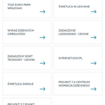
TSSE EURO-PARK
ŚWIETLICA W LEONINIE
WISŁOSAN
WYKAZ DZIENNYCH
ZADASZONE
OPIEKUNÓW
LODOWISKO - CENNIK
ZADASZONY KORT
INTERNET.GOV.PL
TENISOWY - CENNIK
PROJEKT 7.6 CENTRUM
ŚWIETLICA ZADOLE
WSPARCIA DZIENNEGO
PROJEKT 3.7 PUNKT