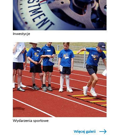
Inwestycje
Zobacz galerie w kategori Inwestycje
Wydarzenia sportowe
Zobacz galerie w kategori Wydarzenia sportowe
Więcej galerii