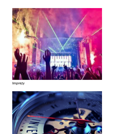
Imprezy
Zobacz galerie w kategori Imprezy