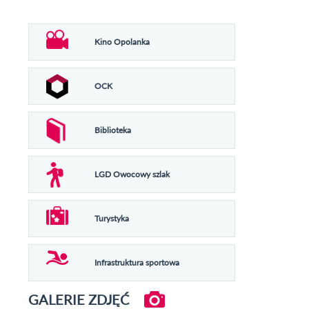
Kino Opolanka
OCK
Biblioteka
LGD Owocowy szlak
Turystyka
Infrastruktura sportowa
GALERIE ZDJĘĆ