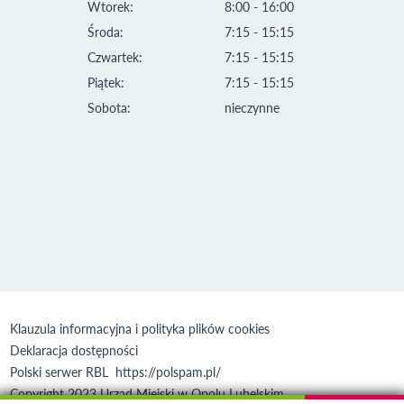
Wtorek:
8:00 - 16:00
Środa:
7:15 - 15:15
Czwartek:
7:15 - 15:15
Piątek:
7:15 - 15:15
Sobota:
nieczynne
Klauzula informacyjna i polityka plików cookies
Deklaracja dostępności
Polski serwer RBL
https://polspam.pl/
Copyright 2023 Urząd Miejski w Opolu Lubelskim