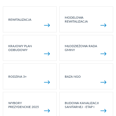
MODELOWA
REWITALIZACJA
REWITALIZACJA
KRAJOWY PLAN
MŁODZIEŻOWA RADA
ODBUDOWY
GMINY
RODZINA 3+
BAZA NGO
WYBORY
BUDOWA KANALIZACJI
PREZYDENCKIE 2025
SANITARNEJ - ETAP I