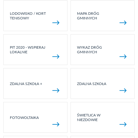
LODOWISKO / KORT
MAPA DRÓG
TENISOWY
GMINNYCH
PIT 2020 - WSPIERAJ
WYKAZ DRÓG
LOKALNIE
GMINNYCH
ZDALNA SZKOŁA +
ZDALNA SZKOŁA
ŚWIETLICA W
FOTOWOLTAIKA
NIEZDOWIE