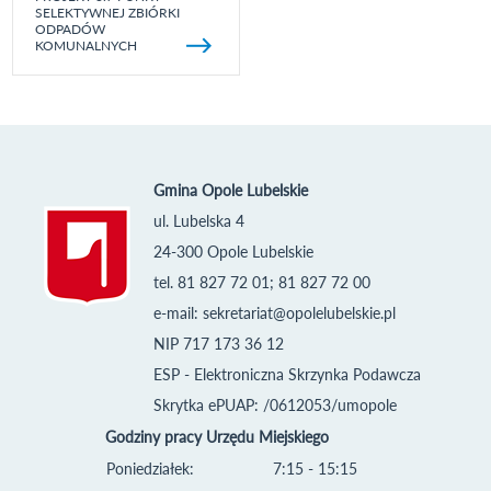
SELEKTYWNEJ ZBIÓRKI
ODPADÓW
KOMUNALNYCH
Gmina Opole Lubelskie
ul. Lubelska 4
24-300 Opole Lubelskie
tel. 81 827 72 01; 81 827 72 00
e-mail:
sekretariat@opolelubelskie.pl
NIP 717 173 36 12
ESP - Elektroniczna Skrzynka Podawcza
Skrytka ePUAP: /0612053/umopole
Godziny pracy Urzędu Miejskiego
Poniedziałek:
7:15 - 15:15