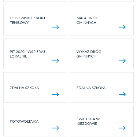
LODOWISKO / KORT
MAPA DRÓG
TENISOWY
GMINNYCH
PIT 2020 - WSPIERAJ
WYKAZ DRÓG
LOKALNIE
GMINNYCH
ZDALNA SZKOŁA +
ZDALNA SZKOŁA
ŚWIETLICA W
FOTOWOLTAIKA
NIEZDOWIE