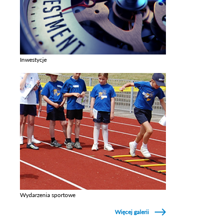
Inwestycje
Zobacz galerie w kategori Inwestycje
Wydarzenia sportowe
Zobacz galerie w kategori Wydarzenia sportowe
Więcej galerii