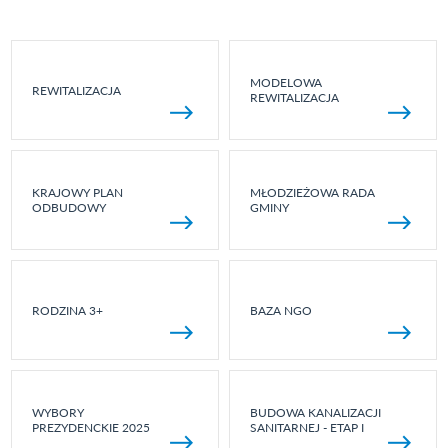
MODELOWA
REWITALIZACJA
REWITALIZACJA
KRAJOWY PLAN
MŁODZIEŻOWA RADA
ODBUDOWY
GMINY
RODZINA 3+
BAZA NGO
WYBORY
BUDOWA KANALIZACJI
PREZYDENCKIE 2025
SANITARNEJ - ETAP I