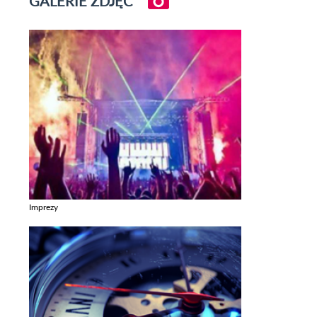
GALERIE ZDJĘĆ
Imprezy
Zobacz galerie w kategori Imprezy