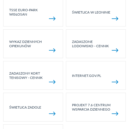
TSSE EURO-PARK
ŚWIETLICA W LEONINIE
WISŁOSAN
WYKAZ DZIENNYCH
ZADASZONE
OPIEKUNÓW
LODOWISKO - CENNIK
ZADASZONY KORT
INTERNET.GOV.PL
TENISOWY - CENNIK
PROJEKT 7.6 CENTRUM
ŚWIETLICA ZADOLE
WSPARCIA DZIENNEGO