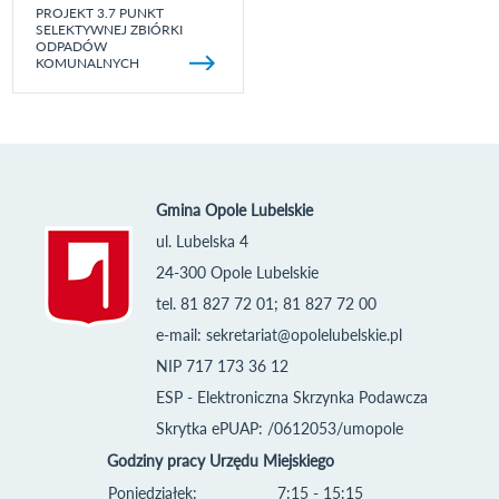
PROJEKT 3.7 PUNKT
SELEKTYWNEJ ZBIÓRKI
ODPADÓW
KOMUNALNYCH
Gmina Opole Lubelskie
ul. Lubelska 4
24-300 Opole Lubelskie
tel. 81 827 72 01; 81 827 72 00
e-mail:
sekretariat@opolelubelskie.pl
NIP 717 173 36 12
ESP - Elektroniczna Skrzynka Podawcza
Skrytka ePUAP: /0612053/umopole
Godziny pracy Urzędu Miejskiego
Poniedziałek:
7:15 - 15:15