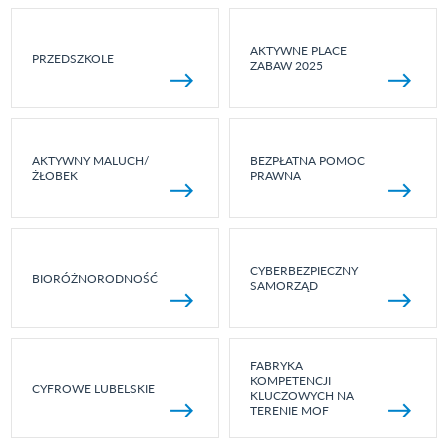
AKTYWNE PLACE
PRZEDSZKOLE
ZABAW 2025
AKTYWNY MALUCH/
BEZPŁATNA POMOC
ŻŁOBEK
PRAWNA
CYBERBEZPIECZNY
BIORÓŻNORODNOŚĆ
SAMORZĄD
FABRYKA
KOMPETENCJI
CYFROWE LUBELSKIE
KLUCZOWYCH NA
TERENIE MOF