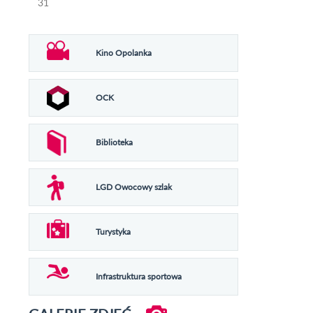
31
Kino Opolanka
OCK
Biblioteka
LGD Owocowy szlak
Turystyka
Infrastruktura sportowa