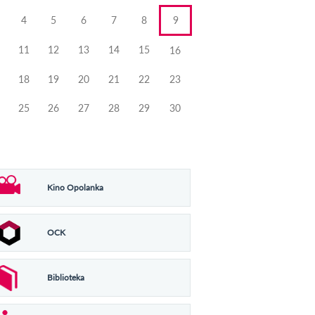
4
5
6
7
8
9
11
12
13
14
15
16
18
19
20
21
22
23
25
26
27
28
29
30
Kino Opolanka
OCK
Biblioteka