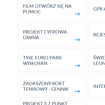
FILM OTWÓRZ SIĘ NA
GPR 
POMOC
PROJEKT CYFROWA
REJE
GMINA
TSSE EURO-PARK
ŚWIE
WISŁOSAN
LEON
ZADASZONY KORT
INTE
TENISOWY - CENNIK
PROJEKT 3.7 PUNKT