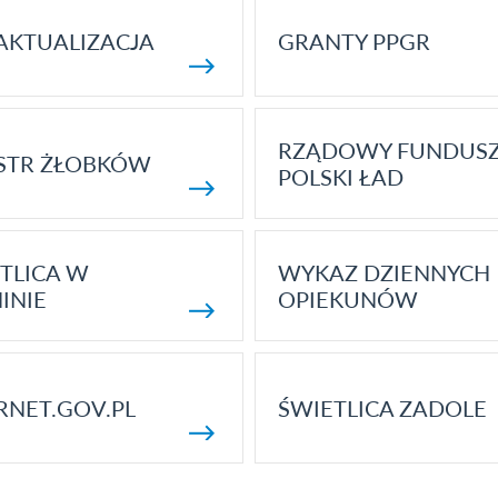
AKTUALIZACJA
GRANTY PPGR
RZĄDOWY FUNDUS
STR ŻŁOBKÓW
POLSKI ŁAD
TLICA W
WYKAZ DZIENNYCH
INIE
OPIEKUNÓW
RNET.GOV.PL
ŚWIETLICA ZADOLE