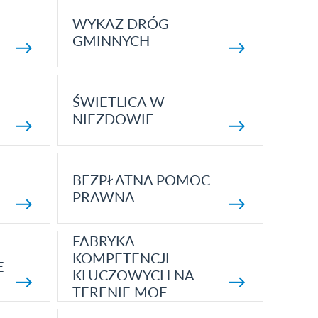
WYKAZ DRÓG
GMINNYCH
ŚWIETLICA W
NIEZDOWIE
BEZPŁATNA POMOC
PRAWNA
FABRYKA
KOMPETENCJI
E
KLUCZOWYCH NA
TERENIE MOF