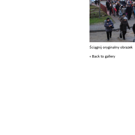
Ściągnij oryginalny obrazek
« Back to gallery