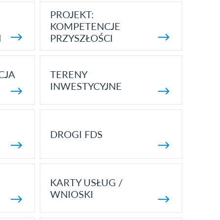
PROJEKT:
KOMPETENCJE
I
PRZYSZŁOŚCI
CJA
TERENY
INWESTYCYJNE
DROGI FDS
KARTY USŁUG /
WNIOSKI