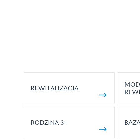
MOD
REWITALIZACJA
REWI
RODZINA 3+
BAZ