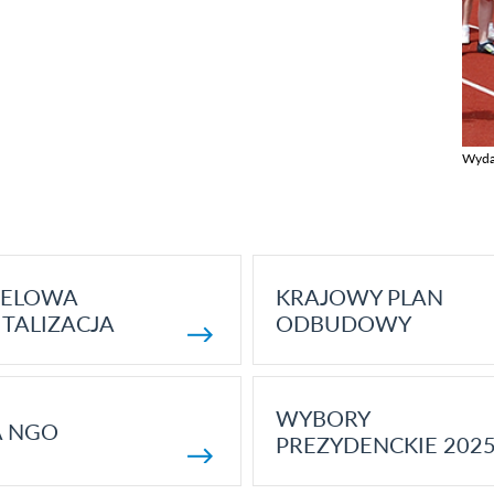
Wyda
Zobac
ELOWA
KRAJOWY PLAN
TALIZACJA
ODBUDOWY
WYBORY
A NGO
PREZYDENCKIE 202