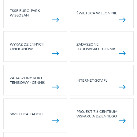
TSSE EURO-PARK
ŚWIETLICA W LEONINIE
WISŁOSAN
WYKAZ DZIENNYCH
ZADASZONE
OPIEKUNÓW
LODOWISKO - CENNIK
ZADASZONY KORT
INTERNET.GOV.PL
TENISOWY - CENNIK
PROJEKT 7.6 CENTRUM
ŚWIETLICA ZADOLE
WSPARCIA DZIENNEGO