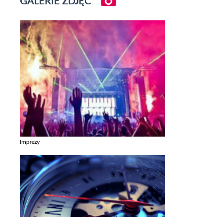
GALERIE ZDJĘĆ
Imprezy
Zobacz galerie w kategori Imprezy