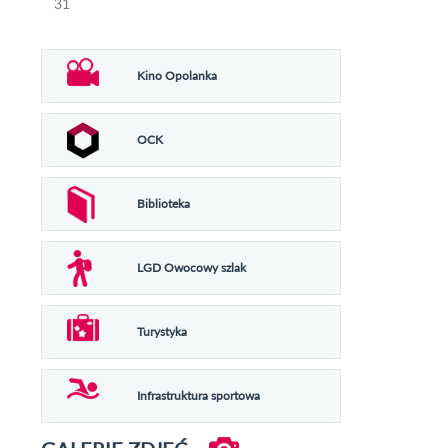
31
Kino Opolanka
OCK
Biblioteka
LGD Owocowy szlak
Turystyka
Infrastruktura sportowa