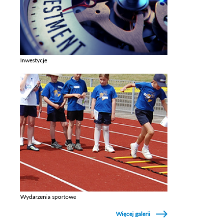
Inwestycje
Zobacz galerie w kategori Inwestycje
Wydarzenia sportowe
Zobacz galerie w kategori Wydarzenia sportowe
Więcej galerii