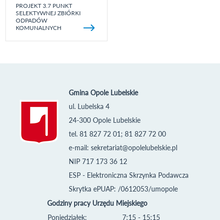
PROJEKT 3.7 PUNKT
SELEKTYWNEJ ZBIÓRKI
ODPADÓW
KOMUNALNYCH
Gmina Opole Lubelskie
ul. Lubelska 4
24-300 Opole Lubelskie
tel. 81 827 72 01; 81 827 72 00
e-mail:
sekretariat@opolelubelskie.pl
NIP 717 173 36 12
ESP - Elektroniczna Skrzynka Podawcza
Skrytka ePUAP: /0612053/umopole
Godziny pracy Urzędu Miejskiego
Poniedziałek:
7:15 - 15:15