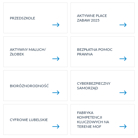
AKTYWNE PLACE
PRZEDSZKOLE
ZABAW 2025
AKTYWNY MALUCH/
BEZPŁATNA POMOC
ŻŁOBEK
PRAWNA
CYBERBEZPIECZNY
BIORÓŻNORODNOŚĆ
SAMORZĄD
FABRYKA
KOMPETENCJI
CYFROWE LUBELSKIE
KLUCZOWYCH NA
TERENIE MOF