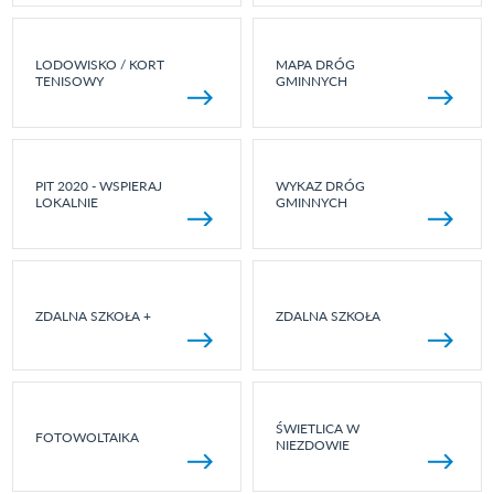
LODOWISKO / KORT
MAPA DRÓG
TENISOWY
GMINNYCH
PIT 2020 - WSPIERAJ
WYKAZ DRÓG
LOKALNIE
GMINNYCH
ZDALNA SZKOŁA +
ZDALNA SZKOŁA
ŚWIETLICA W
FOTOWOLTAIKA
NIEZDOWIE