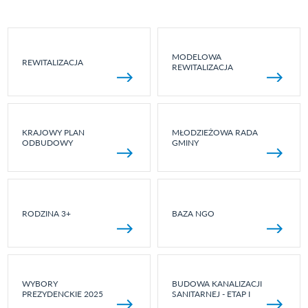
MODELOWA
REWITALIZACJA
REWITALIZACJA
KRAJOWY PLAN
MŁODZIEŻOWA RADA
ODBUDOWY
GMINY
RODZINA 3+
BAZA NGO
WYBORY
BUDOWA KANALIZACJI
PREZYDENCKIE 2025
SANITARNEJ - ETAP I