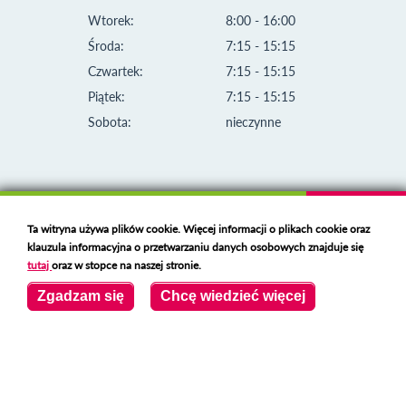
Wtorek:
8:00 - 16:00
Środa:
7:15 - 15:15
Czwartek:
7:15 - 15:15
Piątek:
7:15 - 15:15
Sobota:
nieczynne
Ta witryna używa plików cookie. Więcej informacji o plikach cookie oraz
klauzula informacyjna o przetwarzaniu danych osobowych znajduje się
tutaj
oraz w stopce na naszej stronie.
Zgadzam się
Chcę wiedzieć więcej
Klauzula informacyjna i polityka plików cookies
Deklaracja dostępności
Polski serwer RBL
https://polspam.pl/