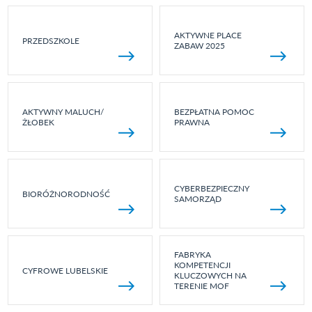
AKTYWNE PLACE
PRZEDSZKOLE
ZABAW 2025
AKTYWNY MALUCH/
BEZPŁATNA POMOC
ŻŁOBEK
PRAWNA
CYBERBEZPIECZNY
BIORÓŻNORODNOŚĆ
SAMORZĄD
FABRYKA
KOMPETENCJI
CYFROWE LUBELSKIE
KLUCZOWYCH NA
TERENIE MOF