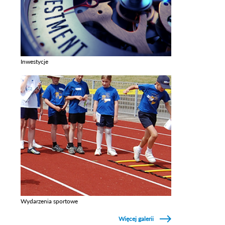
Inwestycje
Zobacz galerie w kategori Inwestycje
Wydarzenia sportowe
Zobacz galerie w kategori Wydarzenia sportowe
Więcej galerii