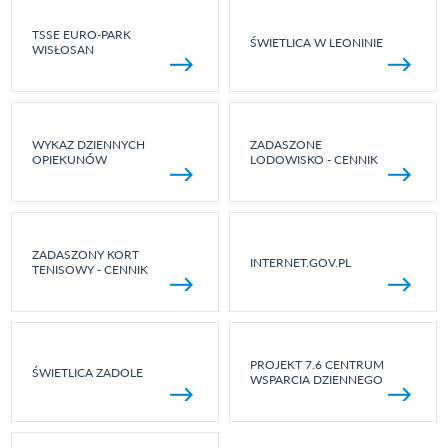
TSSE EURO-PARK
ŚWIETLICA W LEONINIE
WISŁOSAN
WYKAZ DZIENNYCH
ZADASZONE
OPIEKUNÓW
LODOWISKO - CENNIK
ZADASZONY KORT
INTERNET.GOV.PL
TENISOWY - CENNIK
PROJEKT 7.6 CENTRUM
ŚWIETLICA ZADOLE
WSPARCIA DZIENNEGO