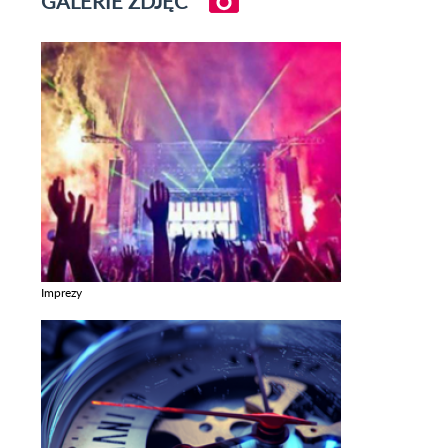
GALERIE ZDJĘĆ
Imprezy
Zobacz galerie w kategori Imprezy