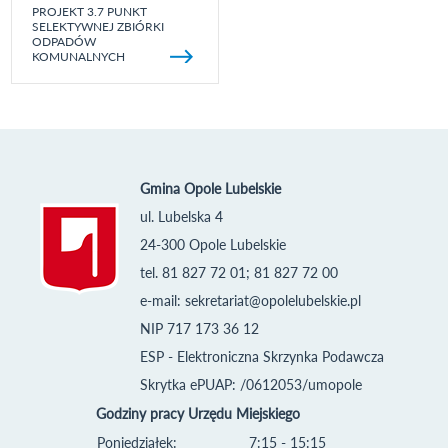
PROJEKT 3.7 PUNKT
SELEKTYWNEJ ZBIÓRKI
ODPADÓW
KOMUNALNYCH
Gmina Opole Lubelskie
ul. Lubelska 4
24-300 Opole Lubelskie
tel. 81 827 72 01; 81 827 72 00
e-mail:
sekretariat@opolelubelskie.pl
NIP 717 173 36 12
ESP - Elektroniczna Skrzynka Podawcza
Skrytka ePUAP: /0612053/umopole
Godziny pracy Urzędu Miejskiego
Poniedziałek:
7:15 - 15:15