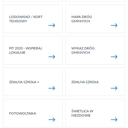
LODOWISKO / KORT
MAPA DRÓG
TENISOWY
GMINNYCH
PIT 2020 - WSPIERAJ
WYKAZ DRÓG
LOKALNIE
GMINNYCH
ZDALNA SZKOŁA +
ZDALNA SZKOŁA
ŚWIETLICA W
FOTOWOLTAIKA
NIEZDOWIE