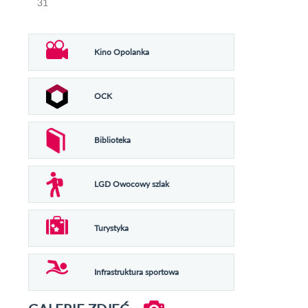
31
Kino Opolanka
OCK
Biblioteka
LGD Owocowy szlak
Turystyka
Infrastruktura sportowa