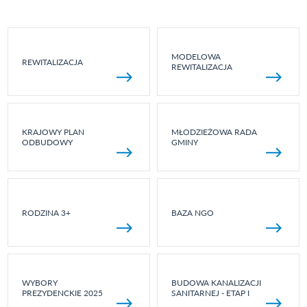
MODELOWA
REWITALIZACJA
REWITALIZACJA
KRAJOWY PLAN
MŁODZIEŻOWA RADA
ODBUDOWY
GMINY
RODZINA 3+
BAZA NGO
WYBORY
BUDOWA KANALIZACJI
PREZYDENCKIE 2025
SANITARNEJ - ETAP I