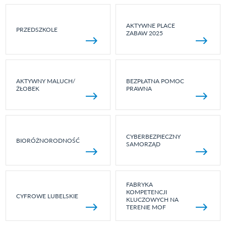
AKTYWNE PLACE
PRZEDSZKOLE
ZABAW 2025
AKTYWNY MALUCH/
BEZPŁATNA POMOC
ŻŁOBEK
PRAWNA
CYBERBEZPIECZNY
BIORÓŻNORODNOŚĆ
SAMORZĄD
FABRYKA
KOMPETENCJI
CYFROWE LUBELSKIE
KLUCZOWYCH NA
TERENIE MOF