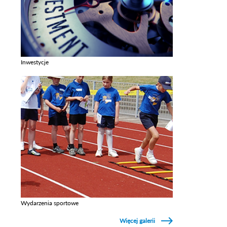
Inwestycje
Zobacz galerie w kategori Inwestycje
Wydarzenia sportowe
Zobacz galerie w kategori Wydarzenia sportowe
Więcej galerii