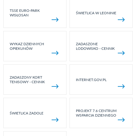
TSSE EURO-PARK
ŚWIETLICA W LEONINIE
WISŁOSAN
WYKAZ DZIENNYCH
ZADASZONE
OPIEKUNÓW
LODOWISKO - CENNIK
ZADASZONY KORT
INTERNET.GOV.PL
TENISOWY - CENNIK
PROJEKT 7.6 CENTRUM
ŚWIETLICA ZADOLE
WSPARCIA DZIENNEGO