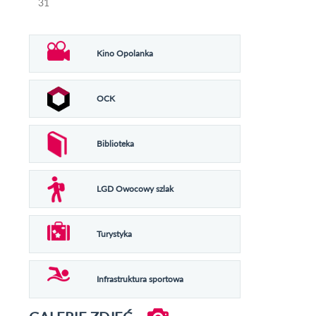
31
Kino Opolanka
OCK
Biblioteka
LGD Owocowy szlak
Turystyka
Infrastruktura sportowa