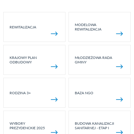
MODELOWA
REWITALIZACJA
REWITALIZACJA
KRAJOWY PLAN
MŁODZIEŻOWA RADA
ODBUDOWY
GMINY
RODZINA 3+
BAZA NGO
WYBORY
BUDOWA KANALIZACJI
PREZYDENCKIE 2025
SANITARNEJ - ETAP I