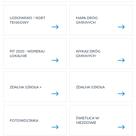
LODOWISKO / KORT
MAPA DRÓG
TENISOWY
GMINNYCH
PIT 2020 - WSPIERAJ
WYKAZ DRÓG
LOKALNIE
GMINNYCH
ZDALNA SZKOŁA +
ZDALNA SZKOŁA
ŚWIETLICA W
FOTOWOLTAIKA
NIEZDOWIE