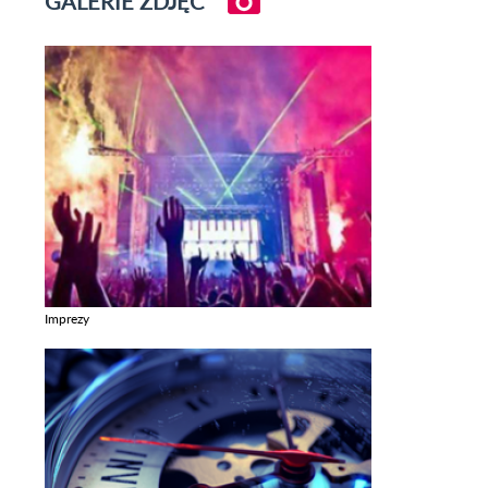
GALERIE ZDJĘĆ
Imprezy
Zobacz galerie w kategori Imprezy