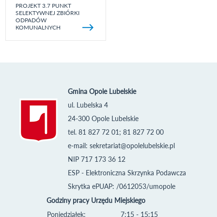
PROJEKT 3.7 PUNKT
SELEKTYWNEJ ZBIÓRKI
ODPADÓW
KOMUNALNYCH
Gmina Opole Lubelskie
ul. Lubelska 4
24-300 Opole Lubelskie
tel. 81 827 72 01; 81 827 72 00
e-mail:
sekretariat@opolelubelskie.pl
NIP 717 173 36 12
ESP - Elektroniczna Skrzynka Podawcza
Skrytka ePUAP: /0612053/umopole
Godziny pracy Urzędu Miejskiego
Poniedziałek:
7:15 - 15:15