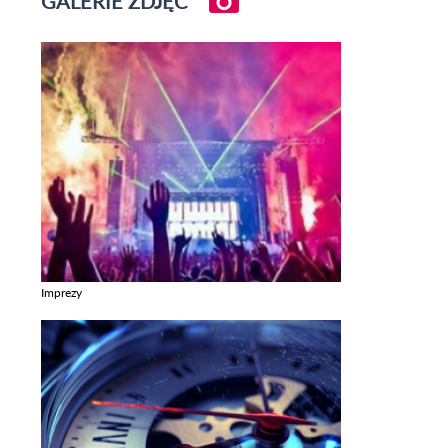
GALERIE ZDJĘĆ
Imprezy
Zobacz galerie w kategori Imprezy