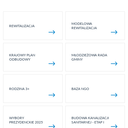
MODELOWA
REWITALIZACJA
REWITALIZACJA
KRAJOWY PLAN
MŁODZIEŻOWA RADA
ODBUDOWY
GMINY
RODZINA 3+
BAZA NGO
WYBORY
BUDOWA KANALIZACJI
PREZYDENCKIE 2025
SANITARNEJ - ETAP I