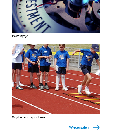
Inwestycje
Zobacz galerie w kategori Inwestycje
Wydarzenia sportowe
Zobacz galerie w kategori Wydarzenia sportowe
Więcej galerii