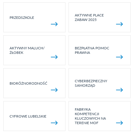
AKTYWNE PLACE
PRZEDSZKOLE
ZABAW 2025
AKTYWNY MALUCH/
BEZPŁATNA POMOC
ŻŁOBEK
PRAWNA
CYBERBEZPIECZNY
BIORÓŻNORODNOŚĆ
SAMORZĄD
FABRYKA
KOMPETENCJI
CYFROWE LUBELSKIE
KLUCZOWYCH NA
TERENIE MOF