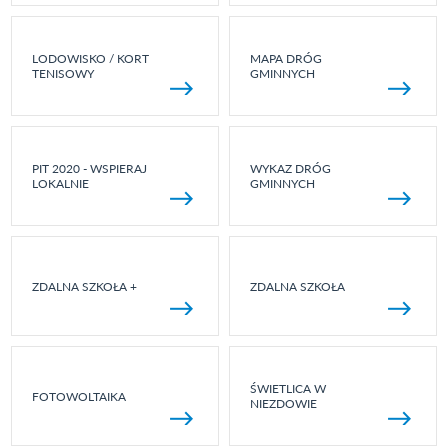
LODOWISKO / KORT
MAPA DRÓG
TENISOWY
GMINNYCH
PIT 2020 - WSPIERAJ
WYKAZ DRÓG
LOKALNIE
GMINNYCH
ZDALNA SZKOŁA +
ZDALNA SZKOŁA
ŚWIETLICA W
FOTOWOLTAIKA
NIEZDOWIE