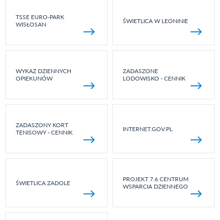
TSSE EURO-PARK
ŚWIETLICA W LEONINIE
WISŁOSAN
WYKAZ DZIENNYCH
ZADASZONE
OPIEKUNÓW
LODOWISKO - CENNIK
ZADASZONY KORT
INTERNET.GOV.PL
TENISOWY - CENNIK
PROJEKT 7.6 CENTRUM
ŚWIETLICA ZADOLE
WSPARCIA DZIENNEGO