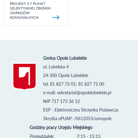
PROJEKT 3.7 PUNKT
SELEKTYWNEJ ZBIÓRKI
ODPADÓW
KOMUNALNYCH
Gmina Opole Lubelskie
ul. Lubelska 4
24-300 Opole Lubelskie
tel. 81 827 72 01; 81 827 72 00
e-mail:
sekretariat@opolelubelskie.pl
NIP 717 173 36 12
ESP - Elektroniczna Skrzynka Podawcza
Skrytka ePUAP: /0612053/umopole
Godziny pracy Urzędu Miejskiego
Poniedziałek:
7:15 - 15:15