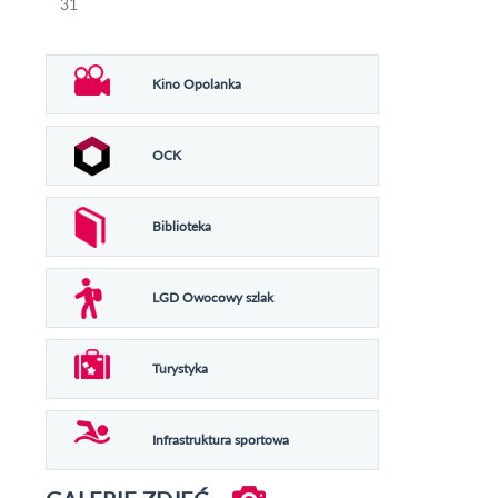
31
Kino Opolanka
OCK
Biblioteka
LGD Owocowy szlak
Turystyka
Infrastruktura sportowa