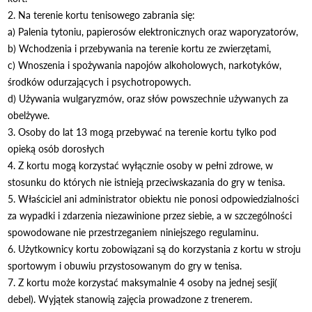
2. Na terenie kortu tenisowego zabrania się:
a) Palenia tytoniu, papierosów elektronicznych oraz waporyzatorów,
b) Wchodzenia i przebywania na terenie kortu ze zwierzętami,
c) Wnoszenia i spożywania napojów alkoholowych, narkotyków,
środków odurzających i psychotropowych.
d) Używania wulgaryzmów, oraz słów powszechnie używanych za
obelżywe.
3. Osoby do lat 13 mogą przebywać na terenie kortu tylko pod
opieką osób dorosłych
4. Z kortu mogą korzystać wyłącznie osoby w pełni zdrowe, w
stosunku do których nie istnieją przeciwskazania do gry w tenisa.
5. Właściciel ani administrator obiektu nie ponosi odpowiedzialności
za wypadki i zdarzenia niezawinione przez siebie, a w szczególności
spowodowane nie przestrzeganiem niniejszego regulaminu.
6. Użytkownicy kortu zobowiązani są do korzystania z kortu w stroju
sportowym i obuwiu przystosowanym do gry w tenisa.
7. Z kortu może korzystać maksymalnie 4 osoby na jednej sesji(
debel). Wyjątek stanowią zajęcia prowadzone z trenerem.