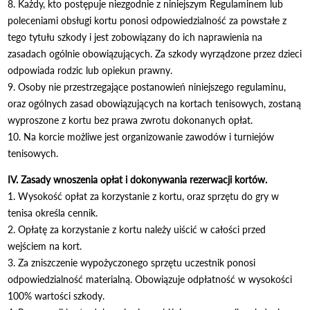
8. Każdy, kto postępuje niezgodnie z niniejszym Regulaminem lub
poleceniami obsługi kortu ponosi odpowiedzialność za powstałe z
tego tytułu szkody i jest zobowiązany do ich naprawienia na
zasadach ogólnie obowiązujących. Za szkody wyrządzone przez dzieci
odpowiada rodzic lub opiekun prawny.
9. Osoby nie przestrzegające postanowień niniejszego regulaminu,
oraz ogólnych zasad obowiązujących na kortach tenisowych, zostaną
wyproszone z kortu bez prawa zwrotu dokonanych opłat.
10. Na korcie możliwe jest organizowanie zawodów i turniejów
tenisowych.
IV. Zasady wnoszenia opłat i dokonywania rezerwacji kortów.
1. Wysokość opłat za korzystanie z kortu, oraz sprzętu do gry w
tenisa określa cennik.
2. Opłatę za korzystanie z kortu należy uiścić w całości przed
wejściem na kort.
3. Za zniszczenie wypożyczonego sprzętu uczestnik ponosi
odpowiedzialność materialną. Obowiązuje odpłatność w wysokości
100% wartości szkody.