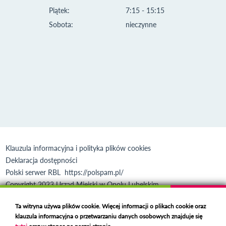
Piątek:
7:15 - 15:15
Sobota:
nieczynne
Klauzula informacyjna i polityka plików cookies
Deklaracja dostępności
Polski serwer RBL
https://polspam.pl/
Copyright 2023 Urząd Miejski w Opolu Lubelskim
Created by
VOBACOM
Odnośnik otworzy się w nowym oknie
Ta witryna używa plików cookie. Więcej informacji o plikach cookie oraz
klauzula informacyjna o przetwarzaniu danych osobowych znajduje się