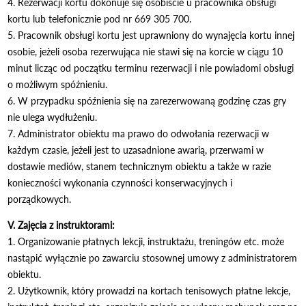
4. Rezerwacji kortu dokonuje się osobiście u pracownika obsługi
kortu lub telefonicznie pod nr 669 305 700.
5. Pracownik obsługi kortu jest uprawniony do wynajęcia kortu innej
osobie, jeżeli osoba rezerwująca nie stawi się na korcie w ciągu 10
minut licząc od początku terminu rezerwacji i nie powiadomi obsługi
o możliwym spóźnieniu.
6. W przypadku spóźnienia się na zarezerwowaną godzinę czas gry
nie ulega wydłużeniu.
7. Administrator obiektu ma prawo do odwołania rezerwacji w
każdym czasie, jeżeli jest to uzasadnione awarią, przerwami w
dostawie mediów, stanem technicznym obiektu a także w razie
konieczności wykonania czynności konserwacyjnych i
porządkowych.
V. Zajęcia z instruktorami:
1. Organizowanie płatnych lekcji, instruktażu, treningów etc. może
nastąpić wyłącznie po zawarciu stosownej umowy z administratorem
obiektu.
2. Użytkownik, który prowadzi na kortach tenisowych płatne lekcje,