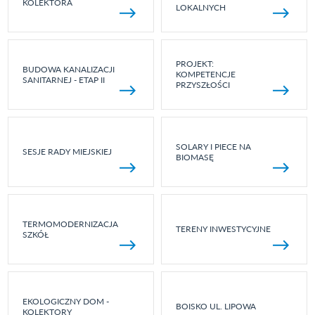
KOLEKTORA
LOKALNYCH
PROJEKT:
BUDOWA KANALIZACJI
KOMPETENCJE
SANITARNEJ - ETAP II
PRZYSZŁOŚCI
SOLARY I PIECE NA
SESJE RADY MIEJSKIEJ
BIOMASĘ
TERMOMODERNIZACJA
TERENY INWESTYCYJNE
SZKÓŁ
EKOLOGICZNY DOM -
BOISKO UL. LIPOWA
KOLEKTORY