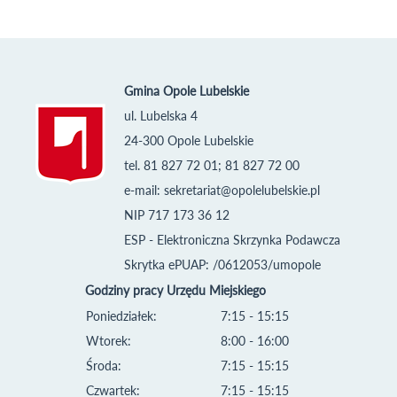
Gmina Opole Lubelskie
ul. Lubelska 4
24-300 Opole Lubelskie
tel. 81 827 72 01; 81 827 72 00
e-mail:
sekretariat@opolelubelskie.pl
NIP 717 173 36 12
ESP - Elektroniczna Skrzynka Podawcza
Skrytka ePUAP: /0612053/umopole
Godziny pracy Urzędu Miejskiego
Poniedziałek:
7:15 - 15:15
Wtorek:
8:00 - 16:00
Środa:
7:15 - 15:15
Czwartek:
7:15 - 15:15