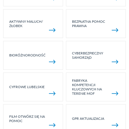
AKTYWNY MALUCH/
BEZPŁATNA POMOC
ŻŁOBEK
PRAWNA
CYBERBEZPIECZNY
BIORÓŻNORODNOŚĆ
SAMORZĄD
FABRYKA
KOMPETENCJI
CYFROWE LUBELSKIE
KLUCZOWYCH NA
TERENIE MOF
FILM OTWÓRZ SIĘ NA
GPR AKTUALIZACJA
POMOC