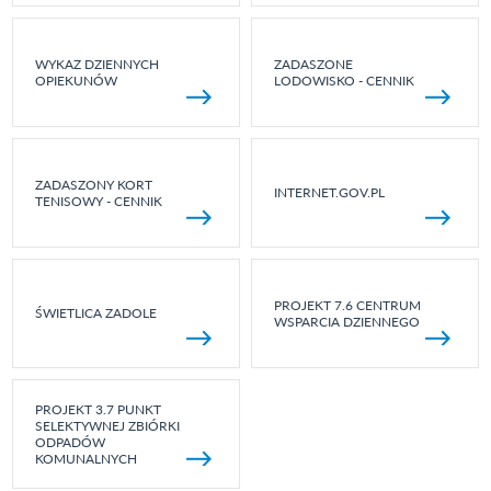
WYKAZ DZIENNYCH
ZADASZONE
OPIEKUNÓW
LODOWISKO - CENNIK
ZADASZONY KORT
INTERNET.GOV.PL
TENISOWY - CENNIK
PROJEKT 7.6 CENTRUM
ŚWIETLICA ZADOLE
WSPARCIA DZIENNEGO
PROJEKT 3.7 PUNKT
SELEKTYWNEJ ZBIÓRKI
ODPADÓW
KOMUNALNYCH