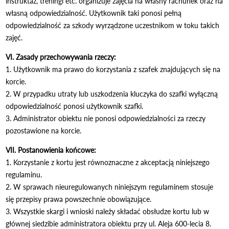
instruktaż, treningi etc. organizuje zajęcia na własny rachunek oraz na
własną odpowiedzialność. Użytkownik taki ponosi pełną
odpowiedzialność za szkody wyrządzone uczestnikom w toku takich
zajęć.
VI. Zasady przechowywania rzeczy:
1. Użytkownik ma prawo do korzystania z szafek znajdujących się na
korcie.
2. W przypadku utraty lub uszkodzenia kluczyka do szafki wyłączną
odpowiedzialność ponosi użytkownik szafki.
3. Administrator obiektu nie ponosi odpowiedzialności za rzeczy
pozostawione na korcie.
VII. Postanowienia końcowe:
1. Korzystanie z kortu jest równoznaczne z akceptacją niniejszego
regulaminu.
2. W sprawach nieuregulowanych niniejszym regulaminem stosuje
się przepisy prawa powszechnie obowiązujące.
3. Wszystkie skargi i wnioski należy składać obsłudze kortu lub w
głównej siedzibie administratora obiektu przy ul. Aleja 600-lecia 8.