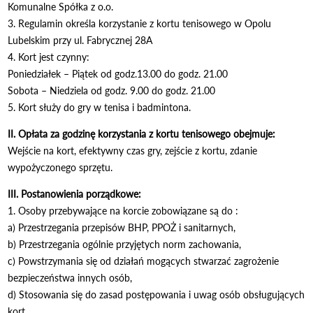
Komunalne Spółka z o.o.
3. Regulamin określa korzystanie z kortu tenisowego w Opolu
Lubelskim przy ul. Fabrycznej 28A
4. Kort jest czynny:
Poniedziałek – Piątek od godz.13.00 do godz. 21.00
Sobota – Niedziela od godz. 9.00 do godz. 21.00
5. Kort służy do gry w tenisa i badmintona.
II. Opłata za godzinę korzystania z kortu tenisowego obejmuje:
Wejście na kort, efektywny czas gry, zejście z kortu, zdanie
wypożyczonego sprzętu.
III. Postanowienia porządkowe:
1. Osoby przebywające na korcie zobowiązane są do :
a) Przestrzegania przepisów BHP, PPOŻ i sanitarnych,
b) Przestrzegania ogólnie przyjętych norm zachowania,
c) Powstrzymania się od działań mogących stwarzać zagrożenie
bezpieczeństwa innych osób,
d) Stosowania się do zasad postępowania i uwag osób obsługujących
kort.