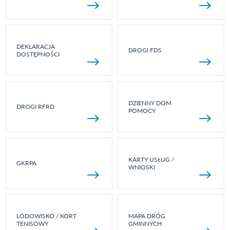
DEKLARACJA
DROGI FDS
DOSTĘPNOŚCI
DZIENNY DOM
DROGI RFRD
POMOCY
KARTY USŁUG /
GKRPA
WNIOSKI
LODOWISKO / KORT
MAPA DRÓG
TENISOWY
GMINNYCH