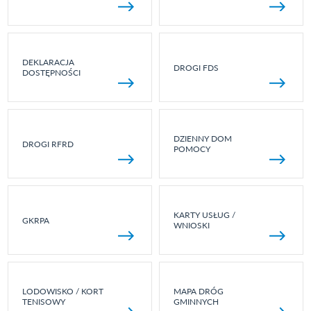
DEKLARACJA
DROGI FDS
DOSTĘPNOŚCI
DZIENNY DOM
DROGI RFRD
POMOCY
KARTY USŁUG /
GKRPA
WNIOSKI
LODOWISKO / KORT
MAPA DRÓG
TENISOWY
GMINNYCH