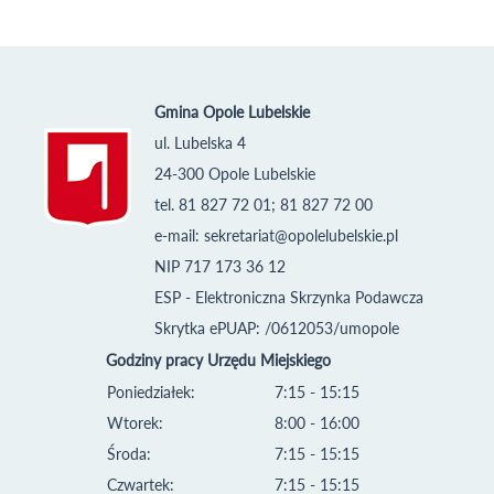
Gmina Opole Lubelskie
ul. Lubelska 4
24-300 Opole Lubelskie
tel. 81 827 72 01; 81 827 72 00
e-mail:
sekretariat@opolelubelskie.pl
NIP 717 173 36 12
ESP - Elektroniczna Skrzynka Podawcza
Skrytka ePUAP: /0612053/umopole
Godziny pracy Urzędu Miejskiego
Poniedziałek:
7:15 - 15:15
Wtorek:
8:00 - 16:00
Środa:
7:15 - 15:15
Czwartek:
7:15 - 15:15