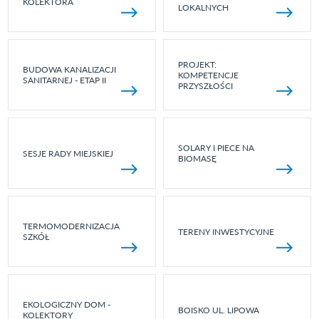
KOLEKTORA
LOKALNYCH
PROJEKT:
BUDOWA KANALIZACJI
KOMPETENCJE
SANITARNEJ - ETAP II
PRZYSZŁOŚCI
SOLARY I PIECE NA
SESJE RADY MIEJSKIEJ
BIOMASĘ
TERMOMODERNIZACJA
TERENY INWESTYCYJNE
SZKÓŁ
EKOLOGICZNY DOM -
BOISKO UL. LIPOWA
KOLEKTORY