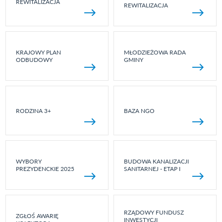
REWITALIZACJA
REWITALIZACJA
KRAJOWY PLAN
MŁODZIEŻOWA RADA
ODBUDOWY
GMINY
RODZINA 3+
BAZA NGO
WYBORY
BUDOWA KANALIZACJI
PREZYDENCKIE 2025
SANITARNEJ - ETAP I
RZĄDOWY FUNDUSZ
ZGŁOŚ AWARIĘ
INWESTYCJI