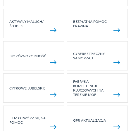
AKTYWNY MALUCH/
BEZPŁATNA POMOC
ŻŁOBEK
PRAWNA
CYBERBEZPIECZNY
BIORÓŻNORODNOŚĆ
SAMORZĄD
FABRYKA
KOMPETENCJI
CYFROWE LUBELSKIE
KLUCZOWYCH NA
TERENIE MOF
FILM OTWÓRZ SIĘ NA
GPR AKTUALIZACJA
POMOC