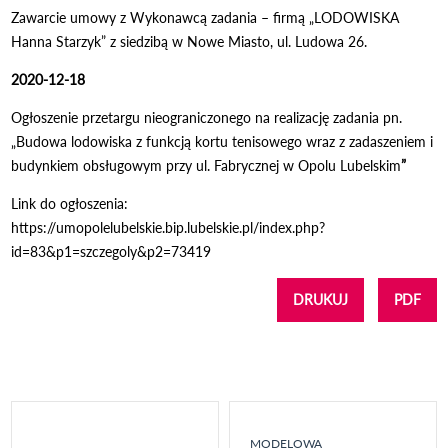
Zawarcie umowy z Wykonawcą zadania – firmą „LODOWISKA
Hanna Starzyk” z siedzibą w Nowe Miasto, ul. Ludowa 26.
2020-12-18
Ogłoszenie przetargu nieograniczonego na realizację zadania pn.
„Budowa lodowiska z funkcją kortu tenisowego wraz z zadaszeniem i
budynkiem obsługowym przy ul. Fabrycznej w Opolu Lubelskim
”
Link do ogłoszenia:
https://umopolelubelskie.bip.lubelskie.pl/index.php?
id=83&p1=szczegoly&p2=73419
DRUKUJ
PDF
MODELOWA