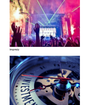
Imprezy
Zobacz galerie w kategori Imprezy