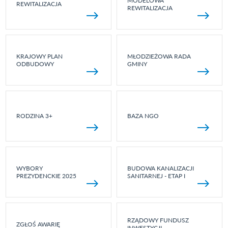
MODELOWA
REWITALIZACJA
REWITALIZACJA
KRAJOWY PLAN
MŁODZIEŻOWA RADA
ODBUDOWY
GMINY
RODZINA 3+
BAZA NGO
WYBORY
BUDOWA KANALIZACJI
PREZYDENCKIE 2025
SANITARNEJ - ETAP I
RZĄDOWY FUNDUSZ
ZGŁOŚ AWARIĘ
INWESTYCJI