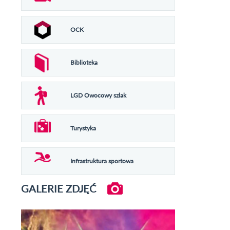
OCK
Biblioteka
LGD Owocowy szlak
Turystyka
Infrastruktura sportowa
GALERIE ZDJĘĆ