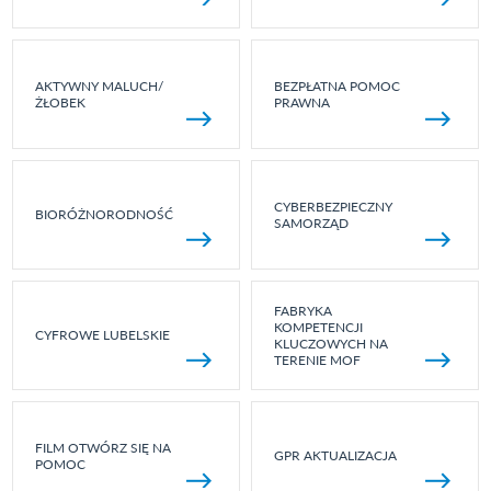
AKTYWNY MALUCH/
BEZPŁATNA POMOC
ŻŁOBEK
PRAWNA
CYBERBEZPIECZNY
BIORÓŻNORODNOŚĆ
SAMORZĄD
FABRYKA
KOMPETENCJI
CYFROWE LUBELSKIE
KLUCZOWYCH NA
TERENIE MOF
FILM OTWÓRZ SIĘ NA
GPR AKTUALIZACJA
POMOC