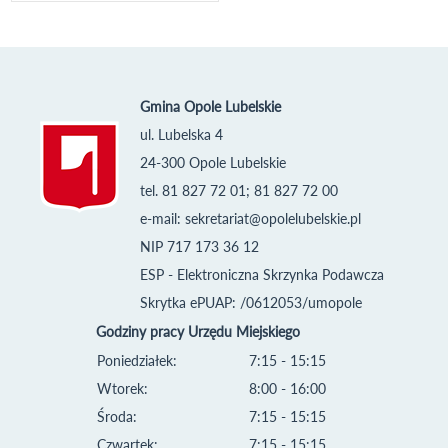
Gmina Opole Lubelskie
ul. Lubelska 4
24-300 Opole Lubelskie
tel. 81 827 72 01; 81 827 72 00
e-mail:
sekretariat@opolelubelskie.pl
NIP 717 173 36 12
ESP - Elektroniczna Skrzynka Podawcza
Skrytka ePUAP: /0612053/umopole
Godziny pracy Urzędu Miejskiego
Poniedziałek:
7:15 - 15:15
Wtorek:
8:00 - 16:00
Środa:
7:15 - 15:15
Czwartek:
7:15 - 15:15