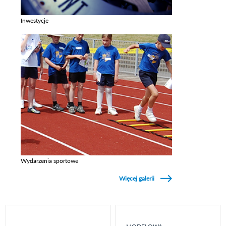
Inwestycje
Zobacz galerie w kategori Inwestycje
Wydarzenia sportowe
Zobacz galerie w kategori Wydarzenia sportowe
Więcej galerii