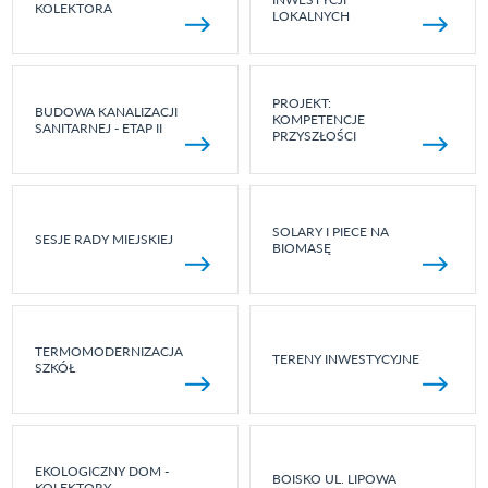
KOLEKTORA
LOKALNYCH
PROJEKT:
BUDOWA KANALIZACJI
KOMPETENCJE
SANITARNEJ - ETAP II
PRZYSZŁOŚCI
SOLARY I PIECE NA
SESJE RADY MIEJSKIEJ
BIOMASĘ
TERMOMODERNIZACJA
TERENY INWESTYCYJNE
SZKÓŁ
EKOLOGICZNY DOM -
BOISKO UL. LIPOWA
KOLEKTORY