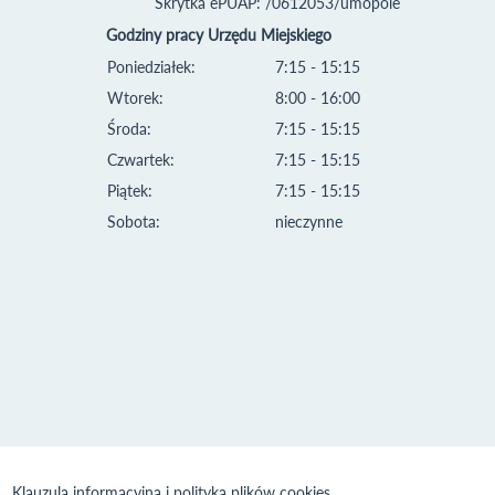
Skrytka ePUAP: /0612053/umopole
Godziny pracy Urzędu Miejskiego
Poniedziałek:
7:15 - 15:15
Wtorek:
8:00 - 16:00
Środa:
7:15 - 15:15
Czwartek:
7:15 - 15:15
Piątek:
7:15 - 15:15
Sobota:
nieczynne
Klauzula informacyjna i polityka plików cookies