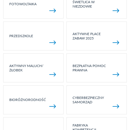
ŚWIETLICA W
FOTOWOLTAIKA
NIEZDOWIE
AKTYWNE PLACE
PRZEDSZKOLE
ZABAW 2025
AKTYWNY MALUCH/
BEZPŁATNA POMOC
ŻŁOBEK
PRAWNA
CYBERBEZPIECZNY
BIORÓŻNORODNOŚĆ
SAMORZĄD
FABRYKA
KOMPETENCJI