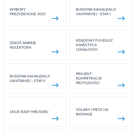
WYBORY
BUDOWA KANALIZACJI
PREZYDENCKIE 2025
SANITARNEJ - ETAP I
RZĄDOWY FUNDUSZ
ZGŁOŚ AWARIĘ
INWESTYCJI
KOLEKTORA
LOKALNYCH
PROJEKT:
BUDOWA KANALIZACJI
KOMPETENCJE
SANITARNEJ - ETAP II
PRZYSZŁOŚCI
SOLARY I PIECE NA
SESJE RADY MIEJSKIEJ
BIOMASĘ