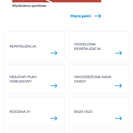
Wydarzenia sportowe
Zobacz galerie w kategori Wydarzenia sportowe
Więcej galerii
MODELOWA
REWITALIZACJA
REWITALIZACJA
KRAJOWY PLAN
MŁODZIEŻOWA RADA
ODBUDOWY
GMINY
RODZINA 3+
BAZA NGO