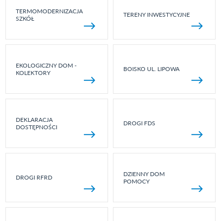
TERMOMODERNIZACJA
TERENY INWESTYCYJNE
SZKÓŁ
EKOLOGICZNY DOM -
BOISKO UL. LIPOWA
KOLEKTORY
DEKLARACJA
DROGI FDS
DOSTĘPNOŚCI
DZIENNY DOM
DROGI RFRD
POMOCY