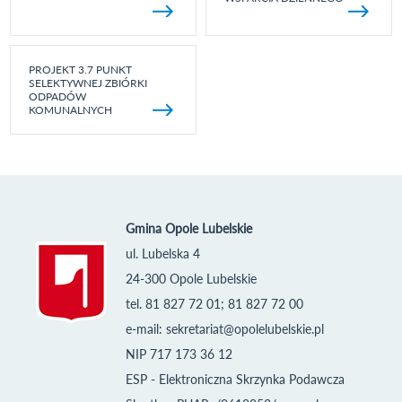
PROJEKT 3.7 PUNKT
SELEKTYWNEJ ZBIÓRKI
ODPADÓW
KOMUNALNYCH
Gmina Opole Lubelskie
ul. Lubelska 4
24-300 Opole Lubelskie
tel. 81 827 72 01; 81 827 72 00
e-mail:
sekretariat@opolelubelskie.pl
NIP 717 173 36 12
ESP - Elektroniczna Skrzynka Podawcza