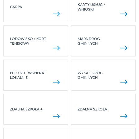
KARTY USŁUG /
GKRPA
WNIOSKI
LODOWISKO / KORT
MAPA DRÓG
TENISOWY
GMINNYCH
PIT 2020 - WSPIERAJ
WYKAZ DRÓG
LOKALNIE
GMINNYCH
ZDALNA SZKOŁA +
ZDALNA SZKOŁA