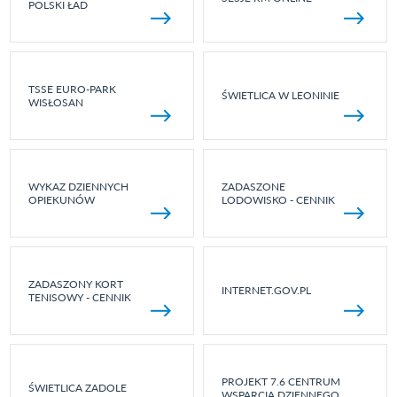
POLSKI ŁAD
TSSE EURO-PARK
ŚWIETLICA W LEONINIE
WISŁOSAN
WYKAZ DZIENNYCH
ZADASZONE
OPIEKUNÓW
LODOWISKO - CENNIK
ZADASZONY KORT
INTERNET.GOV.PL
TENISOWY - CENNIK
PROJEKT 7.6 CENTRUM
ŚWIETLICA ZADOLE
WSPARCIA DZIENNEGO