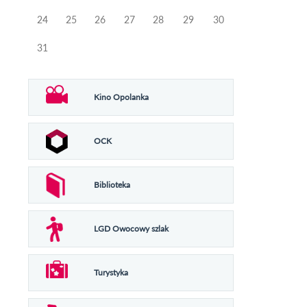
24
25
26
27
28
29
30
31
Kino Opolanka
OCK
Biblioteka
LGD Owocowy szlak
Turystyka