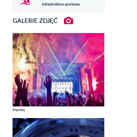
Infrastruktura sportowa
GALERIE ZDJĘĆ
Imprezy
Zobacz galerie w kategori Imprezy