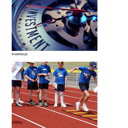
Inwestycje
Zobacz galerie w kategori Inwestycje