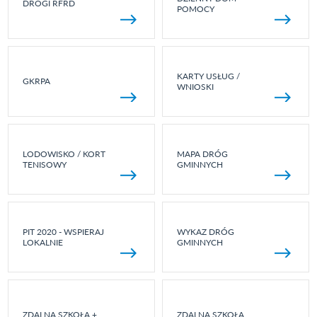
DROGI RFRD
POMOCY
KARTY USŁUG /
GKRPA
WNIOSKI
LODOWISKO / KORT
MAPA DRÓG
TENISOWY
GMINNYCH
PIT 2020 - WSPIERAJ
WYKAZ DRÓG
LOKALNIE
GMINNYCH
ZDALNA SZKOŁA +
ZDALNA SZKOŁA