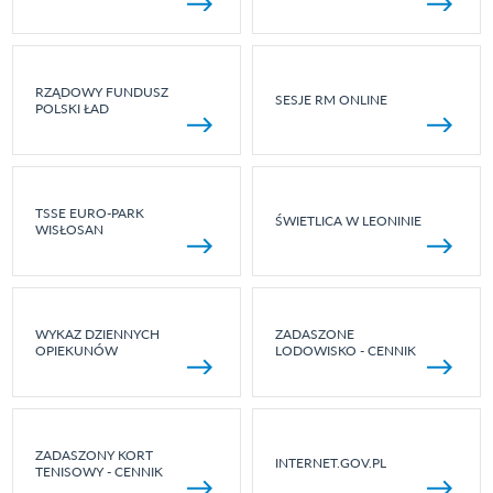
RZĄDOWY FUNDUSZ
SESJE RM ONLINE
POLSKI ŁAD
TSSE EURO-PARK
ŚWIETLICA W LEONINIE
WISŁOSAN
WYKAZ DZIENNYCH
ZADASZONE
OPIEKUNÓW
LODOWISKO - CENNIK
ZADASZONY KORT
INTERNET.GOV.PL
TENISOWY - CENNIK