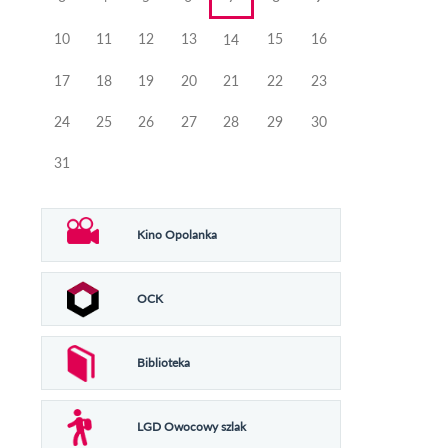
10
11
12
13
15
16
14
17
18
19
20
21
22
23
24
25
26
27
28
29
30
31
Kino Opolanka
OCK
Biblioteka
LGD Owocowy szlak