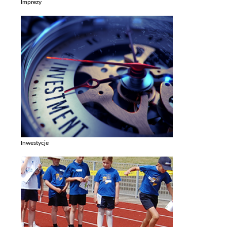
Imprezy
Zobacz galerie w kategori Imprezy
Inwestycje
Zobacz galerie w kategori Inwestycje