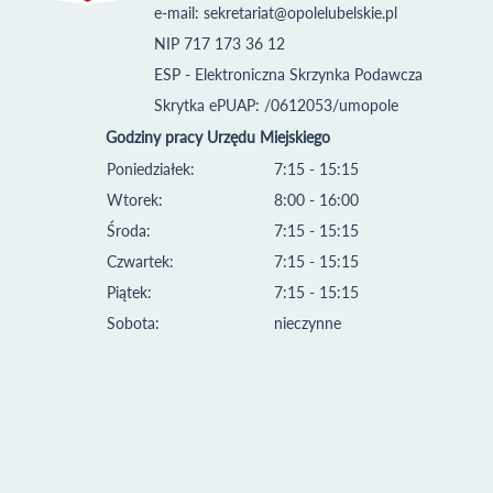
e-mail:
sekretariat@opolelubelskie.pl
NIP 717 173 36 12
ESP - Elektroniczna Skrzynka Podawcza
Skrytka ePUAP: /0612053/umopole
Godziny pracy Urzędu Miejskiego
Poniedziałek:
7:15 - 15:15
Wtorek:
8:00 - 16:00
Środa:
7:15 - 15:15
Czwartek:
7:15 - 15:15
Piątek:
7:15 - 15:15
Sobota:
nieczynne