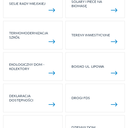
SOLARY I PIECE NA
SESJE RADY MIEJSKIEJ
BIOMASĘ
TERMOMODERNIZACJA
TERENY INWESTYCYJNE
SZKÓŁ
EKOLOGICZNY DOM -
BOISKO UL. LIPOWA
KOLEKTORY
DEKLARACJA
DROGI FDS
DOSTĘPNOŚCI
DZIENNY DOM