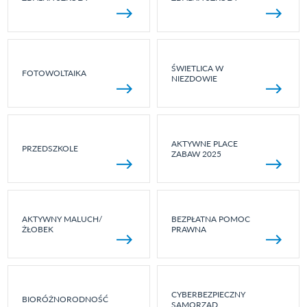
ŚWIETLICA W
FOTOWOLTAIKA
NIEZDOWIE
AKTYWNE PLACE
PRZEDSZKOLE
ZABAW 2025
AKTYWNY MALUCH/
BEZPŁATNA POMOC
ŻŁOBEK
PRAWNA
CYBERBEZPIECZNY
BIORÓŻNORODNOŚĆ
SAMORZĄD