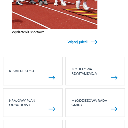
Wydarzenia sportowe
Zobacz galerie w kategori Wydarzenia sportowe
Więcej galerii
MODELOWA
REWITALIZACJA
REWITALIZACJA
KRAJOWY PLAN
MŁODZIEŻOWA RADA
ODBUDOWY
GMINY