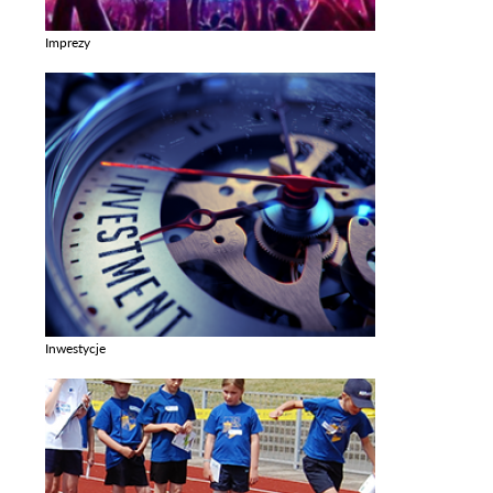
Imprezy
Zobacz galerie w kategori Imprezy
Inwestycje
Zobacz galerie w kategori Inwestycje