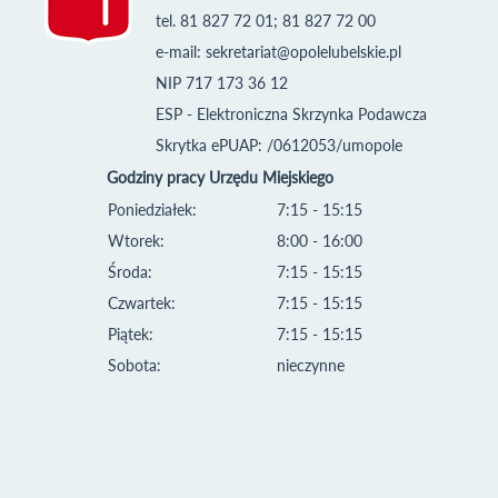
tel. 81 827 72 01; 81 827 72 00
e-mail:
sekretariat@opolelubelskie.pl
NIP 717 173 36 12
ESP - Elektroniczna Skrzynka Podawcza
Skrytka ePUAP: /0612053/umopole
Godziny pracy Urzędu Miejskiego
Poniedziałek:
7:15 - 15:15
Wtorek:
8:00 - 16:00
Środa:
7:15 - 15:15
Czwartek:
7:15 - 15:15
Piątek:
7:15 - 15:15
Sobota:
nieczynne