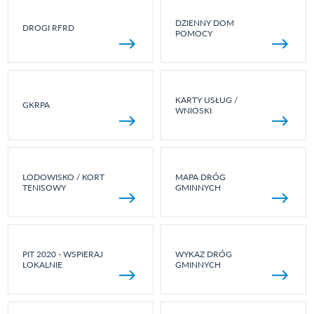
DZIENNY DOM
DROGI RFRD
POMOCY
KARTY USŁUG /
GKRPA
WNIOSKI
LODOWISKO / KORT
MAPA DRÓG
TENISOWY
GMINNYCH
PIT 2020 - WSPIERAJ
WYKAZ DRÓG
LOKALNIE
GMINNYCH