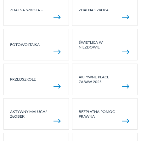
ZDALNA SZKOŁA +
ZDALNA SZKOŁA
ŚWIETLICA W
FOTOWOLTAIKA
NIEZDOWIE
AKTYWNE PLACE
PRZEDSZKOLE
ZABAW 2025
AKTYWNY MALUCH/
BEZPŁATNA POMOC
ŻŁOBEK
PRAWNA