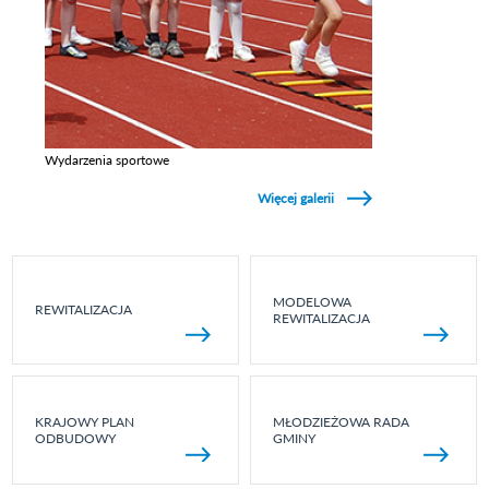
Wydarzenia sportowe
Zobacz galerie w kategori Wydarzenia sportowe
Więcej galerii
MODELOWA
REWITALIZACJA
REWITALIZACJA
KRAJOWY PLAN
MŁODZIEŻOWA RADA
ODBUDOWY
GMINY