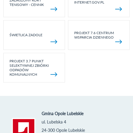
ZADASZONY KORT
INTERNET.GOV.PL
TENISOWY - CENNIK
PROJEKT 7.6 CENTRUM
ŚWIETLICA ZADOLE
WSPARCIA DZIENNEGO
PROJEKT 3.7 PUNKT
SELEKTYWNEJ ZBIÓRKI
ODPADÓW
KOMUNALNYCH
Gmina Opole Lubelskie
ul. Lubelska 4
24-300 Opole Lubelskie