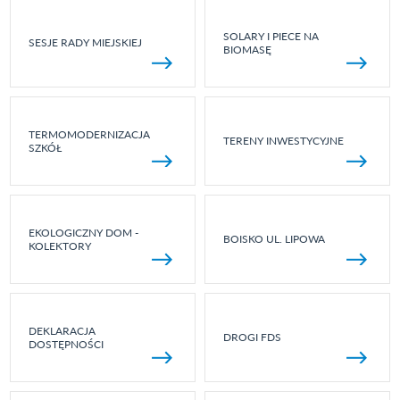
SOLARY I PIECE NA
SESJE RADY MIEJSKIEJ
BIOMASĘ
TERMOMODERNIZACJA
TERENY INWESTYCYJNE
SZKÓŁ
EKOLOGICZNY DOM -
BOISKO UL. LIPOWA
KOLEKTORY
DEKLARACJA
DROGI FDS
DOSTĘPNOŚCI