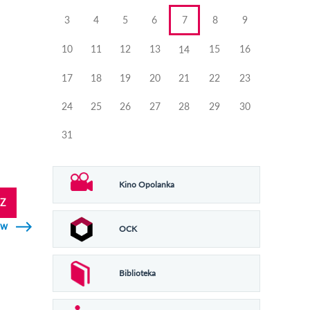
3
4
5
6
7
8
9
10
11
12
13
15
16
14
17
18
19
20
21
22
23
24
25
26
27
28
29
30
31
Kino Opolanka
Z
ów
OCK
Biblioteka