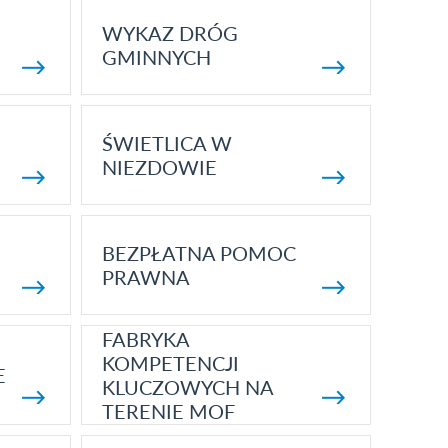
WYKAZ DRÓG
GMINNYCH
ŚWIETLICA W
NIEZDOWIE
BEZPŁATNA POMOC
PRAWNA
FABRYKA
KOMPETENCJI
E
KLUCZOWYCH NA
TERENIE MOF