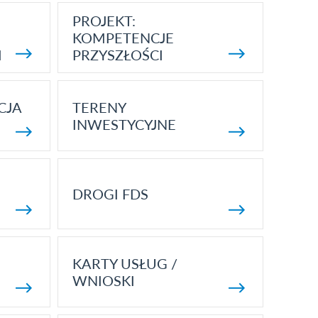
PROJEKT:
KOMPETENCJE
I
PRZYSZŁOŚCI
CJA
TERENY
INWESTYCYJNE
DROGI FDS
KARTY USŁUG /
WNIOSKI