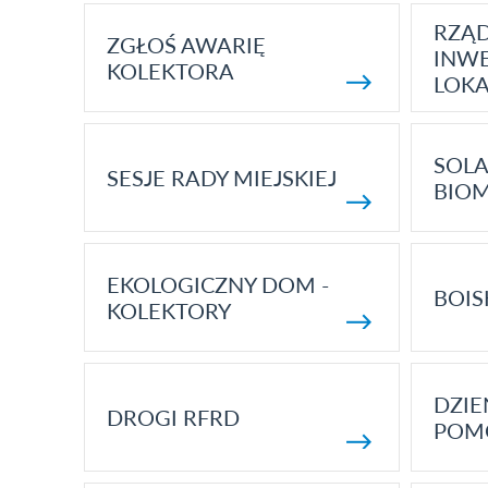
RZĄ
ZGŁOŚ AWARIĘ
INWE
KOLEKTORA
LOK
SOLA
SESJE RADY MIEJSKIEJ
BIO
EKOLOGICZNY DOM -
BOIS
KOLEKTORY
DZI
DROGI RFRD
POM