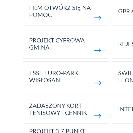
FILM OTWÓRZ SIĘ NA
GPR 
POMOC
PROJEKT CYFROWA
REJE
GMINA
TSSE EURO-PARK
ŚWIE
WISŁOSAN
LEON
ZADASZONY KORT
INTE
TENISOWY - CENNIK
PROJEKT 3.7 PUNKT