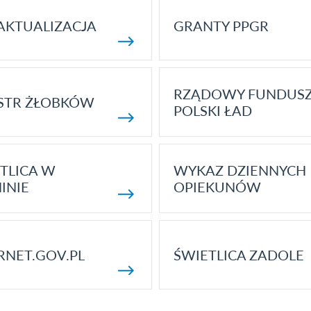
AKTUALIZACJA
GRANTY PPGR
RZĄDOWY FUNDUS
STR ŻŁOBKÓW
POLSKI ŁAD
TLICA W
WYKAZ DZIENNYCH
INIE
OPIEKUNÓW
RNET.GOV.PL
ŚWIETLICA ZADOLE