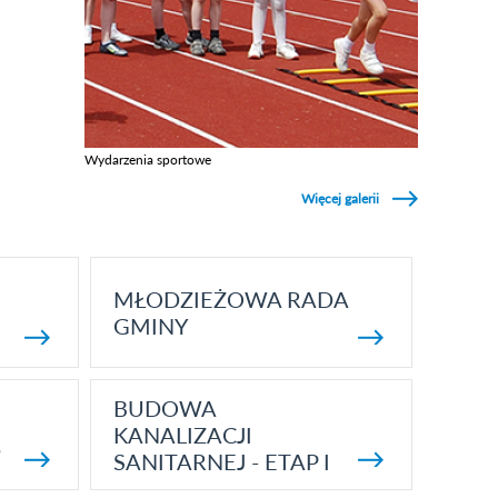
Wydarzenia sportowe
Zobacz galerie w kategori Wydarzenia sportowe
Więcej galerii
MŁODZIEŻOWA RADA
GMINY
BUDOWA
KANALIZACJI
5
SANITARNEJ - ETAP I