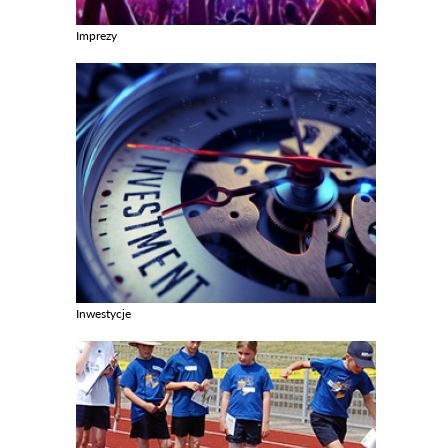
Imprezy
Zobacz galerie w kategori Imprezy
Inwestycje
Zobacz galerie w kategori Inwestycje