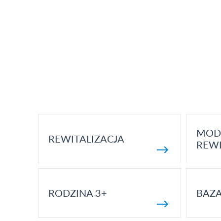
MOD
REWITALIZACJA
REWI
RODZINA 3+
BAZ