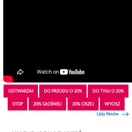
ODTWARZAJ
DO PRZODU O 20%
DO TYŁU O 20%
STOP
20% GŁOŚNIEJ
20% CISZEJ
WYCISZ
Lista filmów