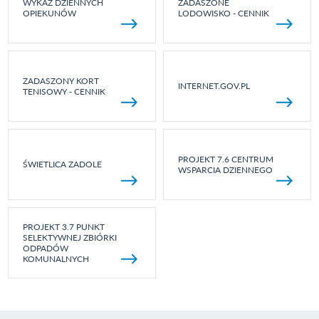
WYKAZ DZIENNYCH
ZADASZONE
OPIEKUNÓW
LODOWISKO - CENNIK
ZADASZONY KORT
INTERNET.GOV.PL
TENISOWY - CENNIK
PROJEKT 7.6 CENTRUM
ŚWIETLICA ZADOLE
WSPARCIA DZIENNEGO
PROJEKT 3.7 PUNKT
SELEKTYWNEJ ZBIÓRKI
ODPADÓW
KOMUNALNYCH