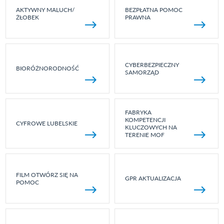
AKTYWNY MALUCH/
BEZPŁATNA POMOC
ŻŁOBEK
PRAWNA
CYBERBEZPIECZNY
BIORÓŻNORODNOŚĆ
SAMORZĄD
FABRYKA
KOMPETENCJI
CYFROWE LUBELSKIE
KLUCZOWYCH NA
TERENIE MOF
FILM OTWÓRZ SIĘ NA
GPR AKTUALIZACJA
POMOC