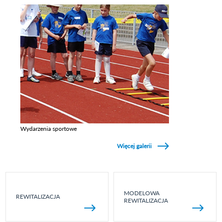
Wydarzenia sportowe
Zobacz galerie w kategori Wydarzenia sportowe
Więcej galerii
MODELOWA
REWITALIZACJA
REWITALIZACJA