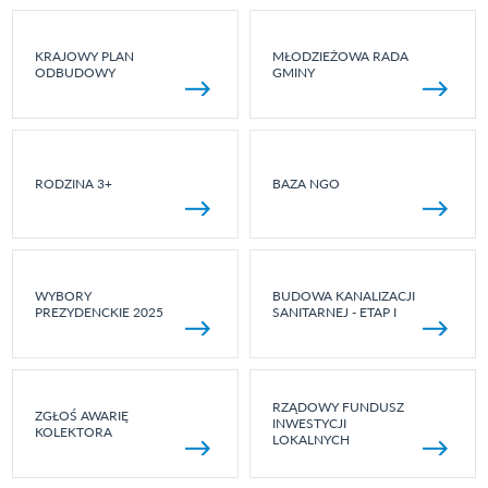
KRAJOWY PLAN
MŁODZIEŻOWA RADA
ODBUDOWY
GMINY
RODZINA 3+
BAZA NGO
WYBORY
BUDOWA KANALIZACJI
PREZYDENCKIE 2025
SANITARNEJ - ETAP I
RZĄDOWY FUNDUSZ
ZGŁOŚ AWARIĘ
INWESTYCJI
KOLEKTORA
LOKALNYCH