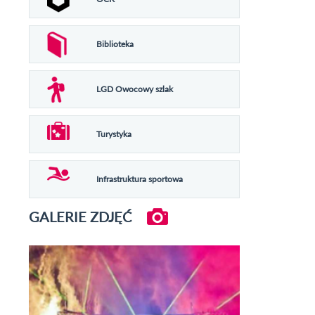
Biblioteka
LGD Owocowy szlak
Turystyka
Infrastruktura sportowa
GALERIE ZDJĘĆ