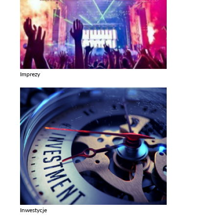
Imprezy
Zobacz galerie w kategori Imprezy
Inwestycje
Zobacz galerie w kategori Inwestycje