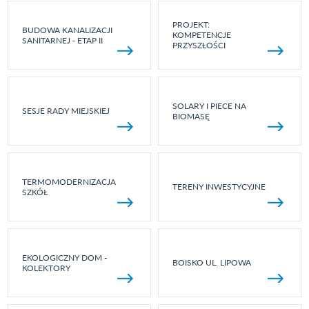
PROJEKT:
BUDOWA KANALIZACJI
KOMPETENCJE
SANITARNEJ - ETAP II
PRZYSZŁOŚCI
SOLARY I PIECE NA
SESJE RADY MIEJSKIEJ
BIOMASĘ
TERMOMODERNIZACJA
TERENY INWESTYCYJNE
SZKÓŁ
EKOLOGICZNY DOM -
BOISKO UL. LIPOWA
KOLEKTORY