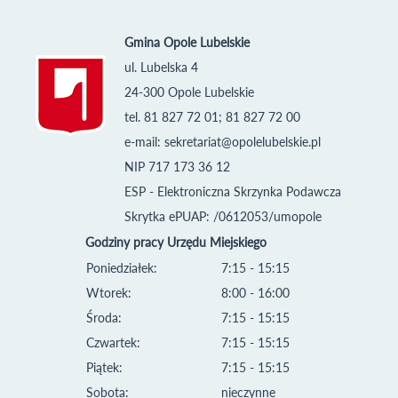
Gmina Opole Lubelskie
ul. Lubelska 4
24-300 Opole Lubelskie
tel. 81 827 72 01; 81 827 72 00
e-mail:
sekretariat@opolelubelskie.pl
NIP 717 173 36 12
ESP - Elektroniczna Skrzynka Podawcza
Skrytka ePUAP: /0612053/umopole
Godziny pracy Urzędu Miejskiego
Poniedziałek:
7:15 - 15:15
Wtorek:
8:00 - 16:00
Środa:
7:15 - 15:15
Czwartek:
7:15 - 15:15
Piątek:
7:15 - 15:15
Sobota:
nieczynne