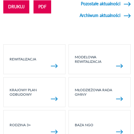
Pozostałe aktualności
DRUKUJ
PDF
Archiwum aktualności
MODELOWA
REWITALIZACJA
REWITALIZACJA
KRAJOWY PLAN
MŁODZIEŻOWA RADA
ODBUDOWY
GMINY
RODZINA 3+
BAZA NGO