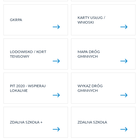
KARTY USŁUG /
GKRPA
WNIOSKI
LODOWISKO / KORT
MAPA DRÓG
TENISOWY
GMINNYCH
PIT 2020 - WSPIERAJ
WYKAZ DRÓG
LOKALNIE
GMINNYCH
ZDALNA SZKOŁA +
ZDALNA SZKOŁA