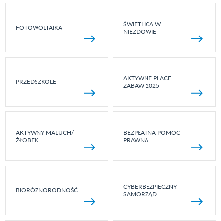
ŚWIETLICA W
FOTOWOLTAIKA
NIEZDOWIE
AKTYWNE PLACE
PRZEDSZKOLE
ZABAW 2025
AKTYWNY MALUCH/
BEZPŁATNA POMOC
ŻŁOBEK
PRAWNA
CYBERBEZPIECZNY
BIORÓŻNORODNOŚĆ
SAMORZĄD