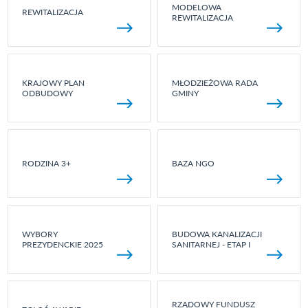
MODELOWA
REWITALIZACJA
REWITALIZACJA
KRAJOWY PLAN
MŁODZIEŻOWA RADA
ODBUDOWY
GMINY
RODZINA 3+
BAZA NGO
WYBORY
BUDOWA KANALIZACJI
PREZYDENCKIE 2025
SANITARNEJ - ETAP I
RZĄDOWY FUNDUSZ