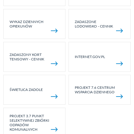
WYKAZ DZIENNYCH
ZADASZONE
OPIEKUNÓW
LODOWISKO - CENNIK
ZADASZONY KORT
INTERNET.GOV.PL
TENISOWY - CENNIK
PROJEKT 7.6 CENTRUM
ŚWIETLICA ZADOLE
WSPARCIA DZIENNEGO
PROJEKT 3.7 PUNKT
SELEKTYWNEJ ZBIÓRKI
ODPADÓW
KOMUNALNYCH