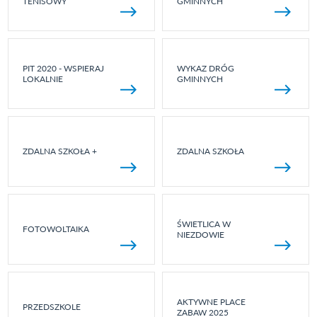
TENISOWY
GMINNYCH
PIT 2020 - WSPIERAJ
WYKAZ DRÓG
LOKALNIE
GMINNYCH
ZDALNA SZKOŁA +
ZDALNA SZKOŁA
ŚWIETLICA W
FOTOWOLTAIKA
NIEZDOWIE
AKTYWNE PLACE
PRZEDSZKOLE
ZABAW 2025