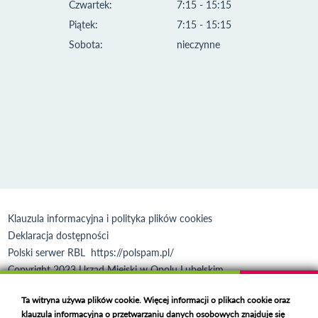
Czwartek:
7:15 - 15:15
Piątek:
7:15 - 15:15
Sobota:
nieczynne
Klauzula informacyjna i polityka plików cookies
Deklaracja dostępności
Polski serwer RBL
https://polspam.pl/
Copyright 2023 Urząd Miejski w Opolu Lubelskim
Created by
VOBACOM
Odnośnik otworzy się w nowym oknie
Ta witryna używa plików cookie. Więcej informacji o plikach cookie oraz
klauzula informacyjna o przetwarzaniu danych osobowych znajduje się