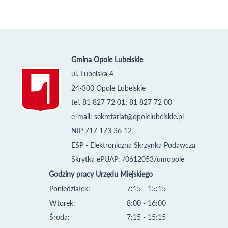
Gmina Opole Lubelskie
ul. Lubelska 4
24-300 Opole Lubelskie
tel. 81 827 72 01; 81 827 72 00
e-mail:
sekretariat@opolelubelskie.pl
NIP 717 173 36 12
ESP - Elektroniczna Skrzynka Podawcza
Skrytka ePUAP: /0612053/umopole
Godziny pracy Urzędu Miejskiego
Poniedziałek:
7:15 - 15:15
Wtorek:
8:00 - 16:00
Środa:
7:15 - 15:15