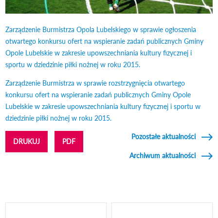
Zarządzenie Burmistrza Opola Lubelskiego w sprawie ogłoszenia
otwartego konkursu ofert na wspieranie zadań publicznych Gminy
Opole Lubelskie w zakresie upowszechniania kultury fizycznej i
sportu w dziedzinie piłki nożnej w roku 2015.
Odnośnik otworzy się w
nowym oknie
Zarządzenie Burmistrza w sprawie rozstrzygnięcia otwartego
konkursu ofert na wspieranie zadań publicznych Gminy Opole
Lubelskie w zakresie upowszechniania kultury fizycznej i sportu w
dziedzinie piłki nożnej w roku 2015.
Odnośnik otworzy się w nowym
oknie
Pozostałe aktualności
DRUKUJ
PDF
Archiwum aktualności