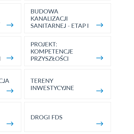
BUDOWA
KANALIZACJI
5
SANITARNEJ - ETAP I
PROJEKT:
KOMPETENCJE
I
PRZYSZŁOŚCI
CJA
TERENY
INWESTYCYJNE
DROGI FDS