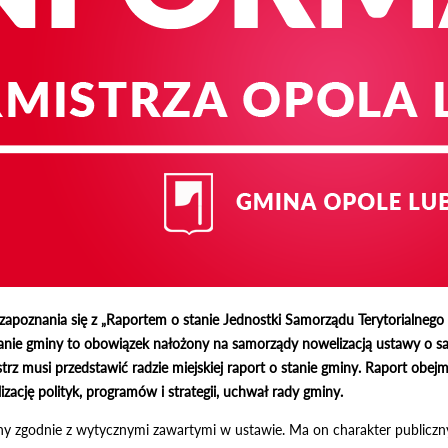
poznania się z „Raportem o stanie Jednostki Samorządu Terytorialnego 
anie gminy to obowiązek nałożony na samorządy nowelizacją ustawy o s
trz musi przedstawić radzie miejskiej raport o stanie gminy. Raport obe
izację polityk, programów i strategii, uchwał rady gminy.
y zgodnie z wytycznymi zawartymi w ustawie. Ma on charakter publiczny i