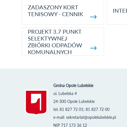
ZADASZONY KORT
INTE
TENISOWY - CENNIK
PROJEKT 3.7 PUNKT
SELEKTYWNEJ
ZBIÓRKI ODPADÓW
KOMUNALNYCH
Gmina Opole Lubelskie
ul. Lubelska 4
24-300 Opole Lubelskie
tel. 81 827 72 01; 81 827 72 00
e-mail:
sekretariat@opolelubelskie.pl
NIP 717 173 36 12