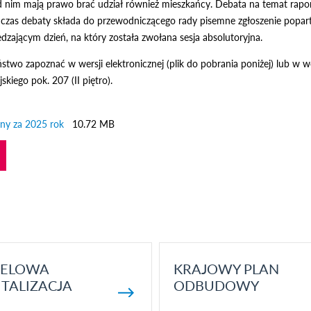
 nim mają prawo brać udział również mieszkańcy. Debata na temat raportu 
dczas debaty składa do przewodniczącego rady pisemne zgłoszenie poparte
dzającym dzień, na który została zwołana sesja absolutoryjna.
stwo zapoznać w wersji elektronicznej (plik do pobrania poniżej) lub w
skiego pok. 207 (II piętro).
iny za 2025 rok
10.72 MB
ELOWA
KRAJOWY PLAN
TALIZACJA
ODBUDOWY