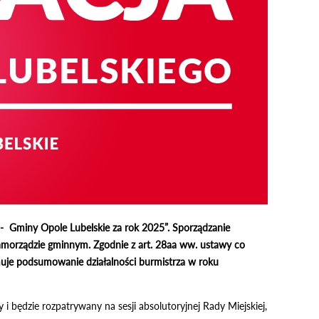
- Gminy Opole Lubelskie za rok 2025”. Sporządzanie
amorządzie gminnym. Zgodnie z art. 28aa ww. ustawy co
jmuje podsumowanie działalności burmistrza w roku
 będzie rozpatrywany na sesji absolutoryjnej Rady Miejskiej,