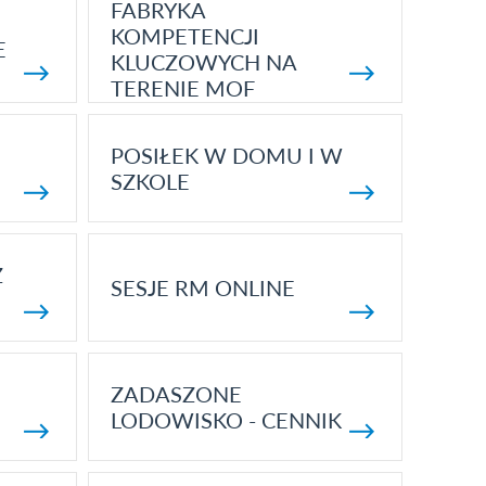
FABRYKA
KOMPETENCJI
E
KLUCZOWYCH NA
TERENIE MOF
POSIŁEK W DOMU I W
SZKOLE
Z
SESJE RM ONLINE
ZADASZONE
LODOWISKO - CENNIK