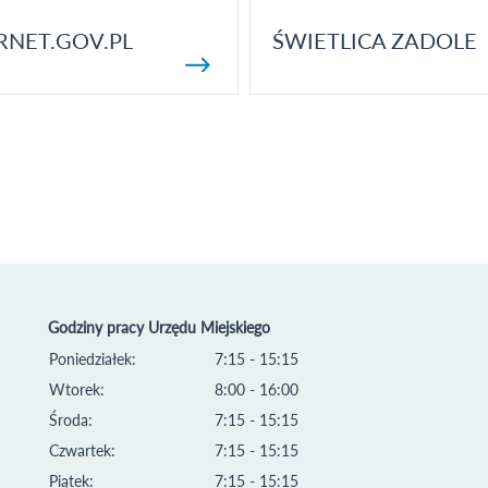
RNET.GOV.PL
ŚWIETLICA ZADOLE
Godziny pracy Urzędu Miejskiego
Poniedziałek:
7:15 - 15:15
Wtorek:
8:00 - 16:00
Środa:
7:15 - 15:15
Czwartek:
7:15 - 15:15
Piątek:
7:15 - 15:15