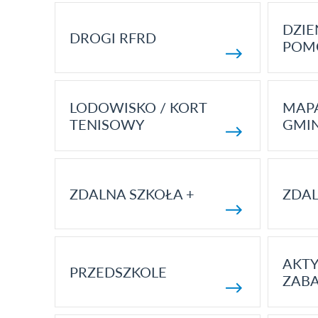
DZI
DROGI RFRD
POM
LODOWISKO / KORT
MAP
TENISOWY
GMI
ZDALNA SZKOŁA +
ZDAL
AKT
PRZEDSZKOLE
ZAB