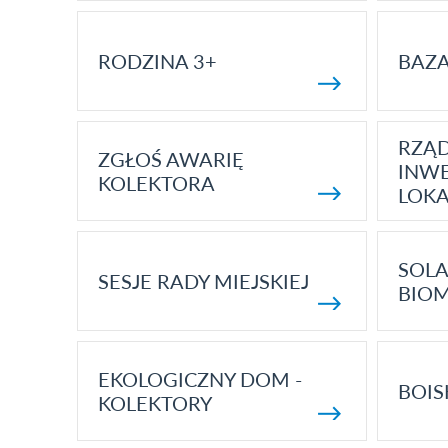
RODZINA 3+
BAZ
RZĄ
ZGŁOŚ AWARIĘ
INWE
KOLEKTORA
LOK
SOLA
SESJE RADY MIEJSKIEJ
BIO
EKOLOGICZNY DOM -
BOIS
KOLEKTORY