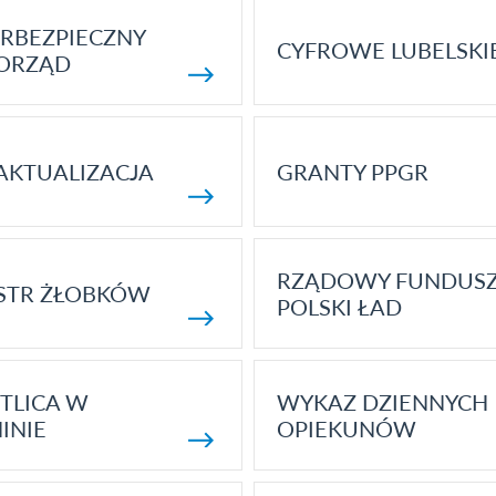
RBEZPIECZNY
CYFROWE LUBELSKI
ORZĄD
AKTUALIZACJA
GRANTY PPGR
RZĄDOWY FUNDUS
STR ŻŁOBKÓW
POLSKI ŁAD
TLICA W
WYKAZ DZIENNYCH
INIE
OPIEKUNÓW