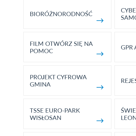
CYBE
BIORÓŻNORODNOŚĆ
SAM
FILM OTWÓRZ SIĘ NA
GPR 
POMOC
PROJEKT CYFROWA
REJE
GMINA
TSSE EURO-PARK
ŚWIE
WISŁOSAN
LEON