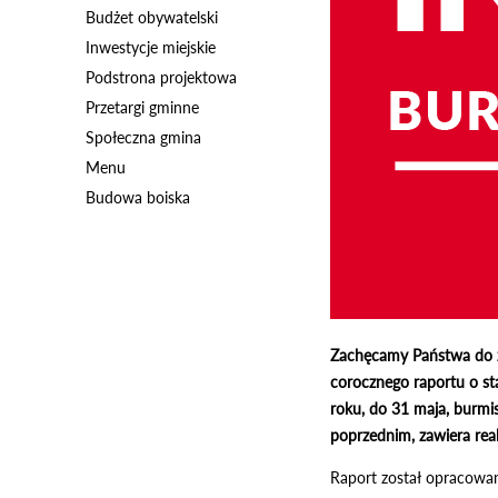
Budżet obywatelski
Inwestycje miejskie
Podstrona projektowa
Przetargi gminne
Społeczna gmina
Menu
Budowa boiska
Zachęcamy Państwa do za
corocznego raportu o st
roku, do 31 maja, burmis
poprzednim, zawiera real
Raport został opracowan