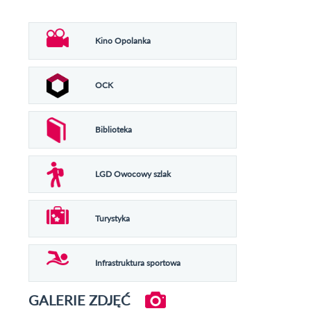
Kino Opolanka
OCK
Biblioteka
LGD Owocowy szlak
Turystyka
Infrastruktura sportowa
GALERIE ZDJĘĆ