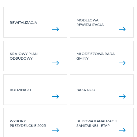
MODELOWA
REWITALIZACJA
REWITALIZACJA
KRAJOWY PLAN
MŁODZIEŻOWA RADA
ODBUDOWY
GMINY
RODZINA 3+
BAZA NGO
WYBORY
BUDOWA KANALIZACJI
PREZYDENCKIE 2025
SANITARNEJ - ETAP I