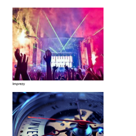
Imprezy
Zobacz galerie w kategori Imprezy