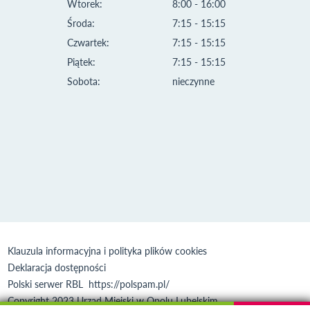
Wtorek:
8:00 - 16:00
Środa:
7:15 - 15:15
Czwartek:
7:15 - 15:15
Piątek:
7:15 - 15:15
Sobota:
nieczynne
Klauzula informacyjna i polityka plików cookies
Deklaracja dostępności
Polski serwer RBL
https://polspam.pl/
Copyright 2023 Urząd Miejski w Opolu Lubelskim