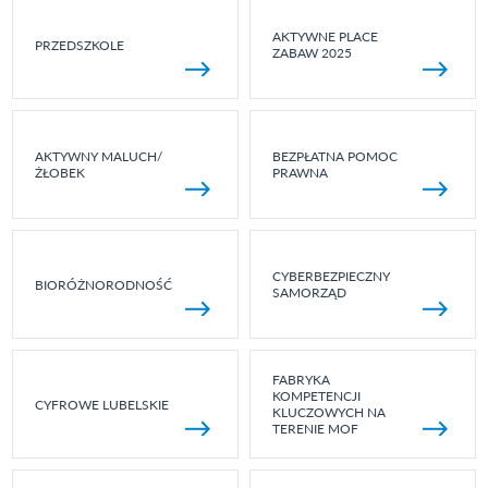
AKTYWNE PLACE
PRZEDSZKOLE
ZABAW 2025
AKTYWNY MALUCH/
BEZPŁATNA POMOC
ŻŁOBEK
PRAWNA
CYBERBEZPIECZNY
BIORÓŻNORODNOŚĆ
SAMORZĄD
FABRYKA
KOMPETENCJI
CYFROWE LUBELSKIE
KLUCZOWYCH NA
TERENIE MOF