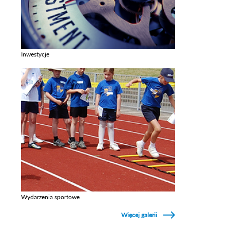
Inwestycje
Zobacz galerie w kategori Inwestycje
Wydarzenia sportowe
Zobacz galerie w kategori Wydarzenia sportowe
Więcej galerii