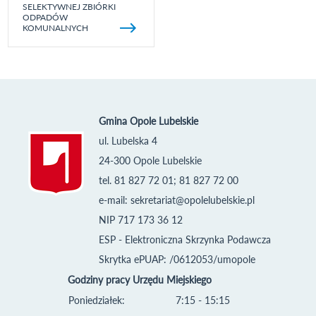
SELEKTYWNEJ ZBIÓRKI
ODPADÓW
KOMUNALNYCH
Gmina Opole Lubelskie
ul. Lubelska 4
24-300 Opole Lubelskie
tel. 81 827 72 01; 81 827 72 00
e-mail:
sekretariat@opolelubelskie.pl
NIP 717 173 36 12
ESP - Elektroniczna Skrzynka Podawcza
Skrytka ePUAP: /0612053/umopole
Godziny pracy Urzędu Miejskiego
Poniedziałek:
7:15 - 15:15