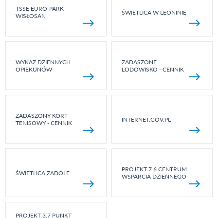
TSSE EURO-PARK
ŚWIETLICA W LEONINIE
WISŁOSAN
WYKAZ DZIENNYCH
ZADASZONE
OPIEKUNÓW
LODOWISKO - CENNIK
ZADASZONY KORT
INTERNET.GOV.PL
TENISOWY - CENNIK
PROJEKT 7.6 CENTRUM
ŚWIETLICA ZADOLE
WSPARCIA DZIENNEGO
PROJEKT 3.7 PUNKT