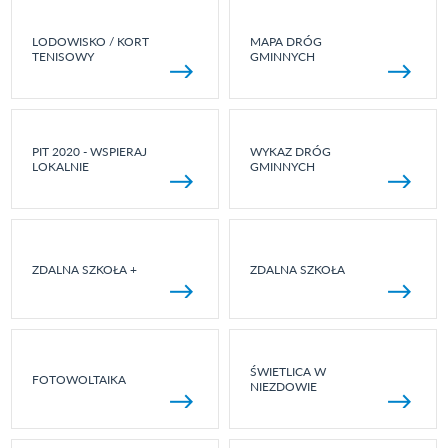
LODOWISKO / KORT
MAPA DRÓG
TENISOWY
GMINNYCH
PIT 2020 - WSPIERAJ
WYKAZ DRÓG
LOKALNIE
GMINNYCH
ZDALNA SZKOŁA +
ZDALNA SZKOŁA
ŚWIETLICA W
FOTOWOLTAIKA
NIEZDOWIE