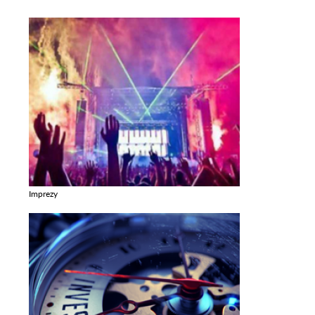
Imprezy
Zobacz galerie w kategori Imprezy