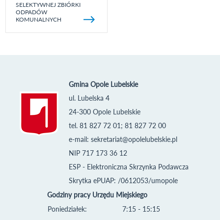
SELEKTYWNEJ ZBIÓRKI
ODPADÓW
KOMUNALNYCH
Gmina Opole Lubelskie
ul. Lubelska 4
24-300 Opole Lubelskie
tel. 81 827 72 01; 81 827 72 00
e-mail:
sekretariat@opolelubelskie.pl
NIP 717 173 36 12
ESP - Elektroniczna Skrzynka Podawcza
Skrytka ePUAP: /0612053/umopole
Godziny pracy Urzędu Miejskiego
Poniedziałek:
7:15 - 15:15