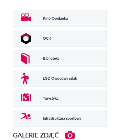
Kino Opolanka
OCK
Biblioteka
LGD Owocowy szlak
Turystyka
Infrastruktura sportowa
GALERIE ZDJĘĆ