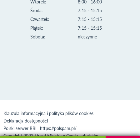
Wtorek:
8:00 - 16:00
Środa:
7:15 - 15:15
Czwartek:
7:15 - 15:15
Piątek:
7:15 - 15:15
Sobota:
nieczynne
Klauzula informacyjna i polityka plików cookies
Deklaracja dostępności
Polski serwer RBL
https://polspam.pl/
Copyright 2023 Urząd Miejski w Opolu Lubelskim