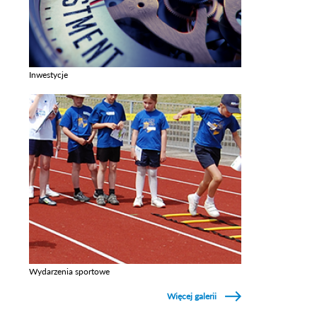
Inwestycje
Zobacz galerie w kategori Inwestycje
Wydarzenia sportowe
Zobacz galerie w kategori Wydarzenia sportowe
Więcej galerii