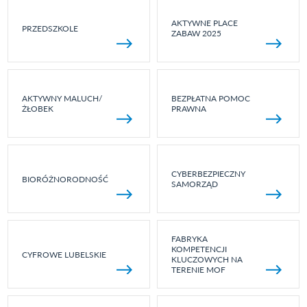
AKTYWNE PLACE
PRZEDSZKOLE
ZABAW 2025
AKTYWNY MALUCH/
BEZPŁATNA POMOC
ŻŁOBEK
PRAWNA
CYBERBEZPIECZNY
BIORÓŻNORODNOŚĆ
SAMORZĄD
FABRYKA
KOMPETENCJI
CYFROWE LUBELSKIE
KLUCZOWYCH NA
TERENIE MOF