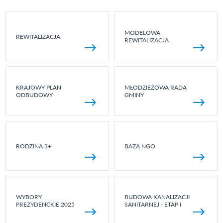
MODELOWA
REWITALIZACJA
REWITALIZACJA
KRAJOWY PLAN
MŁODZIEŻOWA RADA
ODBUDOWY
GMINY
RODZINA 3+
BAZA NGO
WYBORY
BUDOWA KANALIZACJI
PREZYDENCKIE 2025
SANITARNEJ - ETAP I