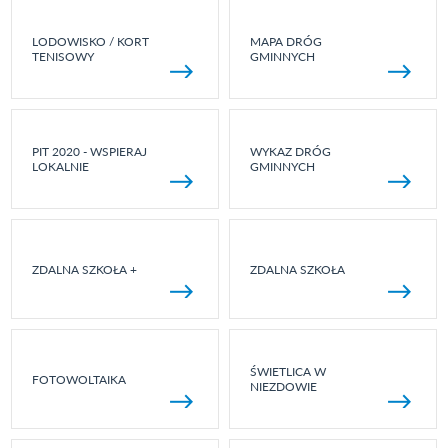
LODOWISKO / KORT
MAPA DRÓG
TENISOWY
GMINNYCH
PIT 2020 - WSPIERAJ
WYKAZ DRÓG
LOKALNIE
GMINNYCH
ZDALNA SZKOŁA +
ZDALNA SZKOŁA
ŚWIETLICA W
FOTOWOLTAIKA
NIEZDOWIE