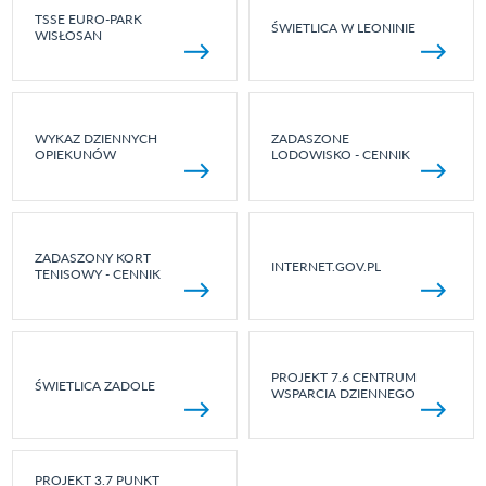
TSSE EURO-PARK
ŚWIETLICA W LEONINIE
WISŁOSAN
WYKAZ DZIENNYCH
ZADASZONE
OPIEKUNÓW
LODOWISKO - CENNIK
ZADASZONY KORT
INTERNET.GOV.PL
TENISOWY - CENNIK
PROJEKT 7.6 CENTRUM
ŚWIETLICA ZADOLE
WSPARCIA DZIENNEGO
PROJEKT 3.7 PUNKT