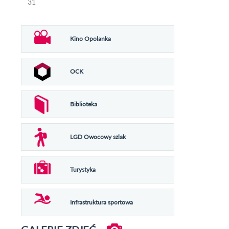
31
Kino Opolanka
OCK
Biblioteka
LGD Owocowy szlak
Turystyka
Infrastruktura sportowa