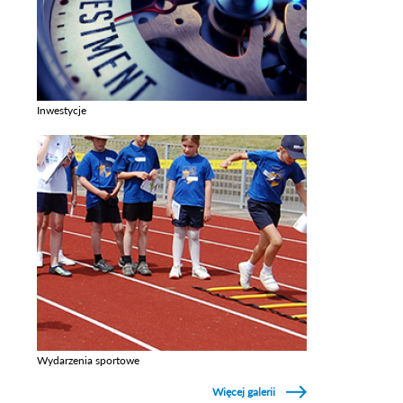
Inwestycje
Zobacz galerie w kategori Inwestycje
Wydarzenia sportowe
Zobacz galerie w kategori Wydarzenia sportowe
Więcej galerii