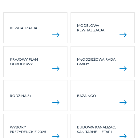
MODELOWA
REWITALIZACJA
REWITALIZACJA
KRAJOWY PLAN
MŁODZIEŻOWA RADA
ODBUDOWY
GMINY
RODZINA 3+
BAZA NGO
WYBORY
BUDOWA KANALIZACJI
PREZYDENCKIE 2025
SANITARNEJ - ETAP I