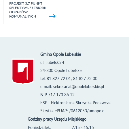
PROJEKT 3.7 PUNKT
SELEKTYWNEJ ZBIÓRKI
ODPADÓW
KOMUNALNYCH
Gmina Opole Lubelskie
ul. Lubelska 4
24-300 Opole Lubelskie
tel. 81 827 72 01; 81 827 72 00
e-mail:
sekretariat@opolelubelskie.pl
NIP 717 173 36 12
ESP - Elektroniczna Skrzynka Podawcza
Skrytka ePUAP: /0612053/umopole
Godziny pracy Urzędu Miejskiego
Poniedziałek:
7:15 - 15:15