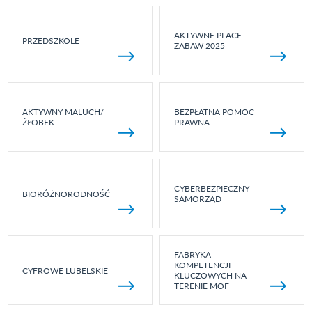
AKTYWNE PLACE
PRZEDSZKOLE
ZABAW 2025
AKTYWNY MALUCH/
BEZPŁATNA POMOC
ŻŁOBEK
PRAWNA
CYBERBEZPIECZNY
BIORÓŻNORODNOŚĆ
SAMORZĄD
FABRYKA
KOMPETENCJI
CYFROWE LUBELSKIE
KLUCZOWYCH NA
TERENIE MOF