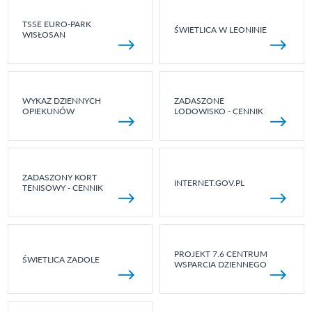
TSSE EURO-PARK
ŚWIETLICA W LEONINIE
WISŁOSAN
WYKAZ DZIENNYCH
ZADASZONE
OPIEKUNÓW
LODOWISKO - CENNIK
ZADASZONY KORT
INTERNET.GOV.PL
TENISOWY - CENNIK
PROJEKT 7.6 CENTRUM
ŚWIETLICA ZADOLE
WSPARCIA DZIENNEGO