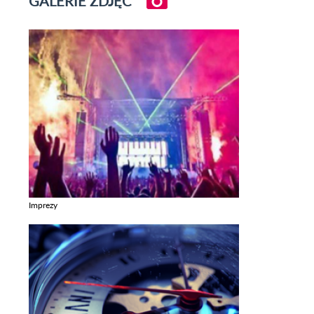
GALERIE ZDJĘĆ
Imprezy
Zobacz galerie w kategori Imprezy