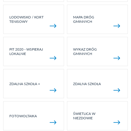
LODOWISKO / KORT
MAPA DRÓG
TENISOWY
GMINNYCH
PIT 2020 - WSPIERAJ
WYKAZ DRÓG
LOKALNIE
GMINNYCH
ZDALNA SZKOŁA +
ZDALNA SZKOŁA
ŚWIETLICA W
FOTOWOLTAIKA
NIEZDOWIE