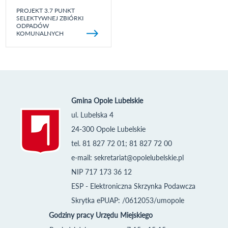
PROJEKT 3.7 PUNKT
SELEKTYWNEJ ZBIÓRKI
ODPADÓW
KOMUNALNYCH
Gmina Opole Lubelskie
ul. Lubelska 4
24-300 Opole Lubelskie
tel. 81 827 72 01; 81 827 72 00
e-mail:
sekretariat@opolelubelskie.pl
NIP 717 173 36 12
ESP - Elektroniczna Skrzynka Podawcza
Skrytka ePUAP: /0612053/umopole
Godziny pracy Urzędu Miejskiego