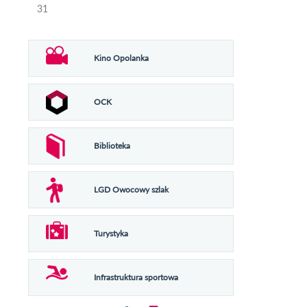
31
Kino Opolanka
OCK
Biblioteka
LGD Owocowy szlak
Turystyka
Infrastruktura sportowa