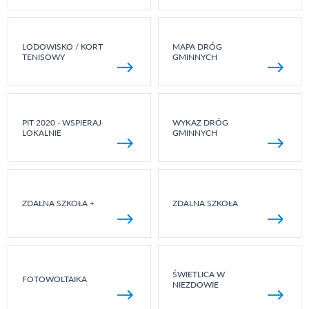
LODOWISKO / KORT
MAPA DRÓG
TENISOWY
GMINNYCH
PIT 2020 - WSPIERAJ
WYKAZ DRÓG
LOKALNIE
GMINNYCH
ZDALNA SZKOŁA +
ZDALNA SZKOŁA
ŚWIETLICA W
FOTOWOLTAIKA
NIEZDOWIE