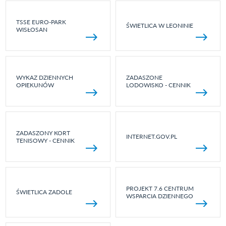
TSSE EURO-PARK
ŚWIETLICA W LEONINIE
WISŁOSAN
WYKAZ DZIENNYCH
ZADASZONE
OPIEKUNÓW
LODOWISKO - CENNIK
ZADASZONY KORT
INTERNET.GOV.PL
TENISOWY - CENNIK
PROJEKT 7.6 CENTRUM
ŚWIETLICA ZADOLE
WSPARCIA DZIENNEGO