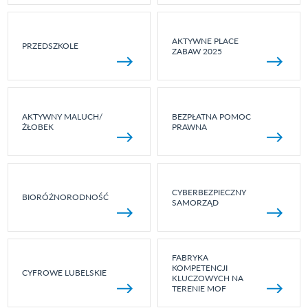
AKTYWNE PLACE
PRZEDSZKOLE
ZABAW 2025
AKTYWNY MALUCH/
BEZPŁATNA POMOC
ŻŁOBEK
PRAWNA
CYBERBEZPIECZNY
BIORÓŻNORODNOŚĆ
SAMORZĄD
FABRYKA
KOMPETENCJI
CYFROWE LUBELSKIE
KLUCZOWYCH NA
TERENIE MOF