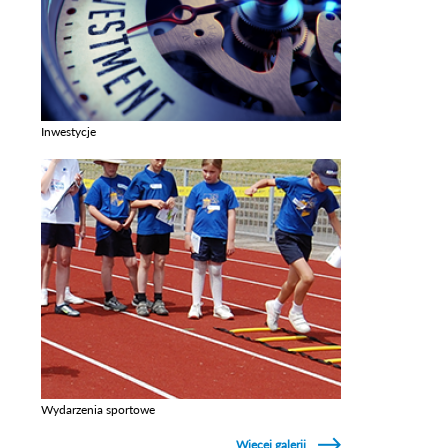
Inwestycje
Zobacz galerie w kategori Inwestycje
Wydarzenia sportowe
Zobacz galerie w kategori Wydarzenia sportowe
Więcej galerii