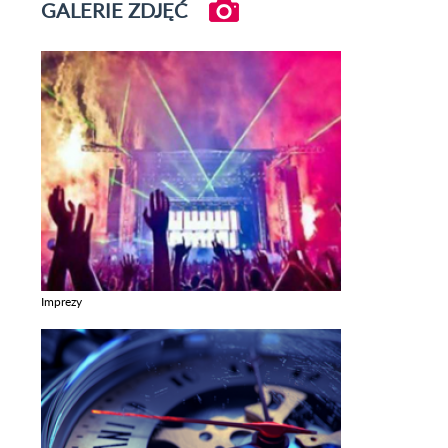
GALERIE ZDJĘĆ
Imprezy
Zobacz galerie w kategori Imprezy