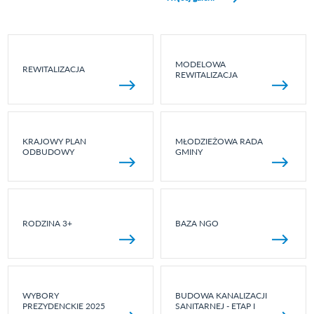
MODELOWA
REWITALIZACJA
REWITALIZACJA
KRAJOWY PLAN
MŁODZIEŻOWA RADA
ODBUDOWY
GMINY
RODZINA 3+
BAZA NGO
WYBORY
BUDOWA KANALIZACJI
PREZYDENCKIE 2025
SANITARNEJ - ETAP I