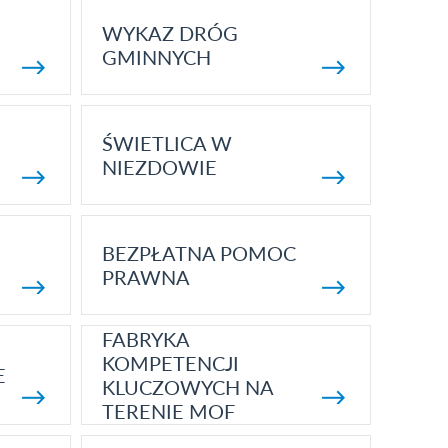
WYKAZ DRÓG
GMINNYCH
ŚWIETLICA W
NIEZDOWIE
BEZPŁATNA POMOC
PRAWNA
FABRYKA
KOMPETENCJI
E
KLUCZOWYCH NA
TERENIE MOF