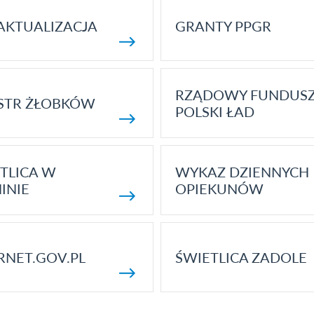
AKTUALIZACJA
GRANTY PPGR
RZĄDOWY FUNDUS
STR ŻŁOBKÓW
POLSKI ŁAD
TLICA W
WYKAZ DZIENNYCH
INIE
OPIEKUNÓW
RNET.GOV.PL
ŚWIETLICA ZADOLE