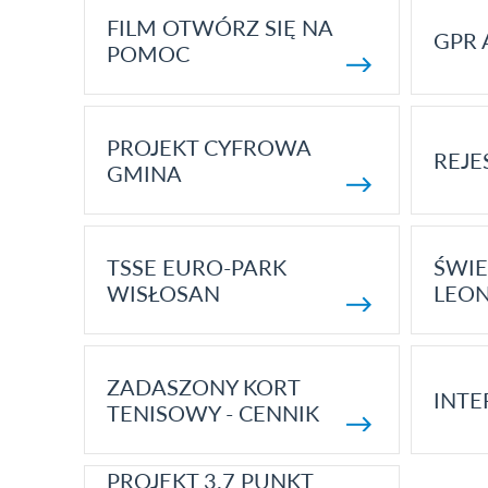
FILM OTWÓRZ SIĘ NA
GPR 
POMOC
PROJEKT CYFROWA
REJE
GMINA
TSSE EURO-PARK
ŚWIE
WISŁOSAN
LEON
ZADASZONY KORT
INTE
TENISOWY - CENNIK
PROJEKT 3.7 PUNKT