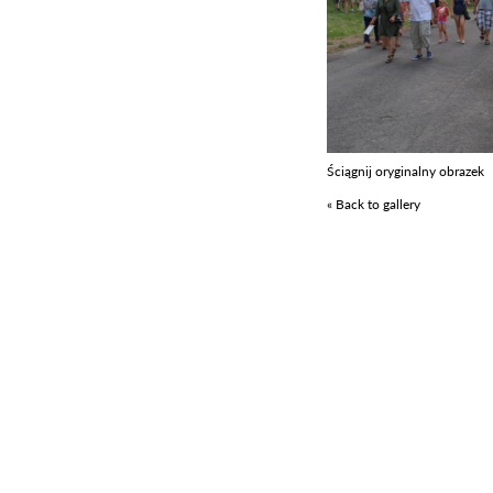
Ściągnij oryginalny obrazek
« Back to gallery