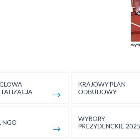
Wyda
Zobac
ELOWA
KRAJOWY PLAN
TALIZACJA
ODBUDOWY
WYBORY
A NGO
PREZYDENCKIE 202