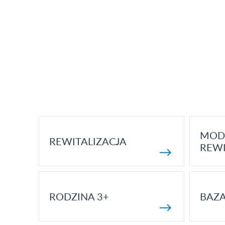
MOD
REWITALIZACJA
REWI
RODZINA 3+
BAZ