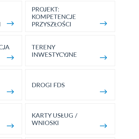
PROJEKT:
KOMPETENCJE
I
PRZYSZŁOŚCI
CJA
TERENY
INWESTYCYJNE
DROGI FDS
KARTY USŁUG /
WNIOSKI