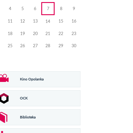
4
5
6
7
8
9
11
12
13
15
16
14
18
19
20
21
22
23
25
26
27
28
29
30
Kino Opolanka
OCK
Biblioteka