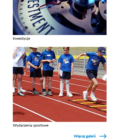
Inwestycje
Zobacz galerie w kategori Inwestycje
Wydarzenia sportowe
Zobacz galerie w kategori Wydarzenia sportowe
Więcej galerii