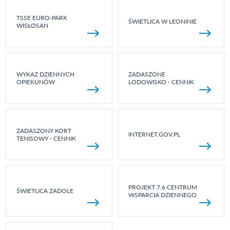
TSSE EURO-PARK
ŚWIETLICA W LEONINIE
WISŁOSAN
WYKAZ DZIENNYCH
ZADASZONE
OPIEKUNÓW
LODOWISKO - CENNIK
ZADASZONY KORT
INTERNET.GOV.PL
TENISOWY - CENNIK
PROJEKT 7.6 CENTRUM
ŚWIETLICA ZADOLE
WSPARCIA DZIENNEGO