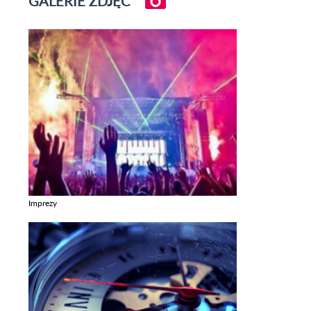
GALERIE ZDJĘĆ
Imprezy
Zobacz galerie w kategori Imprezy