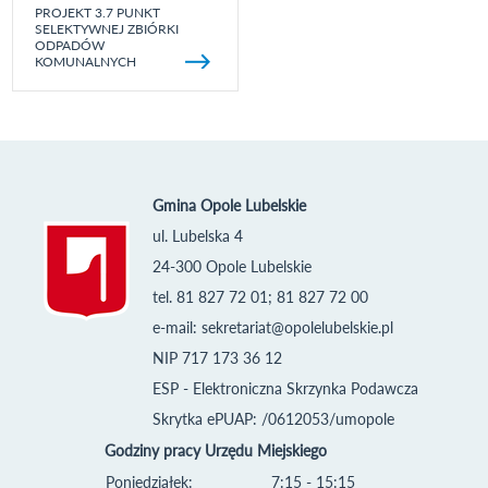
PROJEKT 3.7 PUNKT
SELEKTYWNEJ ZBIÓRKI
ODPADÓW
KOMUNALNYCH
Gmina Opole Lubelskie
ul. Lubelska 4
24-300 Opole Lubelskie
tel. 81 827 72 01; 81 827 72 00
e-mail:
sekretariat@opolelubelskie.pl
NIP 717 173 36 12
ESP - Elektroniczna Skrzynka Podawcza
Skrytka ePUAP: /0612053/umopole
Godziny pracy Urzędu Miejskiego
Poniedziałek:
7:15 - 15:15