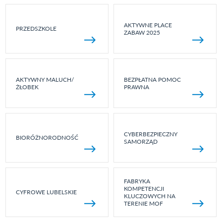
AKTYWNE PLACE
PRZEDSZKOLE
ZABAW 2025
AKTYWNY MALUCH/
BEZPŁATNA POMOC
ŻŁOBEK
PRAWNA
CYBERBEZPIECZNY
BIORÓŻNORODNOŚĆ
SAMORZĄD
FABRYKA
KOMPETENCJI
CYFROWE LUBELSKIE
KLUCZOWYCH NA
TERENIE MOF