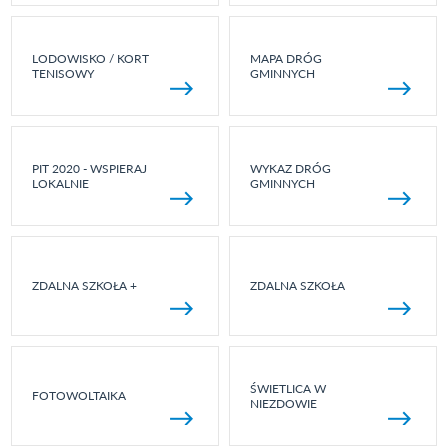
LODOWISKO / KORT
MAPA DRÓG
TENISOWY
GMINNYCH
PIT 2020 - WSPIERAJ
WYKAZ DRÓG
LOKALNIE
GMINNYCH
ZDALNA SZKOŁA +
ZDALNA SZKOŁA
ŚWIETLICA W
FOTOWOLTAIKA
NIEZDOWIE