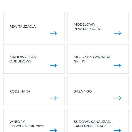
MODELOWA
REWITALIZACJA
REWITALIZACJA
KRAJOWY PLAN
MŁODZIEŻOWA RADA
ODBUDOWY
GMINY
RODZINA 3+
BAZA NGO
WYBORY
BUDOWA KANALIZACJI
PREZYDENCKIE 2025
SANITARNEJ - ETAP I