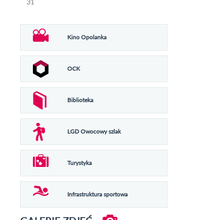
31
Kino Opolanka
OCK
Biblioteka
LGD Owocowy szlak
Turystyka
Infrastruktura sportowa