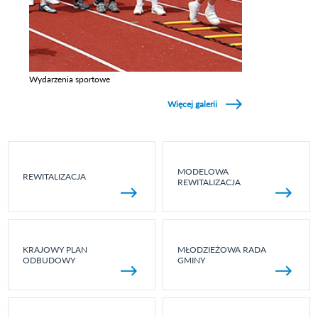
Wydarzenia sportowe
Zobacz galerie w kategori Wydarzenia sportowe
Więcej galerii
MODELOWA
REWITALIZACJA
REWITALIZACJA
KRAJOWY PLAN
MŁODZIEŻOWA RADA
ODBUDOWY
GMINY