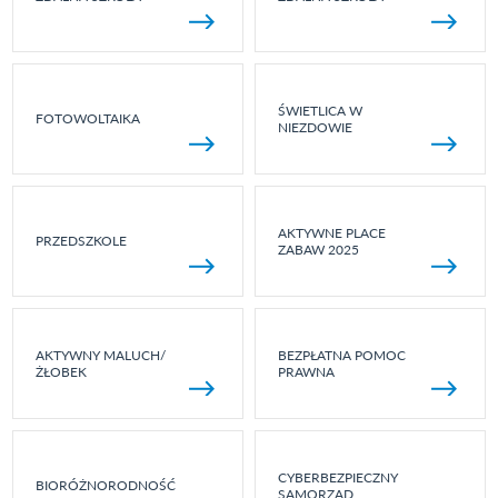
ŚWIETLICA W
FOTOWOLTAIKA
NIEZDOWIE
AKTYWNE PLACE
PRZEDSZKOLE
ZABAW 2025
AKTYWNY MALUCH/
BEZPŁATNA POMOC
ŻŁOBEK
PRAWNA
CYBERBEZPIECZNY
BIORÓŻNORODNOŚĆ
SAMORZĄD