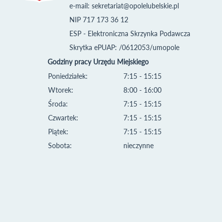
e-mail:
sekretariat@opolelubelskie.pl
NIP 717 173 36 12
ESP - Elektroniczna Skrzynka Podawcza
Skrytka ePUAP: /0612053/umopole
Godziny pracy Urzędu Miejskiego
Poniedziałek:
7:15 - 15:15
Wtorek:
8:00 - 16:00
Środa:
7:15 - 15:15
Czwartek:
7:15 - 15:15
Piątek:
7:15 - 15:15
Sobota:
nieczynne