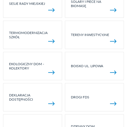
SOLARY I PIECE NA
SESJE RADY MIEJSKIEJ
BIOMASĘ
TERMOMODERNIZACJA
TERENY INWESTYCYJNE
SZKÓŁ
EKOLOGICZNY DOM -
BOISKO UL. LIPOWA
KOLEKTORY
DEKLARACJA
DROGI FDS
DOSTĘPNOŚCI
DZIENNY DOM