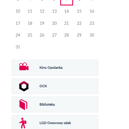
10
11
12
13
15
16
14
17
18
19
20
21
22
23
24
25
26
27
28
29
30
31
Kino Opolanka
OCK
Biblioteka
LGD Owocowy szlak