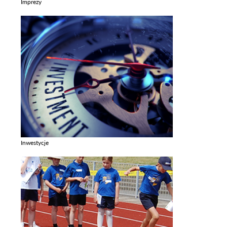
Imprezy
Zobacz galerie w kategori Imprezy
Inwestycje
Zobacz galerie w kategori Inwestycje