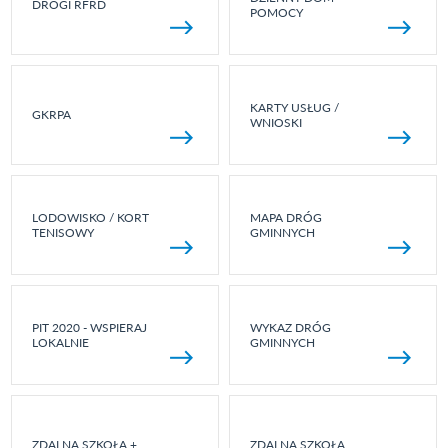
DROGI RFRD
POMOCY
KARTY USŁUG /
GKRPA
WNIOSKI
LODOWISKO / KORT
MAPA DRÓG
TENISOWY
GMINNYCH
PIT 2020 - WSPIERAJ
WYKAZ DRÓG
LOKALNIE
GMINNYCH
ZDALNA SZKOŁA +
ZDALNA SZKOŁA