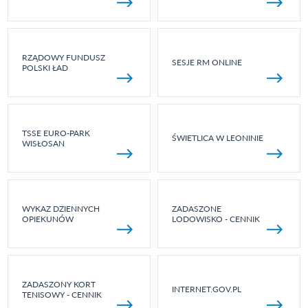
RZĄDOWY FUNDUSZ
SESJE RM ONLINE
POLSKI ŁAD
TSSE EURO-PARK
ŚWIETLICA W LEONINIE
WISŁOSAN
WYKAZ DZIENNYCH
ZADASZONE
OPIEKUNÓW
LODOWISKO - CENNIK
ZADASZONY KORT
INTERNET.GOV.PL
TENISOWY - CENNIK