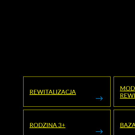
MOD
REWITALIZACJA
REWI
RODZINA 3+
BAZ