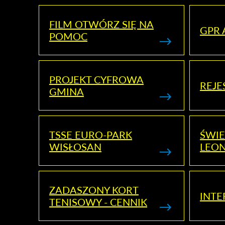
FILM OTWÓRZ SIĘ NA
GPR 
POMOC
PROJEKT CYFROWA
REJE
GMINA
TSSE EURO-PARK
ŚWIE
WISŁOSAN
LEON
ZADASZONY KORT
INTE
TENISOWY - CENNIK