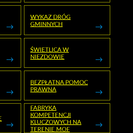
WYKAZ DRÓG
GMINNYCH
ŚWIETLICA W
NIEZDOWIE
BEZPŁATNA POMOC
PRAWNA
FABRYKA
KOMPETENCJI
E
KLUCZOWYCH NA
TERENIE MOF