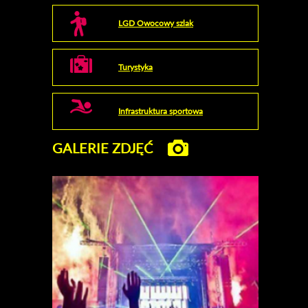
LGD Owocowy szlak
Turystyka
Infrastruktura sportowa
GALERIE ZDJĘĆ