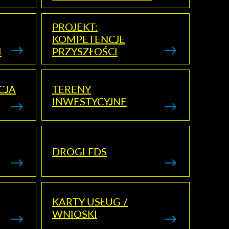
PROJEKT:
KOMPETENCJE
I
PRZYSZŁOŚCI
CJA
TERENY
INWESTYCYJNE
DROGI FDS
KARTY USŁUG /
WNIOSKI