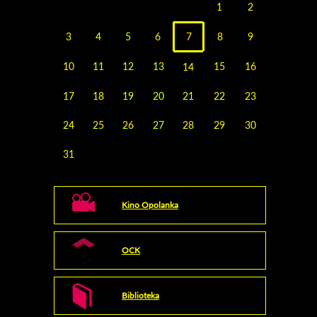
1
2
3
4
5
6
7
8
9
10
11
12
13
15
16
14
17
18
19
20
21
22
23
24
25
26
27
28
29
30
31
Kino Opolanka
OCK
Biblioteka