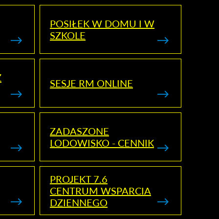
POSIŁEK W DOMU I W
SZKOLE
Z
SESJE RM ONLINE
ZADASZONE
LODOWISKO - CENNIK
PROJEKT 7.6
CENTRUM WSPARCIA
DZIENNEGO