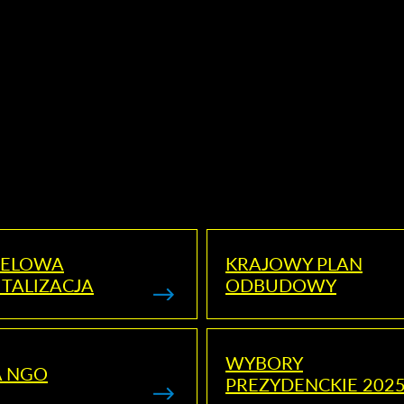
ELOWA
KRAJOWY PLAN
TALIZACJA
ODBUDOWY
WYBORY
A NGO
PREZYDENCKIE 202