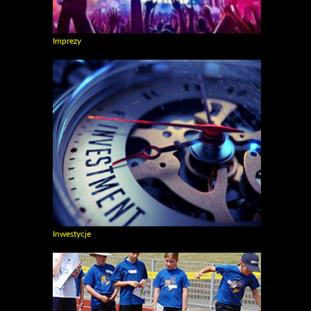
Imprezy
Zobacz galerie w kategori Imprezy
Inwestycje
Zobacz galerie w kategori Inwestycje