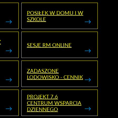
POSIŁEK W DOMU I W
SZKOLE
Z
SESJE RM ONLINE
ZADASZONE
LODOWISKO - CENNIK
PROJEKT 7.6
CENTRUM WSPARCIA
DZIENNEGO