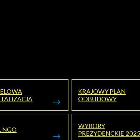
ELOWA
KRAJOWY PLAN
TALIZACJA
ODBUDOWY
WYBORY
A NGO
PREZYDENCKIE 202