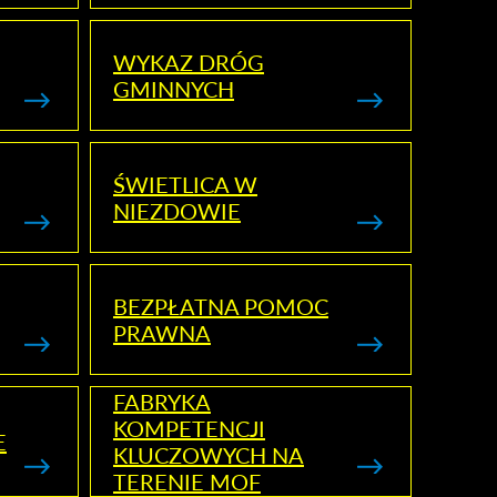
WYKAZ DRÓG
GMINNYCH
ŚWIETLICA W
NIEZDOWIE
BEZPŁATNA POMOC
PRAWNA
FABRYKA
KOMPETENCJI
E
KLUCZOWYCH NA
TERENIE MOF