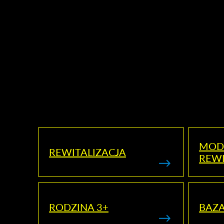
MOD
REWITALIZACJA
REWI
RODZINA 3+
BAZ