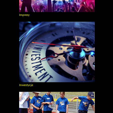
Imprezy
Zobacz galerie w kategori Imprezy
Inwestycje
Zobacz galerie w kategori Inwestycje