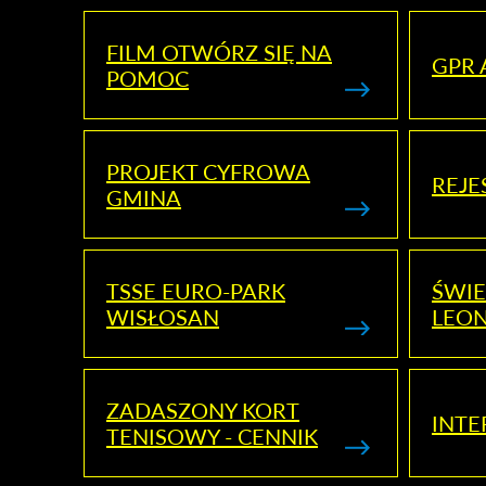
FILM OTWÓRZ SIĘ NA
GPR 
POMOC
PROJEKT CYFROWA
REJE
GMINA
TSSE EURO-PARK
ŚWIE
WISŁOSAN
LEON
ZADASZONY KORT
INTE
TENISOWY - CENNIK