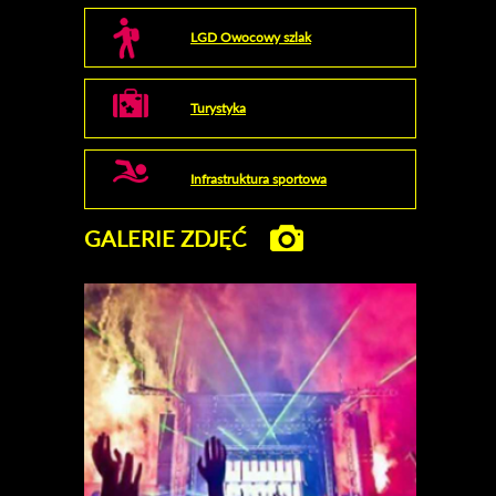
LGD Owocowy szlak
Turystyka
Infrastruktura sportowa
GALERIE ZDJĘĆ