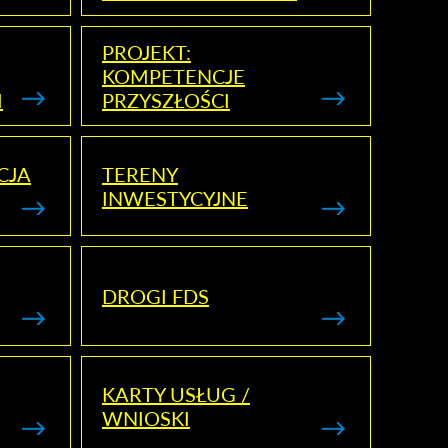
PROJEKT:
KOMPETENCJE
I
PRZYSZŁOŚCI
CJA
TERENY
INWESTYCYJNE
DROGI FDS
KARTY USŁUG /
WNIOSKI