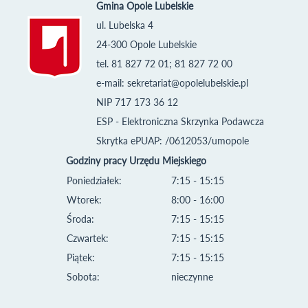
Gmina Opole Lubelskie
ul. Lubelska 4
24-300 Opole Lubelskie
tel. 81 827 72 01; 81 827 72 00
e-mail:
sekretariat@opolelubelskie.pl
NIP 717 173 36 12
ESP - Elektroniczna Skrzynka Podawcza
Skrytka ePUAP: /0612053/umopole
Godziny pracy Urzędu Miejskiego
Poniedziałek:
7:15 - 15:15
Wtorek:
8:00 - 16:00
Środa:
7:15 - 15:15
Czwartek:
7:15 - 15:15
Piątek:
7:15 - 15:15
Sobota:
nieczynne