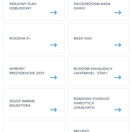
KRAJOWY PLAN
MŁODZIEŻOWA RADA
ODBUDOWY
GMINY
RODZINA 3+
BAZA NGO
WYBORY
BUDOWA KANALIZACJI
PREZYDENCKIE 2025
SANITARNEJ - ETAP I
RZĄDOWY FUNDUSZ
ZGŁOŚ AWARIĘ
INWESTYCJI
KOLEKTORA
LOKALNYCH
PROJEKT: