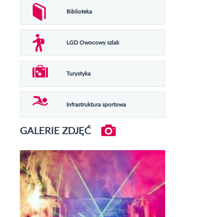
Biblioteka
LGD Owocowy szlak
Turystyka
Infrastruktura sportowa
GALERIE ZDJĘĆ