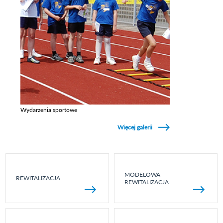
Wydarzenia sportowe
Zobacz galerie w kategori Wydarzenia sportowe
Więcej galerii
MODELOWA
REWITALIZACJA
REWITALIZACJA