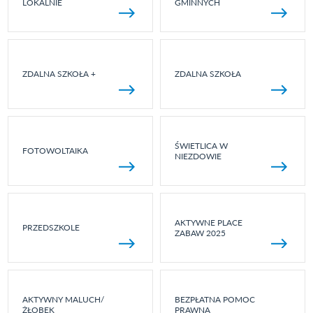
LOKALNIE
GMINNYCH
ZDALNA SZKOŁA +
ZDALNA SZKOŁA
ŚWIETLICA W
FOTOWOLTAIKA
NIEZDOWIE
AKTYWNE PLACE
PRZEDSZKOLE
ZABAW 2025
AKTYWNY MALUCH/
BEZPŁATNA POMOC
ŻŁOBEK
PRAWNA