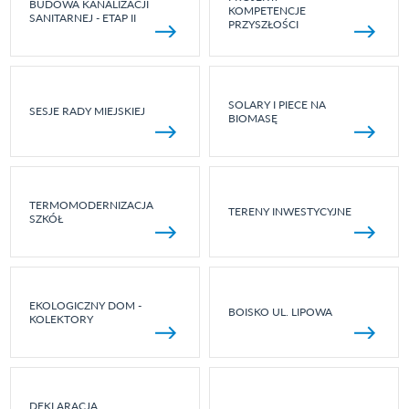
BUDOWA KANALIZACJI
KOMPETENCJE
SANITARNEJ - ETAP II
PRZYSZŁOŚCI
SOLARY I PIECE NA
SESJE RADY MIEJSKIEJ
BIOMASĘ
TERMOMODERNIZACJA
TERENY INWESTYCYJNE
SZKÓŁ
EKOLOGICZNY DOM -
BOISKO UL. LIPOWA
KOLEKTORY
DEKLARACJA