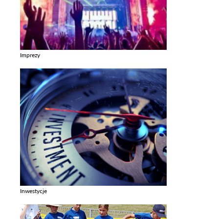
Imprezy
Zobacz galerie w kategori Imprezy
Inwestycje
Zobacz galerie w kategori Inwestycje