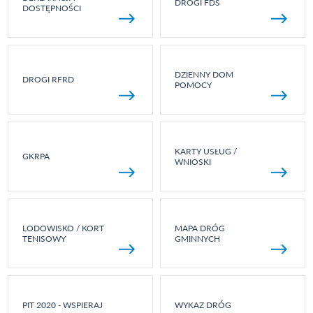
DROGI FDS
DOSTĘPNOŚCI
DZIENNY DOM
DROGI RFRD
POMOCY
KARTY USŁUG /
GKRPA
WNIOSKI
LODOWISKO / KORT
MAPA DRÓG
TENISOWY
GMINNYCH
PIT 2020 - WSPIERAJ
WYKAZ DRÓG