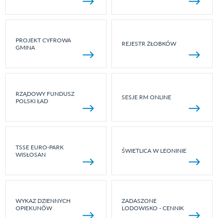
PROJEKT CYFROWA
REJESTR ŻŁOBKÓW
GMINA
RZĄDOWY FUNDUSZ
SESJE RM ONLINE
POLSKI ŁAD
TSSE EURO-PARK
ŚWIETLICA W LEONINIE
WISŁOSAN
WYKAZ DZIENNYCH
ZADASZONE
OPIEKUNÓW
LODOWISKO - CENNIK