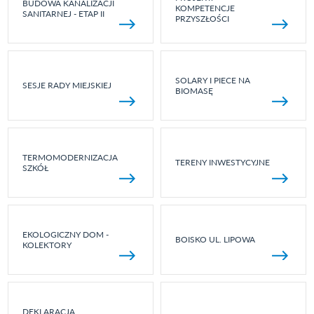
BUDOWA KANALIZACJI
KOMPETENCJE
SANITARNEJ - ETAP II
PRZYSZŁOŚCI
SOLARY I PIECE NA
SESJE RADY MIEJSKIEJ
BIOMASĘ
TERMOMODERNIZACJA
TERENY INWESTYCYJNE
SZKÓŁ
EKOLOGICZNY DOM -
BOISKO UL. LIPOWA
KOLEKTORY
DEKLARACJA