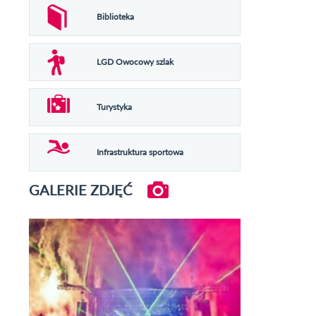
Biblioteka
LGD Owocowy szlak
Turystyka
Infrastruktura sportowa
GALERIE ZDJĘĆ