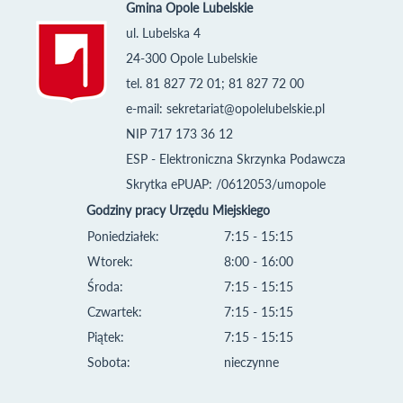
Gmina Opole Lubelskie
ul. Lubelska 4
24-300 Opole Lubelskie
tel. 81 827 72 01; 81 827 72 00
e-mail:
sekretariat@opolelubelskie.pl
NIP 717 173 36 12
ESP - Elektroniczna Skrzynka Podawcza
Skrytka ePUAP: /0612053/umopole
Godziny pracy Urzędu Miejskiego
Poniedziałek:
7:15 - 15:15
Wtorek:
8:00 - 16:00
Środa:
7:15 - 15:15
Czwartek:
7:15 - 15:15
Piątek:
7:15 - 15:15
Sobota:
nieczynne