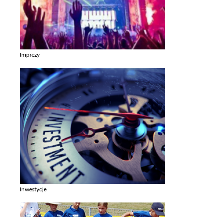
Imprezy
Zobacz galerie w kategori Imprezy
Inwestycje
Zobacz galerie w kategori Inwestycje