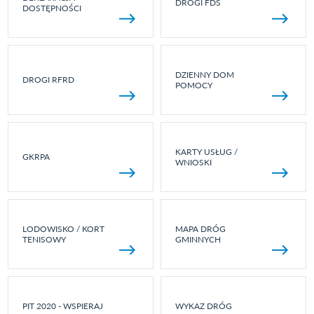
DROGI FDS
DOSTĘPNOŚCI
DZIENNY DOM
DROGI RFRD
POMOCY
KARTY USŁUG /
GKRPA
WNIOSKI
LODOWISKO / KORT
MAPA DRÓG
TENISOWY
GMINNYCH
PIT 2020 - WSPIERAJ
WYKAZ DRÓG