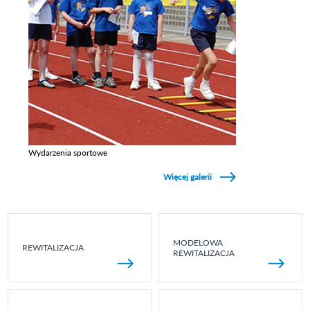
Wydarzenia sportowe
Zobacz galerie w kategori Wydarzenia sportowe
Więcej galerii
MODELOWA
REWITALIZACJA
REWITALIZACJA