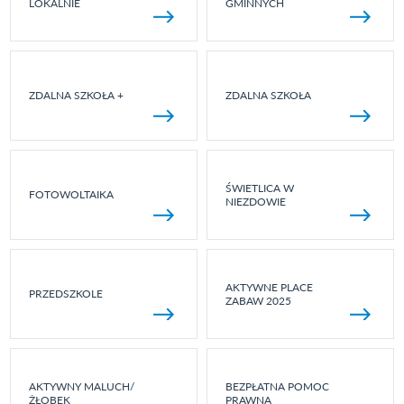
LOKALNIE
GMINNYCH
ZDALNA SZKOŁA +
ZDALNA SZKOŁA
ŚWIETLICA W
FOTOWOLTAIKA
NIEZDOWIE
AKTYWNE PLACE
PRZEDSZKOLE
ZABAW 2025
AKTYWNY MALUCH/
BEZPŁATNA POMOC
ŻŁOBEK
PRAWNA