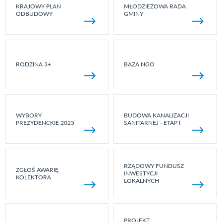
KRAJOWY PLAN
MŁODZIEŻOWA RADA
ODBUDOWY
GMINY
RODZINA 3+
BAZA NGO
WYBORY
BUDOWA KANALIZACJI
PREZYDENCKIE 2025
SANITARNEJ - ETAP I
RZĄDOWY FUNDUSZ
ZGŁOŚ AWARIĘ
INWESTYCJI
KOLEKTORA
LOKALNYCH
PROJEKT: