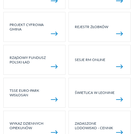
PROJEKT CYFROWA
REJESTR ŻŁOBKÓW
GMINA
RZĄDOWY FUNDUSZ
SESJE RM ONLINE
POLSKI ŁAD
TSSE EURO-PARK
ŚWIETLICA W LEONINIE
WISŁOSAN
WYKAZ DZIENNYCH
ZADASZONE
OPIEKUNÓW
LODOWISKO - CENNIK