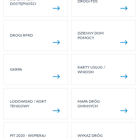
DROGI FDS
DOSTĘPNOŚCI
DZIENNY DOM
DROGI RFRD
POMOCY
KARTY USŁUG /
GKRPA
WNIOSKI
LODOWISKO / KORT
MAPA DRÓG
TENISOWY
GMINNYCH
PIT 2020 - WSPIERAJ
WYKAZ DRÓG