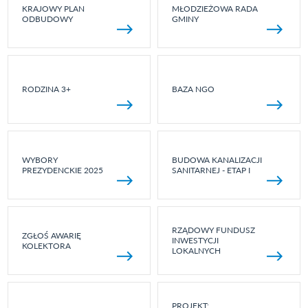
KRAJOWY PLAN
MŁODZIEŻOWA RADA
ODBUDOWY
GMINY
RODZINA 3+
BAZA NGO
WYBORY
BUDOWA KANALIZACJI
PREZYDENCKIE 2025
SANITARNEJ - ETAP I
RZĄDOWY FUNDUSZ
ZGŁOŚ AWARIĘ
INWESTYCJI
KOLEKTORA
LOKALNYCH
PROJEKT: