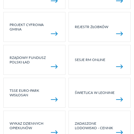
PROJEKT CYFROWA
REJESTR ŻŁOBKÓW
GMINA
RZĄDOWY FUNDUSZ
SESJE RM ONLINE
POLSKI ŁAD
TSSE EURO-PARK
ŚWIETLICA W LEONINIE
WISŁOSAN
WYKAZ DZIENNYCH
ZADASZONE
OPIEKUNÓW
LODOWISKO - CENNIK