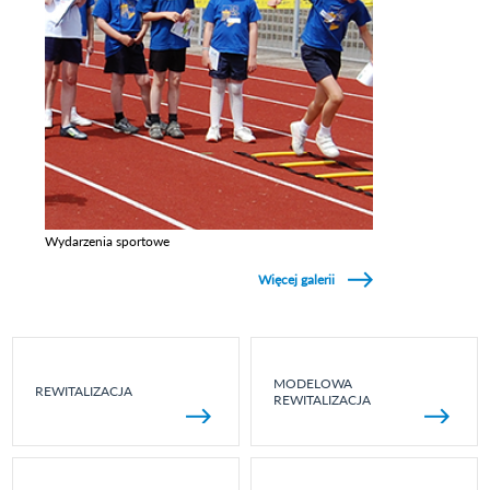
Wydarzenia sportowe
Zobacz galerie w kategori Wydarzenia sportowe
Więcej galerii
MODELOWA
REWITALIZACJA
REWITALIZACJA