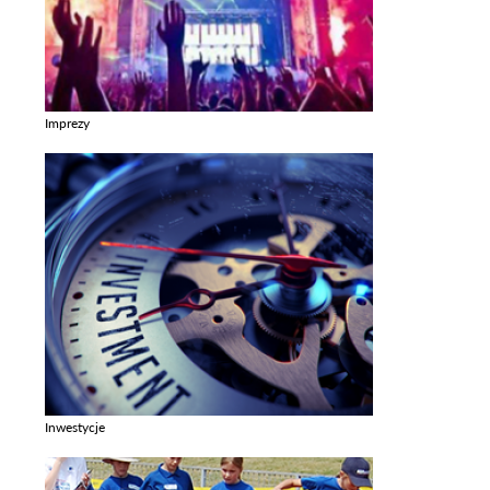
Imprezy
Zobacz galerie w kategori Imprezy
Inwestycje
Zobacz galerie w kategori Inwestycje