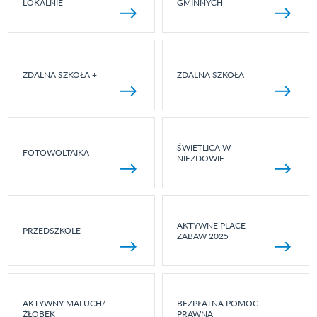
LOKALNIE
GMINNYCH
ZDALNA SZKOŁA +
ZDALNA SZKOŁA
ŚWIETLICA W
FOTOWOLTAIKA
NIEZDOWIE
AKTYWNE PLACE
PRZEDSZKOLE
ZABAW 2025
AKTYWNY MALUCH/
BEZPŁATNA POMOC
ŻŁOBEK
PRAWNA