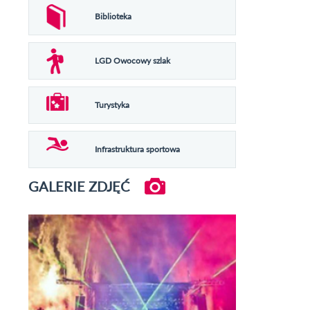
Biblioteka
LGD Owocowy szlak
Turystyka
Infrastruktura sportowa
GALERIE ZDJĘĆ