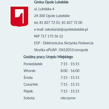
Gmina Opole Lubelskie
ul. Lubelska 4
24-300 Opole Lubelskie
tel. 81 827 72 01; 81 827 72 00
e-mail:
sekretariat@opolelubelskie.pl
NIP 717 173 36 12
ESP - Elektroniczna Skrzynka Podawcza
Skrytka ePUAP: /0612053/umopole
Godziny pracy Urzędu Miejskiego
Poniedziałek:
7:15 - 15:15
Wtorek:
8:00 - 16:00
Środa:
7:15 - 15:15
Czwartek:
7:15 - 15:15
Piątek:
7:15 - 15:15
Sobota:
nieczynne