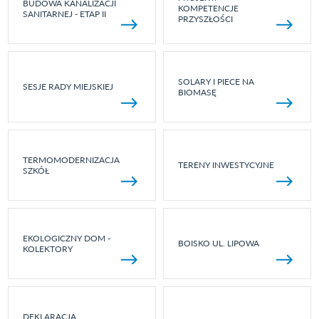
BUDOWA KANALIZACJI
KOMPETENCJE
SANITARNEJ - ETAP II
PRZYSZŁOŚCI
SOLARY I PIECE NA
SESJE RADY MIEJSKIEJ
BIOMASĘ
TERMOMODERNIZACJA
TERENY INWESTYCYJNE
SZKÓŁ
EKOLOGICZNY DOM -
BOISKO UL. LIPOWA
KOLEKTORY
DEKLARACJA