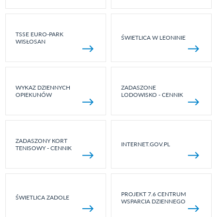
TSSE EURO-PARK
ŚWIETLICA W LEONINIE
WISŁOSAN
WYKAZ DZIENNYCH
ZADASZONE
OPIEKUNÓW
LODOWISKO - CENNIK
ZADASZONY KORT
INTERNET.GOV.PL
TENISOWY - CENNIK
PROJEKT 7.6 CENTRUM
ŚWIETLICA ZADOLE
WSPARCIA DZIENNEGO