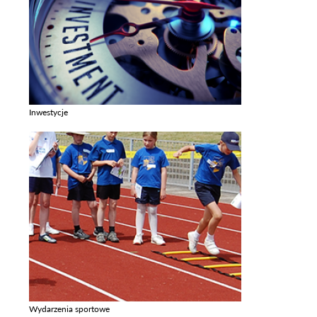
Inwestycje
Zobacz galerie w kategori Inwestycje
Wydarzenia sportowe