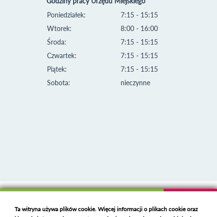
Godziny pracy Urzędu Miejskiego
Poniedziałek:
7:15 - 15:15
Wtorek:
8:00 - 16:00
Środa:
7:15 - 15:15
Czwartek:
7:15 - 15:15
Piątek:
7:15 - 15:15
Sobota:
nieczynne
Klauzula informacyjna i polityka plików cookies
Ta witryna używa plików cookie. Więcej informacji o plikach cookie oraz
Deklaracja dostępności