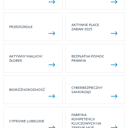
AKTYWNE PLACE
PRZEDSZKOLE
ZABAW 2025
AKTYWNY MALUCH/
BEZPŁATNA POMOC
ŻŁOBEK
PRAWNA
CYBERBEZPIECZNY
BIORÓŻNORODNOŚĆ
SAMORZĄD
FABRYKA
KOMPETENCJI
CYFROWE LUBELSKIE
KLUCZOWYCH NA
TERENIE MOF