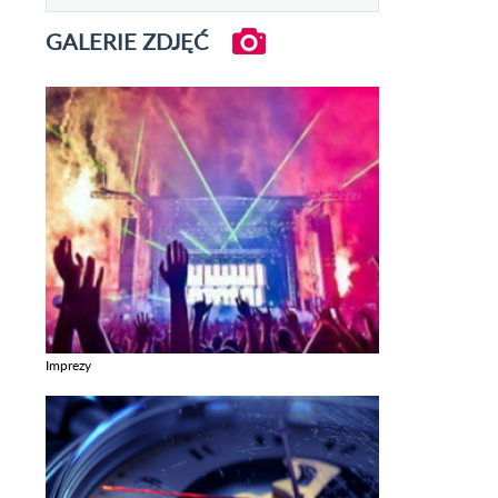
GALERIE ZDJĘĆ
Imprezy
Zobacz galerie w kategori Imprezy