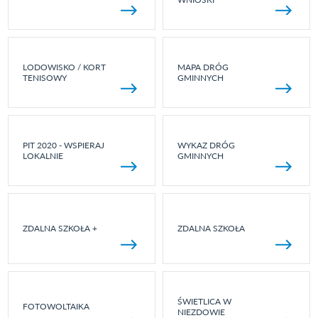
LODOWISKO / KORT
MAPA DRÓG
TENISOWY
GMINNYCH
PIT 2020 - WSPIERAJ
WYKAZ DRÓG
LOKALNIE
GMINNYCH
ZDALNA SZKOŁA +
ZDALNA SZKOŁA
ŚWIETLICA W
FOTOWOLTAIKA
NIEZDOWIE