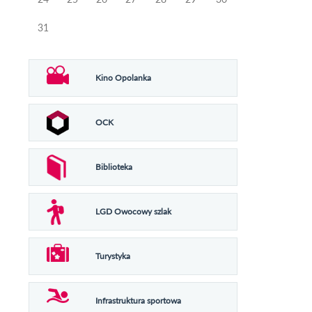
31
Kino Opolanka
OCK
Biblioteka
LGD Owocowy szlak
Turystyka
Infrastruktura sportowa