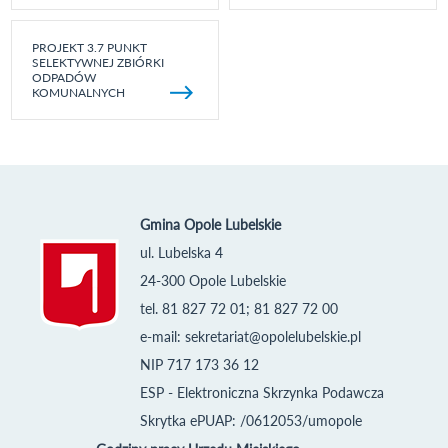
PROJEKT 3.7 PUNKT
SELEKTYWNEJ ZBIÓRKI
ODPADÓW
KOMUNALNYCH
Gmina Opole Lubelskie
ul. Lubelska 4
24-300 Opole Lubelskie
tel. 81 827 72 01; 81 827 72 00
e-mail:
sekretariat@opolelubelskie.pl
NIP 717 173 36 12
ESP - Elektroniczna Skrzynka Podawcza
Skrytka ePUAP: /0612053/umopole