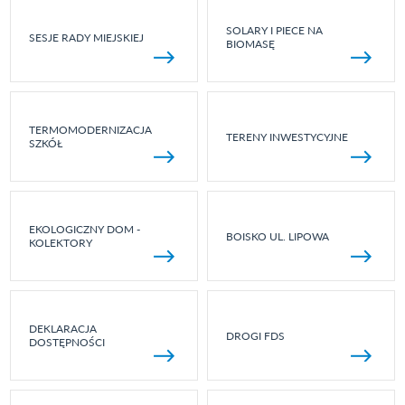
SOLARY I PIECE NA
SESJE RADY MIEJSKIEJ
BIOMASĘ
TERMOMODERNIZACJA
TERENY INWESTYCYJNE
SZKÓŁ
EKOLOGICZNY DOM -
BOISKO UL. LIPOWA
KOLEKTORY
DEKLARACJA
DROGI FDS
DOSTĘPNOŚCI