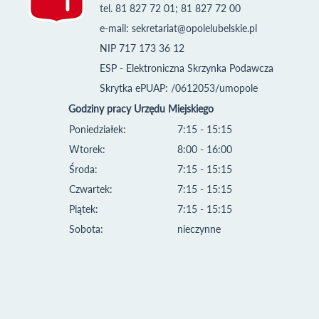
tel. 81 827 72 01; 81 827 72 00
e-mail:
sekretariat@opolelubelskie.pl
NIP 717 173 36 12
ESP - Elektroniczna Skrzynka Podawcza
Skrytka ePUAP: /0612053/umopole
Godziny pracy Urzędu Miejskiego
Poniedziałek:
7:15 - 15:15
Wtorek:
8:00 - 16:00
Środa:
7:15 - 15:15
Czwartek:
7:15 - 15:15
Piątek:
7:15 - 15:15
Sobota:
nieczynne