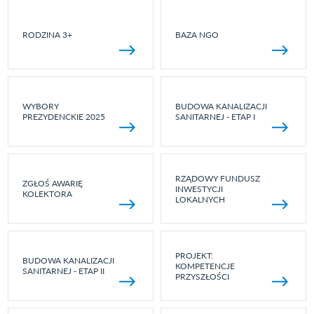
RODZINA 3+
BAZA NGO
WYBORY
BUDOWA KANALIZACJI
PREZYDENCKIE 2025
SANITARNEJ - ETAP I
RZĄDOWY FUNDUSZ
ZGŁOŚ AWARIĘ
INWESTYCJI
KOLEKTORA
LOKALNYCH
PROJEKT:
BUDOWA KANALIZACJI
KOMPETENCJE
SANITARNEJ - ETAP II
PRZYSZŁOŚCI