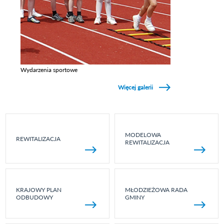
Wydarzenia sportowe
Zobacz galerie w kategori Wydarzenia sportowe
Więcej galerii
MODELOWA
REWITALIZACJA
REWITALIZACJA
KRAJOWY PLAN
MŁODZIEŻOWA RADA
ODBUDOWY
GMINY