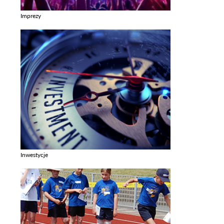
Imprezy
Zobacz galerie w kategori Imprezy
Inwestycje
Zobacz galerie w kategori Inwestycje