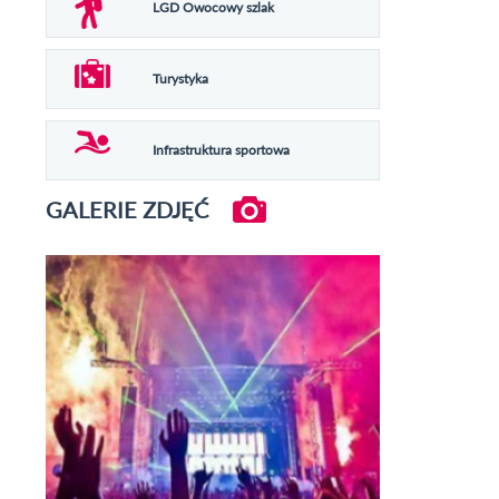
LGD Owocowy szlak
Turystyka
Infrastruktura sportowa
GALERIE ZDJĘĆ