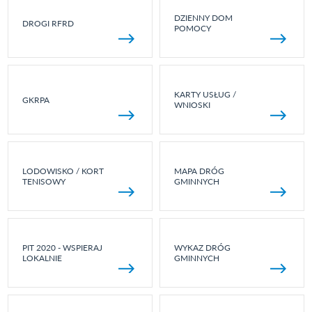
DZIENNY DOM
DROGI RFRD
POMOCY
KARTY USŁUG /
GKRPA
WNIOSKI
LODOWISKO / KORT
MAPA DRÓG
TENISOWY
GMINNYCH
PIT 2020 - WSPIERAJ
WYKAZ DRÓG
LOKALNIE
GMINNYCH