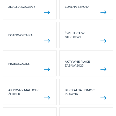
ZDALNA SZKOŁA +
ZDALNA SZKOŁA
ŚWIETLICA W
FOTOWOLTAIKA
NIEZDOWIE
AKTYWNE PLACE
PRZEDSZKOLE
ZABAW 2025
AKTYWNY MALUCH/
BEZPŁATNA POMOC
ŻŁOBEK
PRAWNA