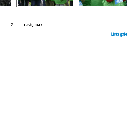
2
następna ›
Lista gale