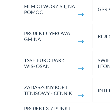
FILM OTWÓRZ SIĘ NA
GPR 
POMOC
PROJEKT CYFROWA
REJE
GMINA
TSSE EURO-PARK
ŚWIE
WISŁOSAN
LEON
ZADASZONY KORT
INTE
TENISOWY - CENNIK
PROJEKT 3.7 PUNKT