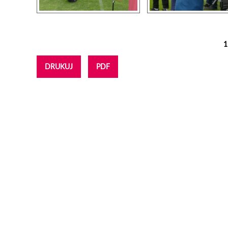
1
Strony
DRUKUJ
PDF