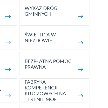
WYKAZ DRÓG
GMINNYCH
ŚWIETLICA W
NIEZDOWIE
BEZPŁATNA POMOC
PRAWNA
FABRYKA
KOMPETENCJI
E
KLUCZOWYCH NA
TERENIE MOF