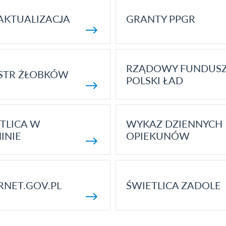
AKTUALIZACJA
GRANTY PPGR
RZĄDOWY FUNDUS
STR ŻŁOBKÓW
POLSKI ŁAD
TLICA W
WYKAZ DZIENNYCH
INIE
OPIEKUNÓW
RNET.GOV.PL
ŚWIETLICA ZADOLE