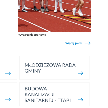
Wydarzenia sportowe
Zobacz galerie w kategori Wydarzenia sportowe
Więcej galerii
MŁODZIEŻOWA RADA
GMINY
BUDOWA
KANALIZACJI
5
SANITARNEJ - ETAP I