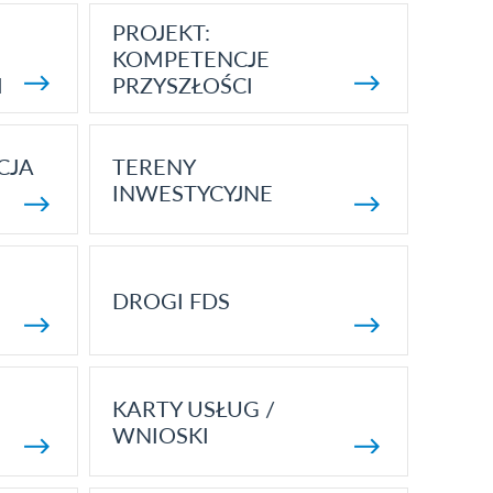
PROJEKT:
KOMPETENCJE
I
PRZYSZŁOŚCI
CJA
TERENY
INWESTYCYJNE
DROGI FDS
KARTY USŁUG /
WNIOSKI