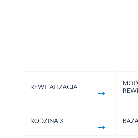
MOD
REWITALIZACJA
REWI
RODZINA 3+
BAZ