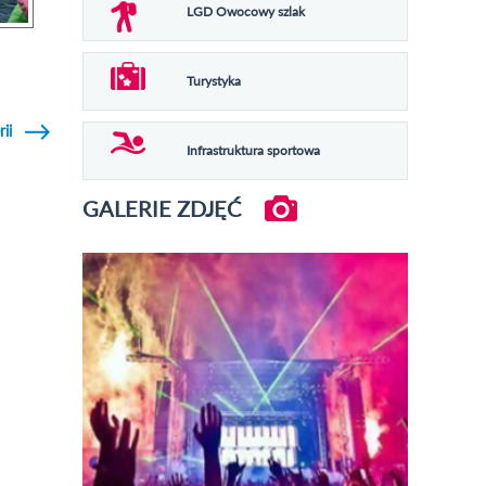
LGD Owocowy szlak
Turystyka
rii
Infrastruktura sportowa
GALERIE ZDJĘĆ