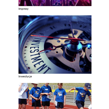
Imprezy
Zobacz galerie w kategori Imprezy
Inwestycje
Zobacz galerie w kategori Inwestycje