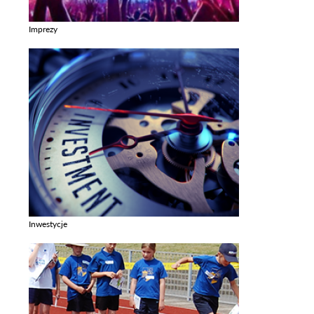
Imprezy
Zobacz galerie w kategori Imprezy
Inwestycje
Zobacz galerie w kategori Inwestycje