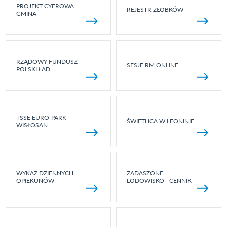
PROJEKT CYFROWA
REJESTR ŻŁOBKÓW
GMINA
RZĄDOWY FUNDUSZ
SESJE RM ONLINE
POLSKI ŁAD
TSSE EURO-PARK
ŚWIETLICA W LEONINIE
WISŁOSAN
WYKAZ DZIENNYCH
ZADASZONE
OPIEKUNÓW
LODOWISKO - CENNIK