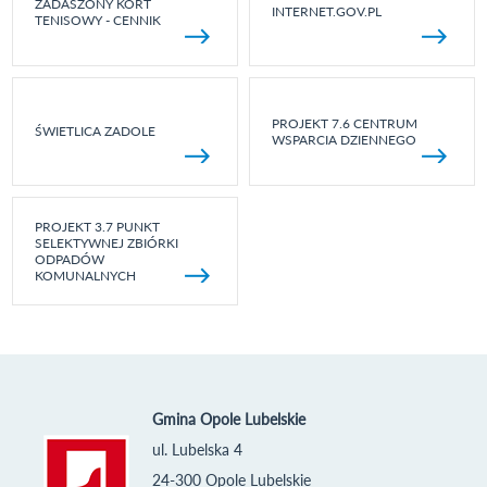
ZADASZONY KORT
INTERNET.GOV.PL
TENISOWY - CENNIK
PROJEKT 7.6 CENTRUM
ŚWIETLICA ZADOLE
WSPARCIA DZIENNEGO
PROJEKT 3.7 PUNKT
SELEKTYWNEJ ZBIÓRKI
ODPADÓW
KOMUNALNYCH
Gmina Opole Lubelskie
ul. Lubelska 4
24-300 Opole Lubelskie