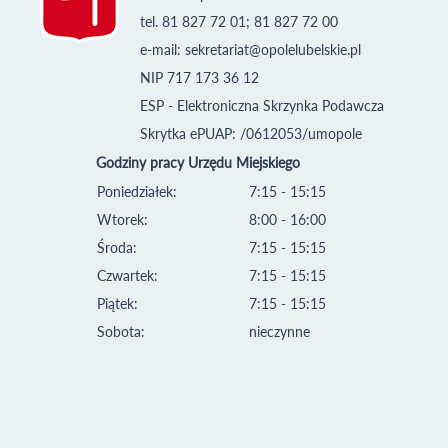
tel. 81 827 72 01; 81 827 72 00
e-mail:
sekretariat@opolelubelskie.pl
NIP 717 173 36 12
ESP - Elektroniczna Skrzynka Podawcza
Skrytka ePUAP: /0612053/umopole
Godziny pracy Urzędu Miejskiego
Poniedziałek:
7:15 - 15:15
Wtorek:
8:00 - 16:00
Środa:
7:15 - 15:15
Czwartek:
7:15 - 15:15
Piątek:
7:15 - 15:15
Sobota:
nieczynne