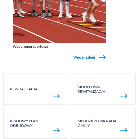
Wydarzenia sportowe
Zobacz galerie w kategori Wydarzenia sportowe
Więcej galerii
MODELOWA
REWITALIZACJA
REWITALIZACJA
KRAJOWY PLAN
MŁODZIEŻOWA RADA
ODBUDOWY
GMINY