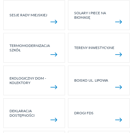
SOLARY I PIECE NA
SESJE RADY MIEJSKIEJ
BIOMASĘ
TERMOMODERNIZACJA
TERENY INWESTYCYJNE
SZKÓŁ
EKOLOGICZNY DOM -
BOISKO UL. LIPOWA
KOLEKTORY
DEKLARACJA
DROGI FDS
DOSTĘPNOŚCI