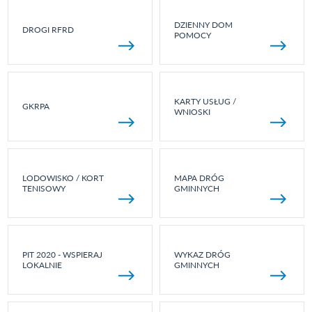
DZIENNY DOM
DROGI RFRD
POMOCY
KARTY USŁUG /
GKRPA
WNIOSKI
LODOWISKO / KORT
MAPA DRÓG
TENISOWY
GMINNYCH
PIT 2020 - WSPIERAJ
WYKAZ DRÓG
LOKALNIE
GMINNYCH