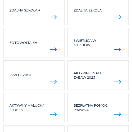
ZDALNA SZKOŁA +
ZDALNA SZKOŁA
ŚWIETLICA W
FOTOWOLTAIKA
NIEZDOWIE
AKTYWNE PLACE
PRZEDSZKOLE
ZABAW 2025
AKTYWNY MALUCH/
BEZPŁATNA POMOC
ŻŁOBEK
PRAWNA