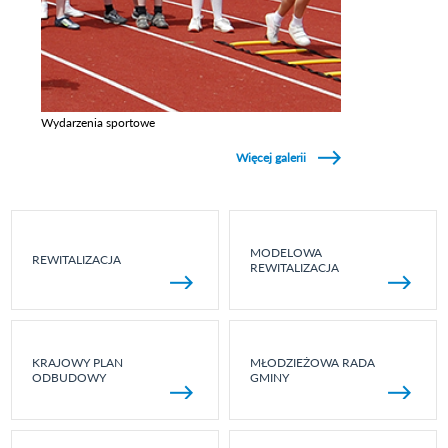
Wydarzenia sportowe
Zobacz galerie w kategori Wydarzenia sportowe
Więcej galerii
MODELOWA
REWITALIZACJA
REWITALIZACJA
KRAJOWY PLAN
MŁODZIEŻOWA RADA
ODBUDOWY
GMINY