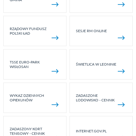
RZĄDOWY FUNDUSZ
SESJE RM ONLINE
POLSKI ŁAD
TSSE EURO-PARK
ŚWIETLICA W LEONINIE
WISŁOSAN
WYKAZ DZIENNYCH
ZADASZONE
OPIEKUNÓW
LODOWISKO - CENNIK
ZADASZONY KORT
INTERNET.GOV.PL
TENISOWY - CENNIK