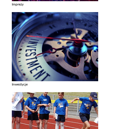
Imprezy
Zobacz galerie w kategori Imprezy
Inwestycje
Zobacz galerie w kategori Inwestycje