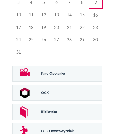
3
4
5
6
7
8
9
10
11
12
13
14
15
16
17
18
19
20
21
22
23
24
25
26
27
28
29
30
31
Kino Opolanka
OCK
Biblioteka
LGD Owocowy szlak