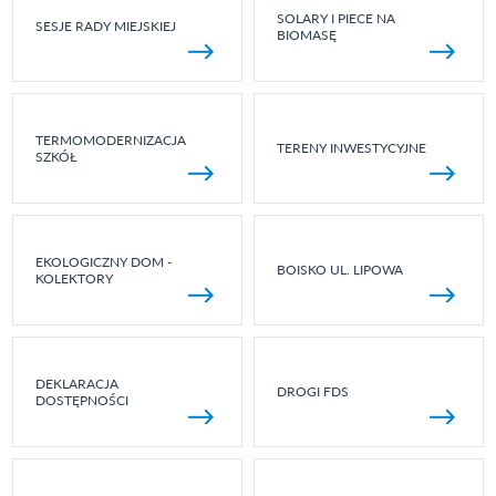
SOLARY I PIECE NA
SESJE RADY MIEJSKIEJ
BIOMASĘ
TERMOMODERNIZACJA
TERENY INWESTYCYJNE
SZKÓŁ
EKOLOGICZNY DOM -
BOISKO UL. LIPOWA
KOLEKTORY
DEKLARACJA
DROGI FDS
DOSTĘPNOŚCI