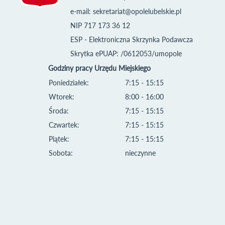
e-mail:
sekretariat@opolelubelskie.pl
NIP 717 173 36 12
ESP - Elektroniczna Skrzynka Podawcza
Skrytka ePUAP: /0612053/umopole
Godziny pracy Urzędu Miejskiego
Poniedziałek:
7:15 - 15:15
Wtorek:
8:00 - 16:00
Środa:
7:15 - 15:15
Czwartek:
7:15 - 15:15
Piątek:
7:15 - 15:15
Sobota:
nieczynne