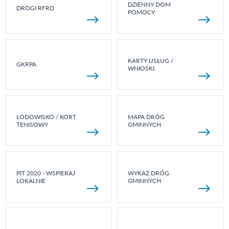
DZIENNY DOM
DROGI RFRD
POMOCY
KARTY USŁUG /
GKRPA
WNIOSKI
LODOWISKO / KORT
MAPA DRÓG
TENISOWY
GMINNYCH
PIT 2020 - WSPIERAJ
WYKAZ DRÓG
LOKALNIE
GMINNYCH