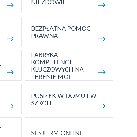
NIEZDOWIE
BEZPŁATNA POMOC
PRAWNA
FABRYKA
KOMPETENCJI
E
KLUCZOWYCH NA
TERENIE MOF
POSIŁEK W DOMU I W
SZKOLE
Z
SESJE RM ONLINE