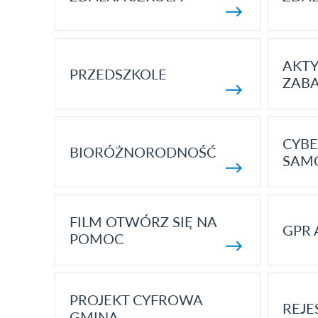
AKT
PRZEDSZKOLE
ZAB
CYBE
BIORÓŻNORODNOŚĆ
SAM
FILM OTWÓRZ SIĘ NA
GPR 
POMOC
PROJEKT CYFROWA
REJE
GMINA