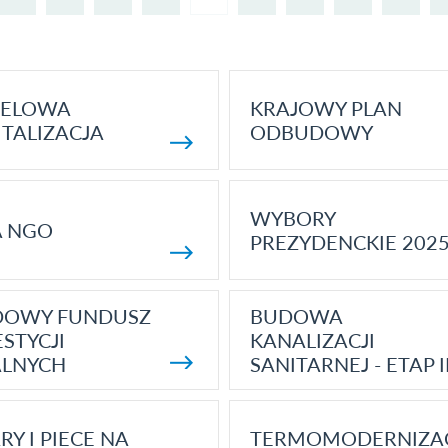
ELOWA
KRAJOWY PLAN
TALIZACJA
ODBUDOWY
WYBORY
A NGO
PREZYDENCKIE 202
DOWY FUNDUSZ
BUDOWA
STYCJI
KANALIZACJI
ALNYCH
SANITARNEJ - ETAP I
RY I PIECE NA
TERMOMODERNIZA