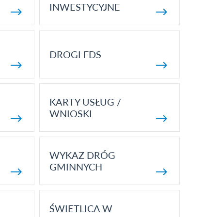
INWESTYCYJNE
DROGI FDS
KARTY USŁUG /
WNIOSKI
WYKAZ DRÓG
GMINNYCH
ŚWIETLICA W