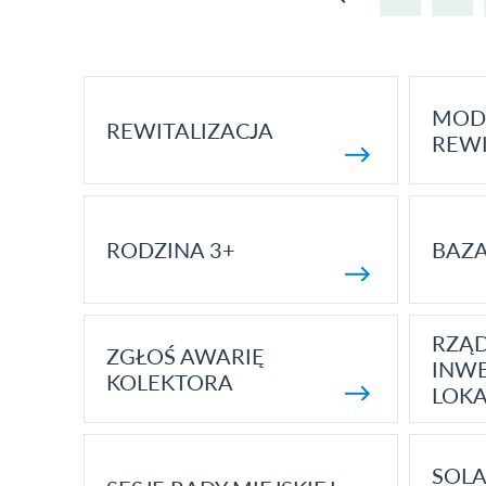
MOD
REWITALIZACJA
REWI
RODZINA 3+
BAZ
RZĄ
ZGŁOŚ AWARIĘ
INWE
KOLEKTORA
LOK
SOLA