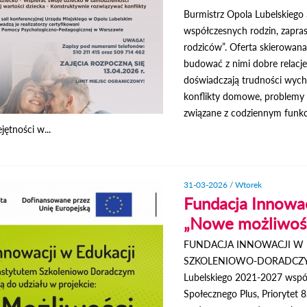
Burmistrz Opola Lubelskiego
współczesnych rodzin, zapra
rodziców”. Oferta skierowana 
budować z nimi dobre relacje
doświadczają trudności wych
konflikty domowe, problemy 
związane z codziennym funkc
jętności w...
31-03-2026 / Wtorek
Fundacja Innowacj
„Nowe możliwoś
FUNDACJA INNOWACJI W 
SZKOLENIOWO-DORADCZYM Sp.
Lubelskiego 2021-2027 wspó
Społecznego Plus, Priorytet 8