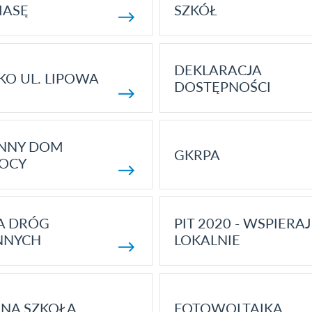
MASĘ
SZKÓŁ
DEKLARACJA
KO UL. LIPOWA
DOSTĘPNOŚCI
ENNY DOM
GKRPA
OCY
A DRÓG
PIT 2020 - WSPIERAJ
NNYCH
LOKALNIE
NA SZKOŁA
FOTOWOLTAIKA