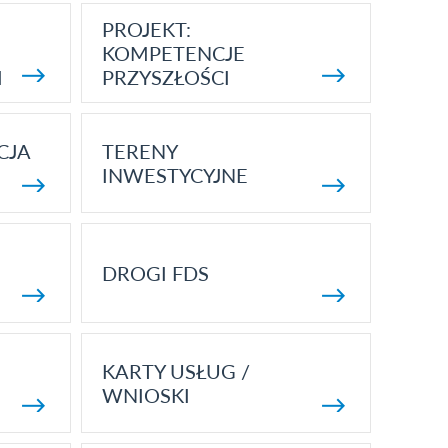
PROJEKT:
KOMPETENCJE
I
PRZYSZŁOŚCI
CJA
TERENY
INWESTYCYJNE
DROGI FDS
KARTY USŁUG /
WNIOSKI