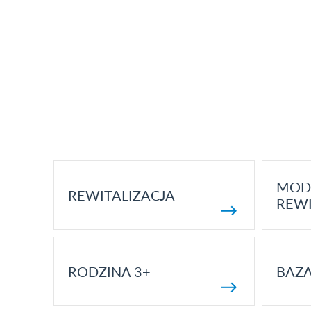
MOD
REWITALIZACJA
REWI
RODZINA 3+
BAZ