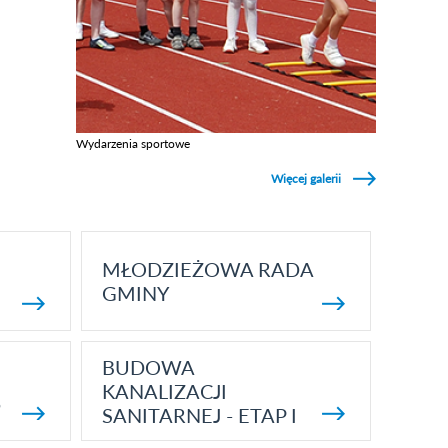
Wydarzenia sportowe
Zobacz galerie w kategori Wydarzenia sportowe
Więcej galerii
MŁODZIEŻOWA RADA
GMINY
BUDOWA
KANALIZACJI
5
SANITARNEJ - ETAP I