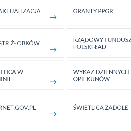
AKTUALIZACJA
GRANTY PPGR
RZĄDOWY FUNDUS
STR ŻŁOBKÓW
POLSKI ŁAD
TLICA W
WYKAZ DZIENNYCH
INIE
OPIEKUNÓW
RNET.GOV.PL
ŚWIETLICA ZADOLE