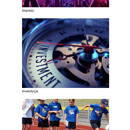
Imprezy
Zobacz galerie w kategori Imprezy
Inwestycje
Zobacz galerie w kategori Inwestycje