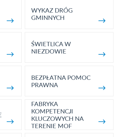
WYKAZ DRÓG
GMINNYCH
ŚWIETLICA W
NIEZDOWIE
BEZPŁATNA POMOC
PRAWNA
FABRYKA
KOMPETENCJI
E
KLUCZOWYCH NA
TERENIE MOF