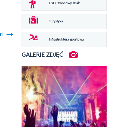
LGD Owocowy szlak
Turystyka
rii
Infrastruktura sportowa
GALERIE ZDJĘĆ