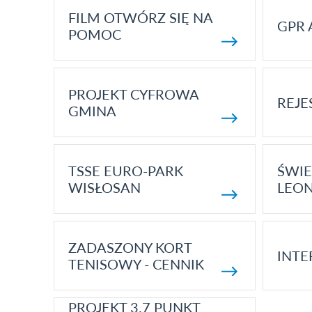
FILM OTWÓRZ SIĘ NA
GPR 
POMOC
PROJEKT CYFROWA
REJE
GMINA
TSSE EURO-PARK
ŚWIE
WISŁOSAN
LEON
ZADASZONY KORT
INTE
TENISOWY - CENNIK
PROJEKT 3.7 PUNKT