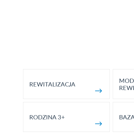
MOD
REWITALIZACJA
REWI
RODZINA 3+
BAZ