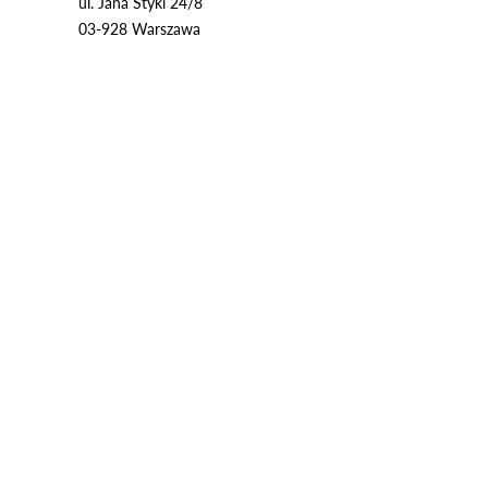
ul. Jana Styki 24/8
03-928 Warszawa