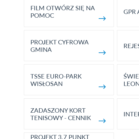
FILM OTWÓRZ SIĘ NA
GPR 
POMOC
PROJEKT CYFROWA
REJE
GMINA
TSSE EURO-PARK
ŚWIE
WISŁOSAN
LEON
ZADASZONY KORT
INTE
TENISOWY - CENNIK
PROJEKT 3.7 PUNKT