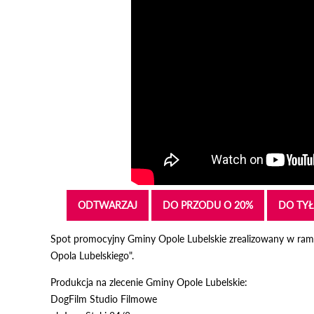
ODTWARZAJ
DO PRZODU O 20%
DO TYŁ
Spot promocyjny Gminy Opole Lubelskie zrealizowany w ram
Opola Lubelskiego".
Produkcja na zlecenie Gminy Opole Lubelskie:
DogFilm Studio Filmowe