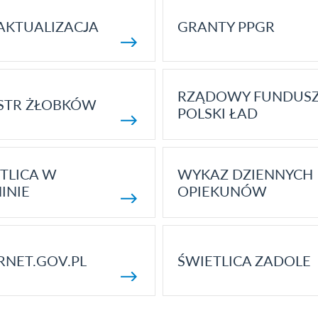
AKTUALIZACJA
GRANTY PPGR
RZĄDOWY FUNDUS
STR ŻŁOBKÓW
POLSKI ŁAD
TLICA W
WYKAZ DZIENNYCH
INIE
OPIEKUNÓW
RNET.GOV.PL
ŚWIETLICA ZADOLE