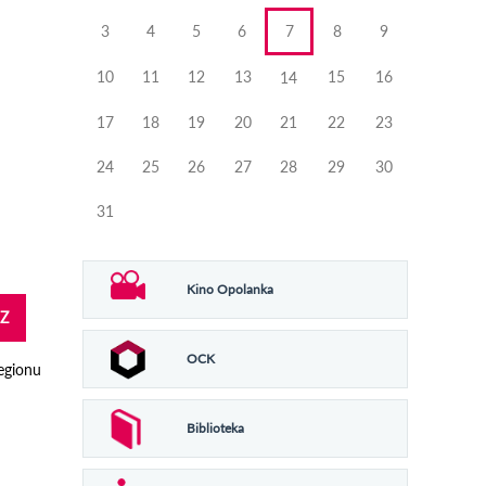
3
4
5
6
7
8
9
10
11
12
13
15
16
14
17
18
19
20
21
22
23
24
25
26
27
28
29
30
31
Kino Opolanka
Z
OCK
egionu
Biblioteka