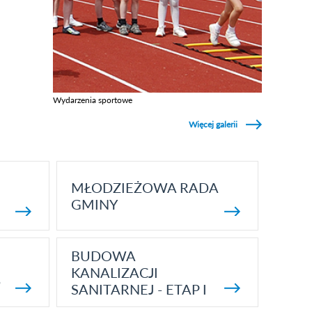
Wydarzenia sportowe
Zobacz galerie w kategori Wydarzenia sportowe
Więcej galerii
MŁODZIEŻOWA RADA
GMINY
BUDOWA
KANALIZACJI
5
SANITARNEJ - ETAP I