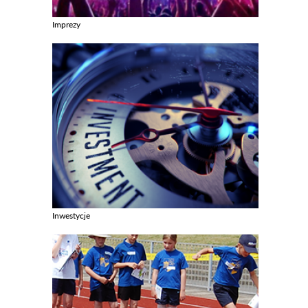
Imprezy
Zobacz galerie w kategori Imprezy
Inwestycje
Zobacz galerie w kategori Inwestycje