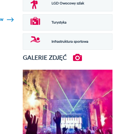
LGD Owocowy szlak
ów
Turystyka
Infrastruktura sportowa
GALERIE ZDJĘĆ