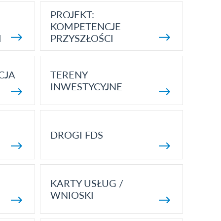
PROJEKT:
KOMPETENCJE
I
PRZYSZŁOŚCI
CJA
TERENY
INWESTYCYJNE
DROGI FDS
KARTY USŁUG /
WNIOSKI