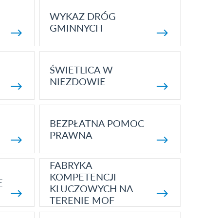
WYKAZ DRÓG
GMINNYCH
ŚWIETLICA W
NIEZDOWIE
BEZPŁATNA POMOC
PRAWNA
FABRYKA
KOMPETENCJI
E
KLUCZOWYCH NA
TERENIE MOF