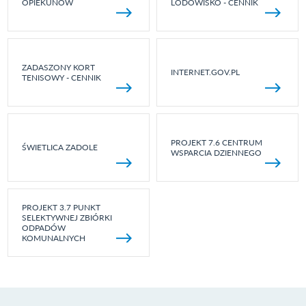
OPIEKUNÓW
LODOWISKO - CENNIK
ZADASZONY KORT
INTERNET.GOV.PL
TENISOWY - CENNIK
PROJEKT 7.6 CENTRUM
ŚWIETLICA ZADOLE
WSPARCIA DZIENNEGO
PROJEKT 3.7 PUNKT
SELEKTYWNEJ ZBIÓRKI
ODPADÓW
KOMUNALNYCH