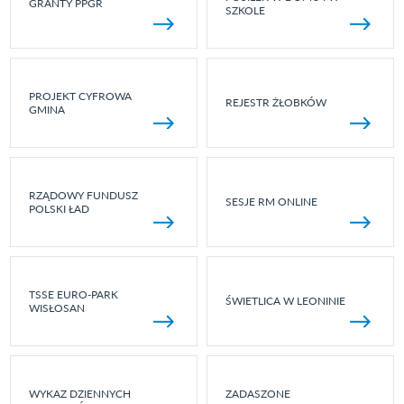
GRANTY PPGR
SZKOLE
PROJEKT CYFROWA
REJESTR ŻŁOBKÓW
GMINA
RZĄDOWY FUNDUSZ
SESJE RM ONLINE
POLSKI ŁAD
TSSE EURO-PARK
ŚWIETLICA W LEONINIE
WISŁOSAN
WYKAZ DZIENNYCH
ZADASZONE