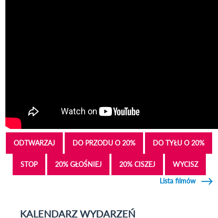
ODTWARZAJ
DO PRZODU O 20%
DO TYŁU O 20%
STOP
20% GŁOŚNIEJ
20% CISZEJ
WYCISZ
Lista filmów
KALENDARZ WYDARZEŃ