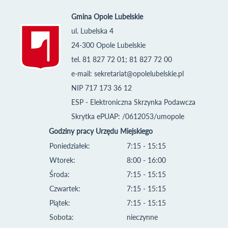
Gmina Opole Lubelskie
ul. Lubelska 4
24-300 Opole Lubelskie
tel. 81 827 72 01; 81 827 72 00
e-mail:
sekretariat@opolelubelskie.pl
NIP 717 173 36 12
ESP - Elektroniczna Skrzynka Podawcza
Skrytka ePUAP: /0612053/umopole
Godziny pracy Urzędu Miejskiego
Poniedziałek:
7:15 - 15:15
Wtorek:
8:00 - 16:00
Środa:
7:15 - 15:15
Czwartek:
7:15 - 15:15
Piątek:
7:15 - 15:15
Sobota:
nieczynne