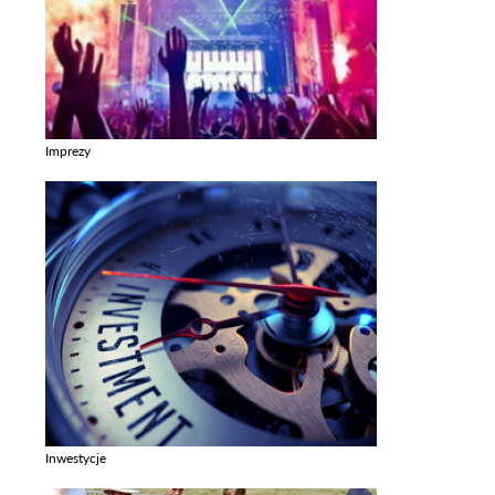
Imprezy
Zobacz galerie w kategori Imprezy
Inwestycje
Zobacz galerie w kategori Inwestycje