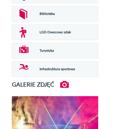
Biblioteka
LGD Owocowy szlak
Turystyka
Infrastruktura sportowa
GALERIE ZDJĘĆ