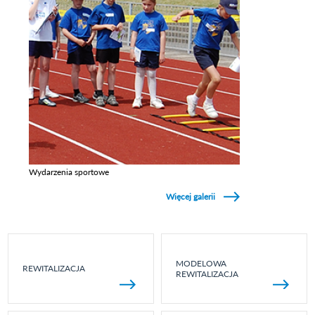
Wydarzenia sportowe
Zobacz galerie w kategori Wydarzenia sportowe
Więcej galerii
MODELOWA
REWITALIZACJA
REWITALIZACJA