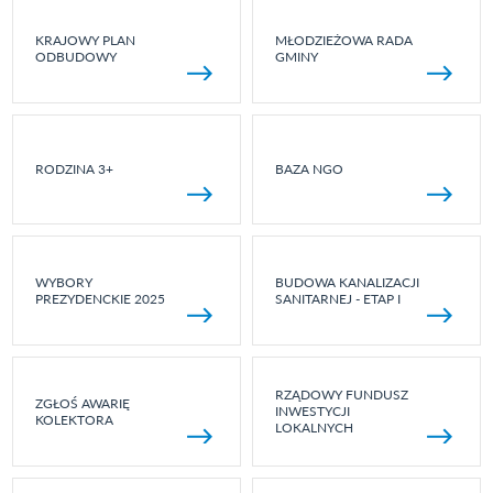
KRAJOWY PLAN
MŁODZIEŻOWA RADA
ODBUDOWY
GMINY
RODZINA 3+
BAZA NGO
WYBORY
BUDOWA KANALIZACJI
PREZYDENCKIE 2025
SANITARNEJ - ETAP I
RZĄDOWY FUNDUSZ
ZGŁOŚ AWARIĘ
INWESTYCJI
KOLEKTORA
LOKALNYCH