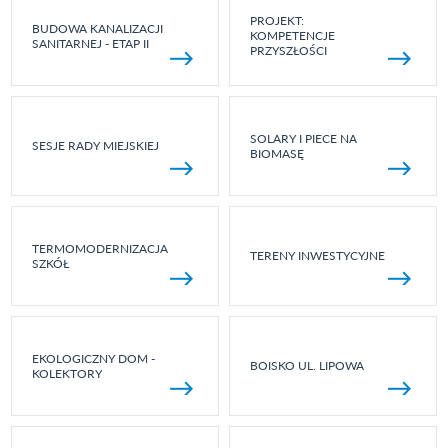
PROJEKT:
BUDOWA KANALIZACJI
KOMPETENCJE
SANITARNEJ - ETAP II
PRZYSZŁOŚCI
SOLARY I PIECE NA
SESJE RADY MIEJSKIEJ
BIOMASĘ
TERMOMODERNIZACJA
TERENY INWESTYCYJNE
SZKÓŁ
EKOLOGICZNY DOM -
BOISKO UL. LIPOWA
KOLEKTORY